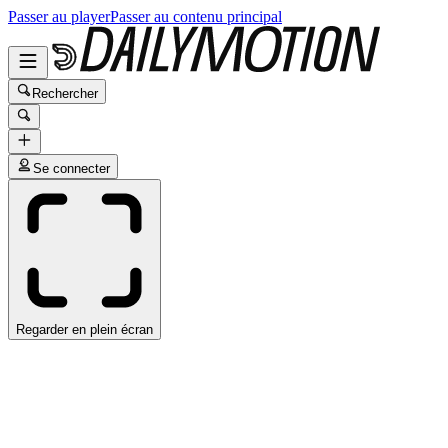
Passer au player
Passer au contenu principal
Rechercher
Se connecter
Regarder en plein écran