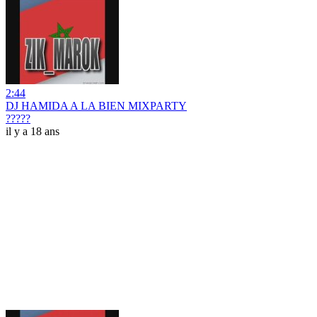
2:44
DJ HAMIDA A LA BIEN MIXPARTY
?????
il y a 18 ans