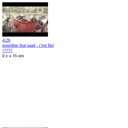
4:26
nourdine feat saad - c'est fini
?????
il y a 16 ans