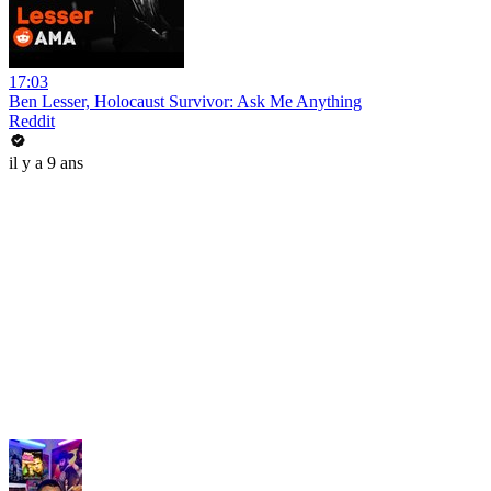
17:03
Ben Lesser, Holocaust Survivor: Ask Me Anything
Reddit
il y a 9 ans