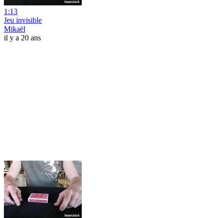
1:13
Jeu invisible
Mikaël
il y a 20 ans