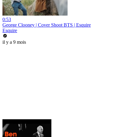
0:53
George Clooney | Cover Shoot BTS | Esquire
Esquire
il y a 9 mois