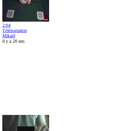
2:04
Téléportation
Mikaël
il y a 20 ans