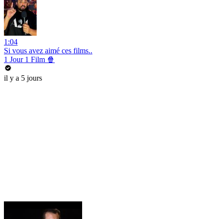
1:04
Si vous avez aimé ces films..
1 Jour 1 Film 🍿
il y a 5 jours