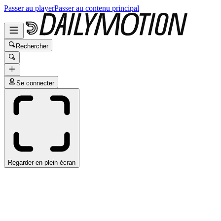
Passer au player
Passer au contenu principal
Rechercher
Se connecter
Regarder en plein écran