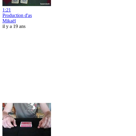
1:21
Production d'as
Mikaël
il y a 19 ans