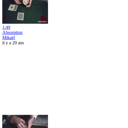
1:49
Absorption
Mikaël
il y a 20 ans