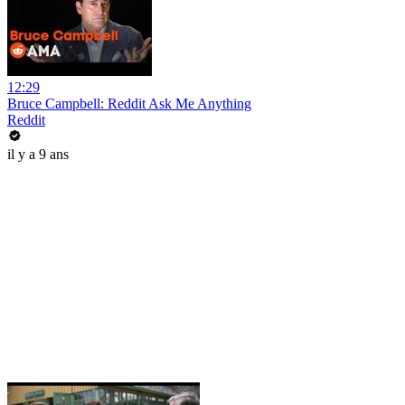
12:29
Bruce Campbell: Reddit Ask Me Anything
Reddit
il y a 9 ans