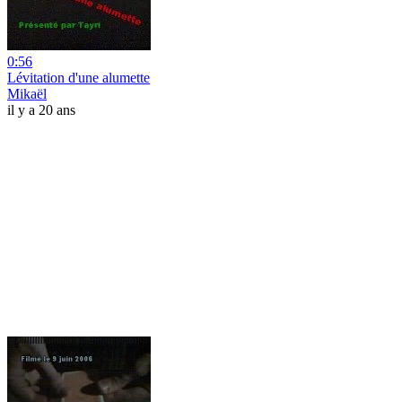
0:56
Lévitation d'une alumette
Mikaël
il y a 20 ans