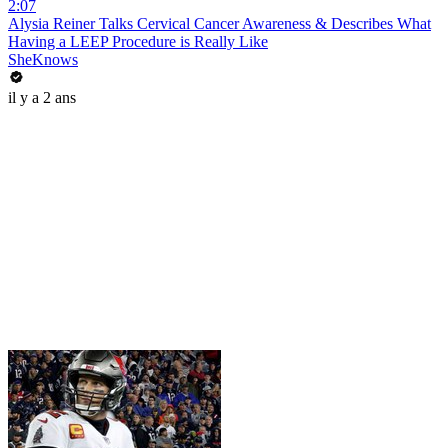
2:07
Alysia Reiner Talks Cervical Cancer Awareness & Describes What
Having a LEEP Procedure is Really Like
SheKnows
il y a 2 ans