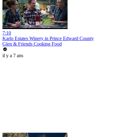
7:10
Karlo Estates Winery in Prince Edward County
Glen & Friends Cooking Food
il y a 7 ans