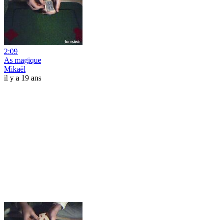
2:09
As magique
Mikaël
il y a 19 ans