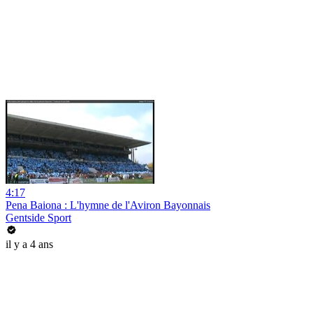
4:17
Pena Baiona : L'hymne de l'Aviron Bayonnais
Gentside Sport
il y a 4 ans