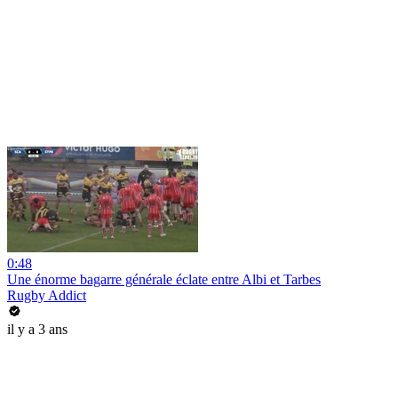
0:48
Une énorme bagarre générale éclate entre Albi et Tarbes
Rugby Addict
il y a 3 ans