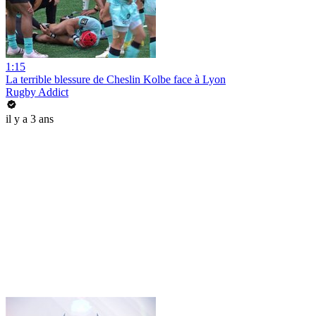
1:15
La terrible blessure de Cheslin Kolbe face à Lyon
Rugby Addict
il y a 3 ans