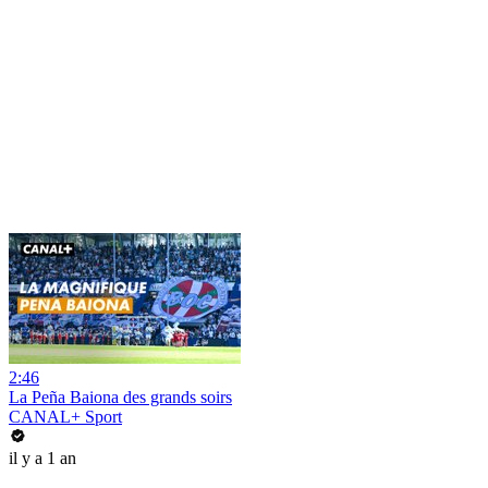
2:46
La Peña Baiona des grands soirs
CANAL+ Sport
il y a 1 an