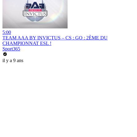
5:00
TEAM AAA BY INVICTUS – CS : GO : 2ÈME DU
CHAMPIONNAT ESL !
Sport365
il y a 9 ans