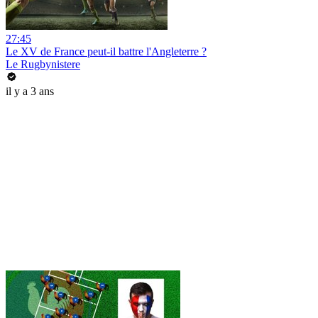
27:45
Le XV de France peut-il battre l'Angleterre ?
Le Rugbynistere
il y a 3 ans