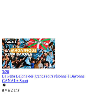
3:20
La Peña Baiona des grands soirs résonne à Bayonne
CANAL+ Sport
il y a 2 ans