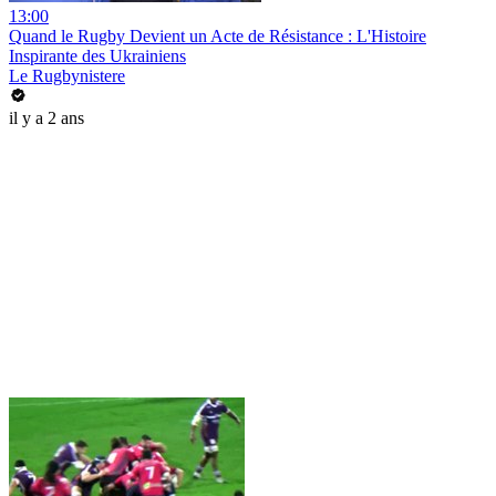
13:00
Quand le Rugby Devient un Acte de Résistance : L'Histoire
Inspirante des Ukrainiens
Le Rugbynistere
il y a 2 ans