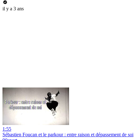
il y a 3 ans
1:55
Sébastien Foucan et le parkour : entre raison et dépassement de soi