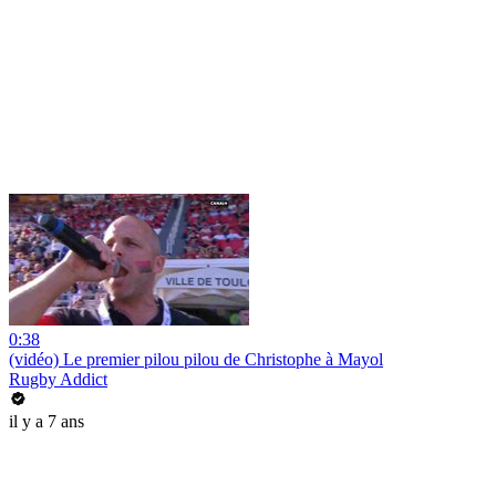
0:38
(vidéo) Le premier pilou pilou de Christophe à Mayol
Rugby Addict
il y a 7 ans