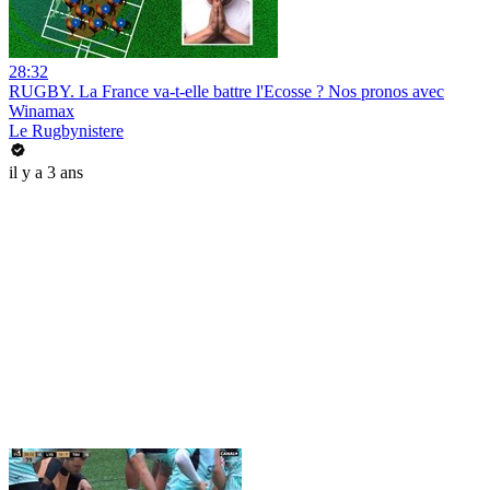
28:32
RUGBY. La France va-t-elle battre l'Ecosse ? Nos pronos avec
Winamax
Le Rugbynistere
il y a 3 ans