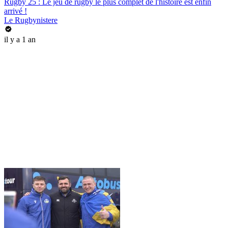
Rugby 25 : Le jeu de rugby le plus complet de l'histoire est enfin
arrivé !
Le Rugbynistere
il y a 1 an