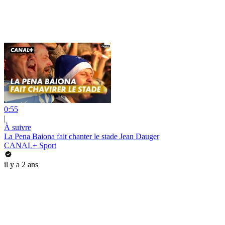
0:55
|
À suivre
La Pena Baiona fait chanter le stade Jean Dauger
CANAL+ Sport
il y a 2 ans