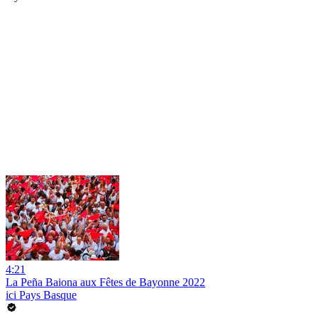
4:21
La Peña Baiona aux Fêtes de Bayonne 2022
ici Pays Basque