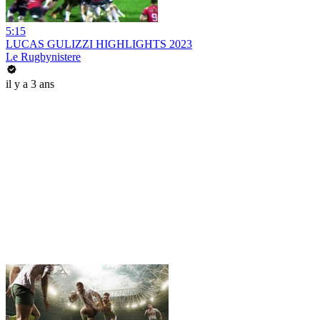
5:15
LUCAS GULIZZI HIGHLIGHTS 2023
Le Rugbynistere
il y a 3 ans