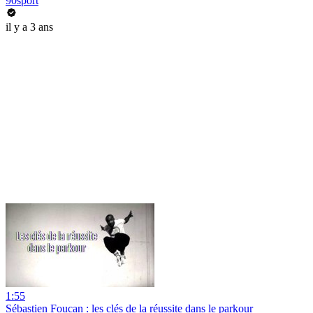
90sport
il y a 3 ans
1:55
Sébastien Foucan : les clés de la réussite dans le parkour