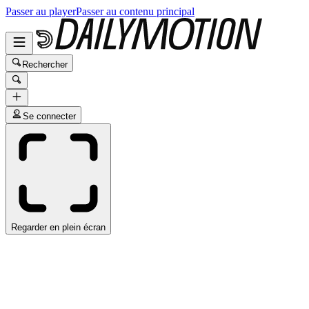
Passer au player
Passer au contenu principal
Rechercher
Se connecter
Regarder en plein écran