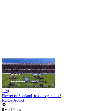
1:20
Flower of Scotland, frissons garantis !
Rugby Addict
il y a 10 ans