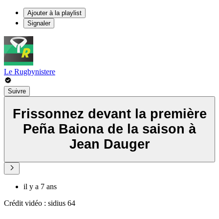
Ajouter à la playlist
Signaler
Le Rugbynistere
Suivre
Frissonnez devant la première
Peña Baiona de la saison à
Jean Dauger
il y a 7 ans
Crédit vidéo : sidius 64