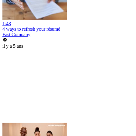
1:48
4 ways to refresh your résumé
Fast Company
il y a 5 ans