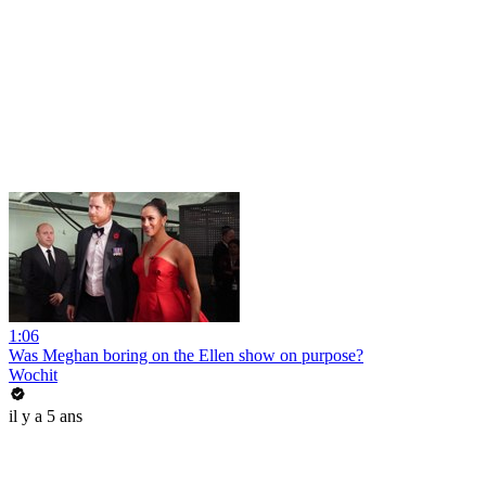
1:06
Was Meghan boring on the Ellen show on purpose?
Wochit
il y a 5 ans