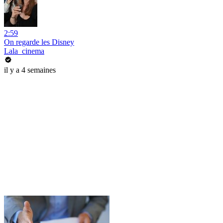
2:59
On regarde les Disney
Lala_cinema
il y a 4 semaines