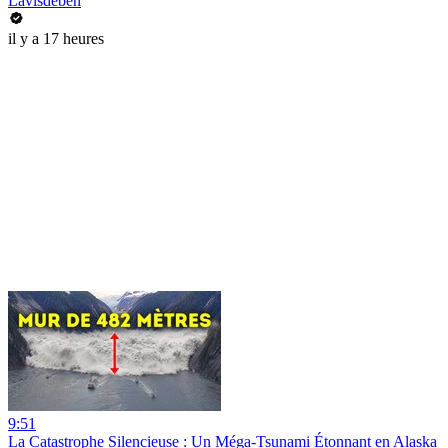
Lavisdeben
il y a 17 heures
9:51
La Catastrophe Silencieuse : Un Méga-Tsunami Étonnant en Alaska