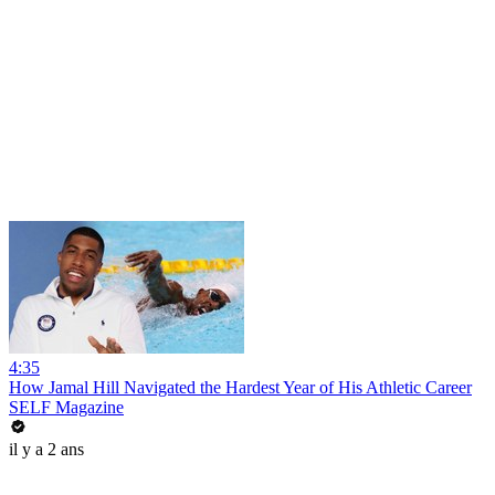
4:35
How Jamal Hill Navigated the Hardest Year of His Athletic Career
SELF Magazine
il y a 2 ans