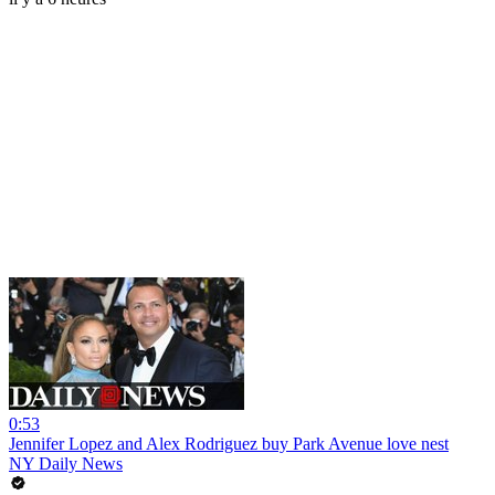
0:53
Jennifer Lopez and Alex Rodriguez buy Park Avenue love nest
NY Daily News