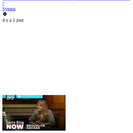
!
Sympa
il y a 1 jour