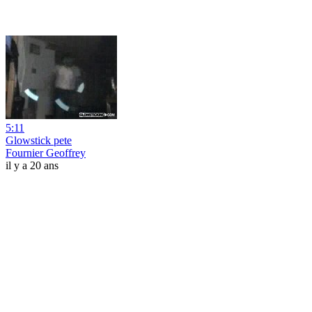
5:11
Glowstick pete
Fournier Geoffrey
il y a 20 ans