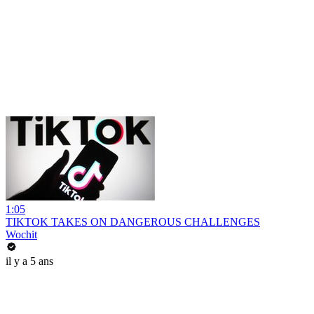
1:05
TIKTOK TAKES ON DANGEROUS CHALLENGES
Wochit
il y a 5 ans