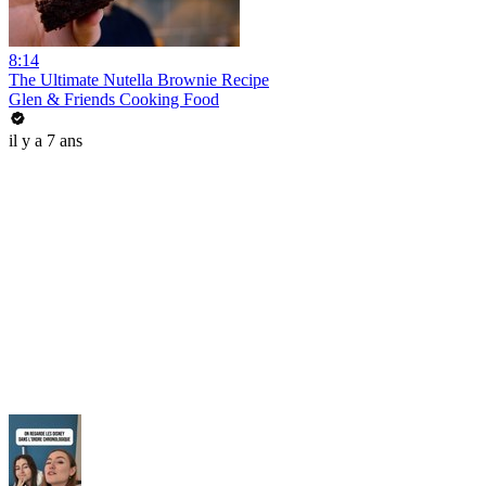
8:14
The Ultimate Nutella Brownie Recipe
Glen & Friends Cooking Food
il y a 7 ans