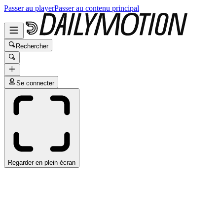
Passer au player
Passer au contenu principal
Rechercher
Se connecter
Regarder en plein écran