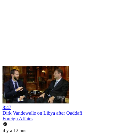
8:47
Dirk Vandewalle on Libya after Qaddafi
Foreign Affairs
il y a 12 ans