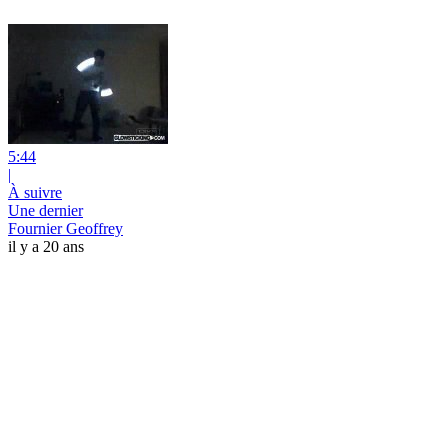
5:44
|
À suivre
Une dernier
Fournier Geoffrey
il y a 20 ans