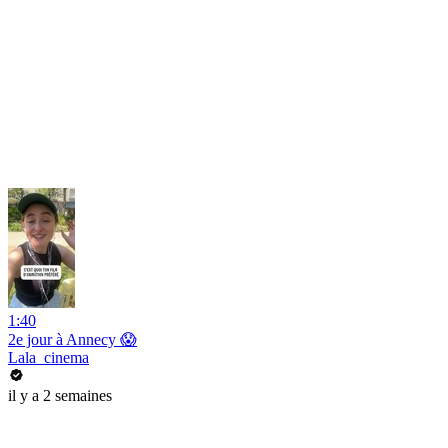
1:40
2e jour à Annecy 😱
Lala_cinema
il y a 2 semaines