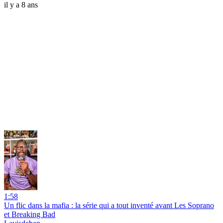
il y a 8 ans
1:58
Un flic dans la mafia : la série qui a tout inventé avant Les Soprano
et Breaking Bad