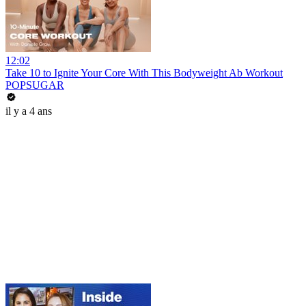
12:02
Take 10 to Ignite Your Core With This Bodyweight Ab Workout
POPSUGAR
il y a 4 ans