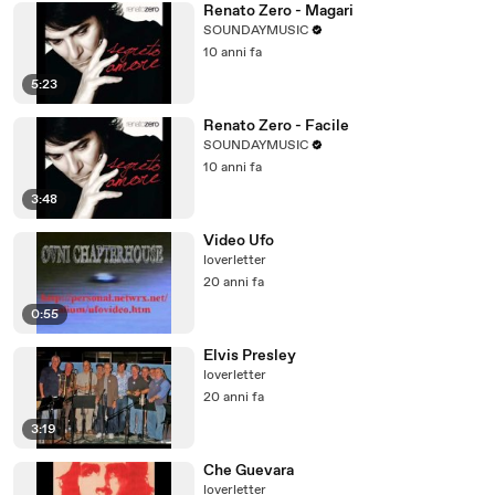
Renato Zero - Magari
SOUNDAYMUSIC
10 anni fa
5:23
Renato Zero - Facile
SOUNDAYMUSIC
10 anni fa
3:48
Video Ufo
loverletter
20 anni fa
0:55
Elvis Presley
loverletter
20 anni fa
3:19
Che Guevara
loverletter