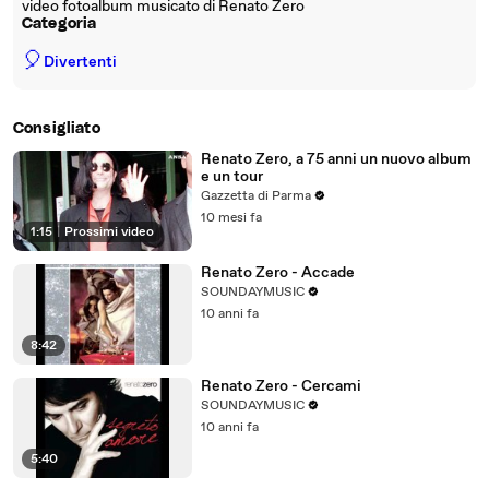
video fotoalbum musicato di Renato Zero
Categoria
🎈
Divertenti
Consigliato
Renato Zero, a 75 anni un nuovo album
e un tour
Gazzetta di Parma
10 mesi fa
1:15
|
Prossimi video
Renato Zero - Accade
SOUNDAYMUSIC
10 anni fa
8:42
Renato Zero - Cercami
SOUNDAYMUSIC
10 anni fa
5:40