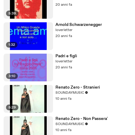
20 anni fa
5:39
Arnold Schwarzenegger
loverletter
20 anni fa
1:32
Padri e figli
loverletter
20 anni fa
3:10
Renato Zero - Stranieri
SOUNDAYMUSIC
10 anni fa
5:29
Renato Zero - Non Passera'
SOUNDAYMUSIC
10 anni fa