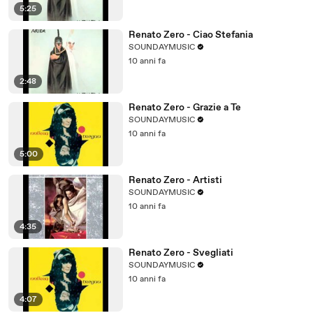
5:25
Renato Zero - Ciao Stefania
SOUNDAYMUSIC
10 anni fa
2:48
Renato Zero - Grazie a Te
SOUNDAYMUSIC
10 anni fa
5:00
Renato Zero - Artisti
SOUNDAYMUSIC
10 anni fa
4:35
Renato Zero - Svegliati
SOUNDAYMUSIC
10 anni fa
4:07