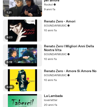
per amore"
Rockol
9 anni fa
1:21
Renato Zero - Amori
SOUNDAYMUSIC
10 anni fa
4:23
Renato Zero I Migliori Anni Della
Nostra Vita
SOUNDAYMUSIC
10 anni fa
6:18
Renato Zero - Amore Si Amore No
SOUNDAYMUSIC
10 anni fa
4:48
La Lambada
loverletter
20 anni fa