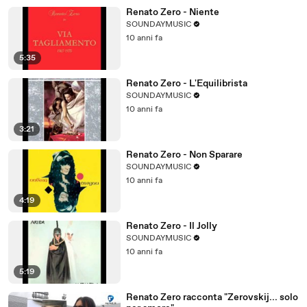
Renato Zero - Niente
SOUNDAYMUSIC
10 anni fa
5:35
Renato Zero - L'Equilibrista
SOUNDAYMUSIC
10 anni fa
3:21
Renato Zero - Non Sparare
SOUNDAYMUSIC
10 anni fa
4:19
Renato Zero - Il Jolly
SOUNDAYMUSIC
10 anni fa
5:19
Renato Zero racconta "Zerovskij... solo