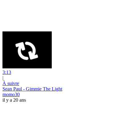
3:13
|
À suivre
Sean Paul - Gimmie The Light
momo30
il y a 20 ans