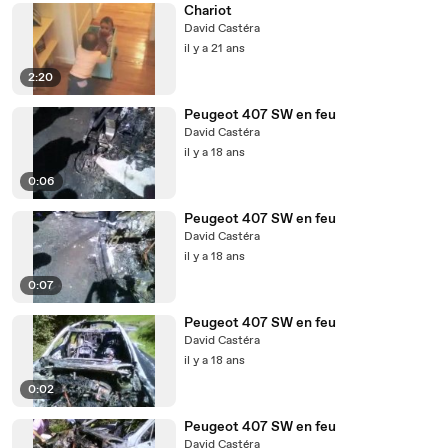
Chariot
David Castéra
il y a 21 ans
2:20
Peugeot 407 SW en feu
David Castéra
il y a 18 ans
0:06
Peugeot 407 SW en feu
David Castéra
il y a 18 ans
0:07
Peugeot 407 SW en feu
David Castéra
il y a 18 ans
0:02
Peugeot 407 SW en feu
David Castéra