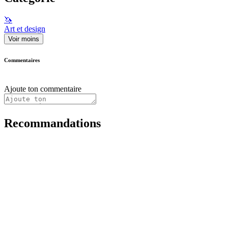
🦄
Art et design
Voir moins
Commentaires
Ajoute ton commentaire
Recommandations