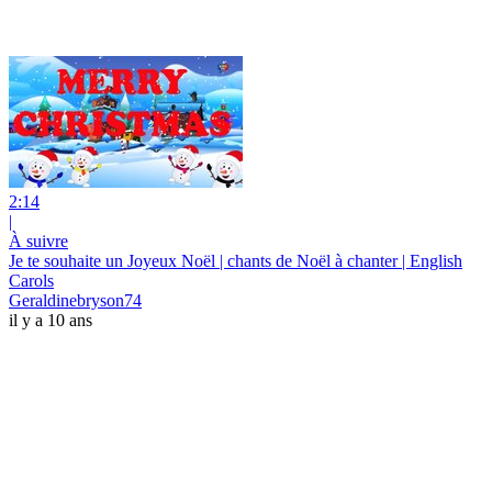
2:14
|
À suivre
Je te souhaite un Joyeux Noël | chants de Noël à chanter | English
Carols
Geraldinebryson74
il y a 10 ans