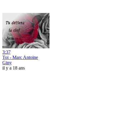
3:37
Toi - Marc Antoine
Giny
il y a 18 ans