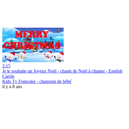
2:15
Je te souhaite un Joyeux Noël - chants de Noël à chanter - English
Carols
Kids Tv Française - chansons de bébé
il y a 8 ans