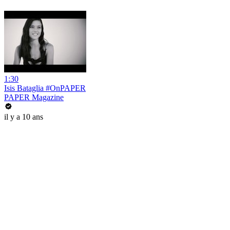
1:30
Isis Bataglia #OnPAPER
PAPER Magazine
il y a 10 ans