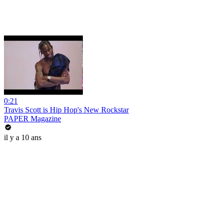
0:21
Travis Scott is Hip Hop's New Rockstar
PAPER Magazine
il y a 10 ans