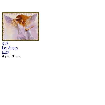
3:23
Les Anges
Giny
il y a 18 ans