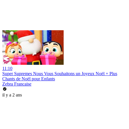
11:10
Super Supremes Nous Vous Souhaitons un Joyeux Noël + Plus
Chants de Noël pour Enfants
Zebra Francaise
il y a 2 ans