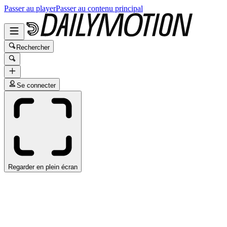
Passer au player
Passer au contenu principal
Rechercher
Se connecter
Regarder en plein écran