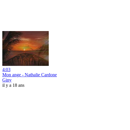
4:03
Mon ange - Nathalie Cardone
Giny
il y a 18 ans