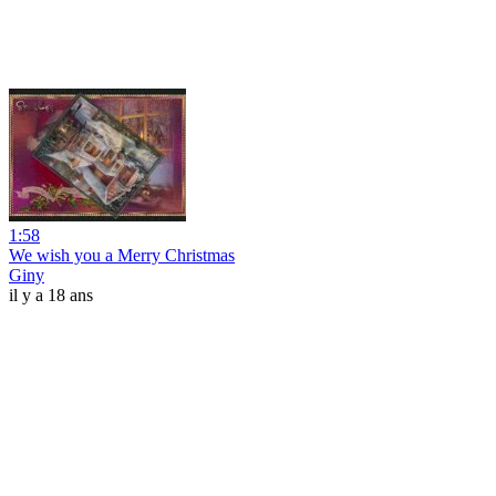
1:58
We wish you a Merry Christmas
Giny
il y a 18 ans