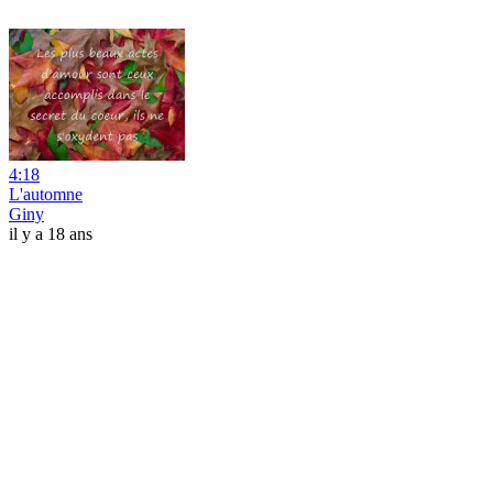
4:18
L'automne
Giny
il y a 18 ans