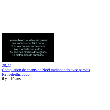
28:22
Compilation de chants de Noël traditionnels avec paroles
Raguelretha 5536
il y a 10 ans