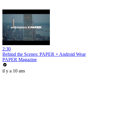
2:30
Behind the Scenes: PAPER × Android Wear
PAPER Magazine
il y a 10 ans