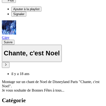
Plus
Ajouter à la playlist
Signaler
Giny
Suivre
Chante, c'est Noel
il y a 18 ans
Montage sur un chant de Noel de Disneyland Paris "Chante, c'est
Noel".
Je vous souhaite de Bonnes Fêtes à tous...
Catégorie