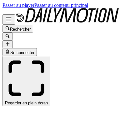
Passer au player
Passer au contenu principal
Rechercher
Se connecter
Regarder en plein écran