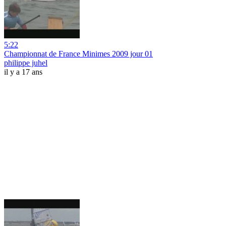
5:22
Championnat de France Minimes 2009 jour 01
philippe juhel
il y a 17 ans