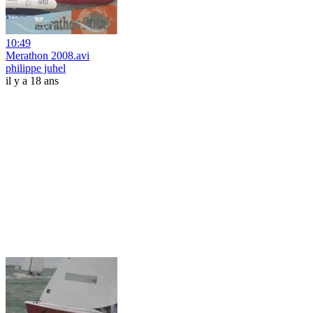
10:49
Merathon 2008.avi
philippe juhel
il y a 18 ans