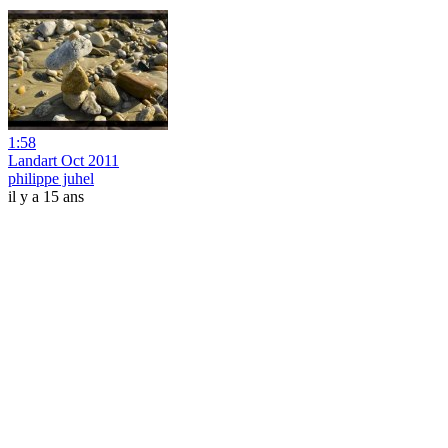
1:58
Landart Oct 2011
philippe juhel
il y a 15 ans