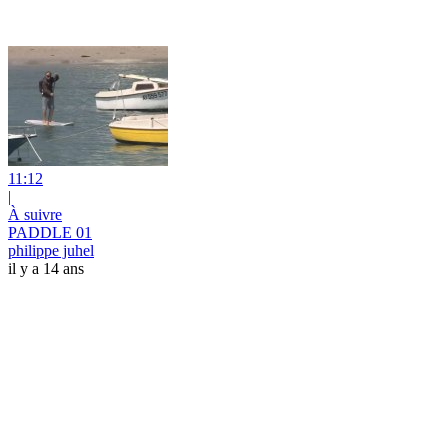
11:12
|
À suivre
PADDLE 01
philippe juhel
il y a 14 ans