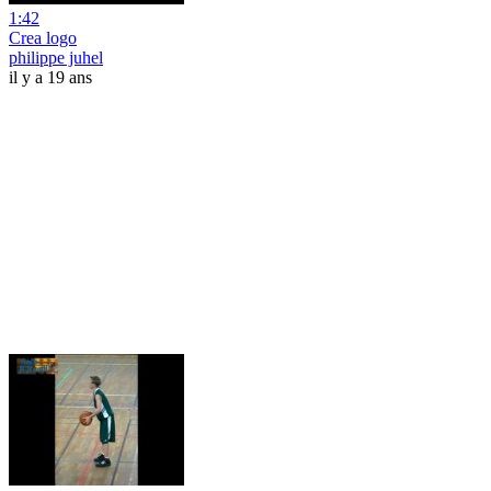
1:42
Crea logo
philippe juhel
il y a 19 ans