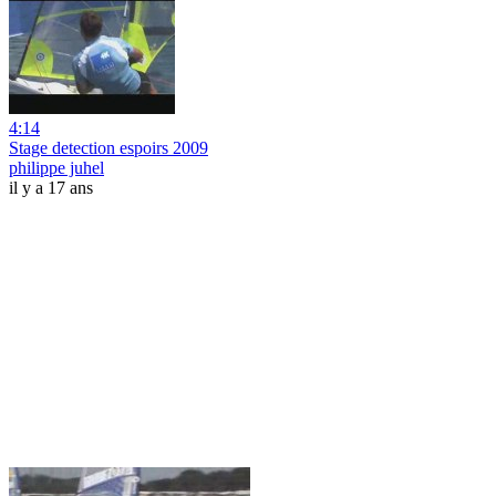
4:14
Stage detection espoirs 2009
philippe juhel
il y a 17 ans