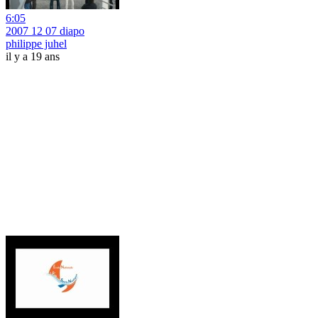
6:05
2007 12 07 diapo
philippe juhel
il y a 19 ans