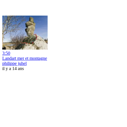
3:50
Landart mer et montagne
philippe juhel
il y a 14 ans