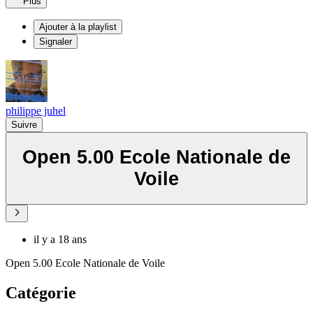
Plus
Ajouter à la playlist
Signaler
philippe juhel
Suivre
Open 5.00 Ecole Nationale de
Voile
il y a 18 ans
Open 5.00 Ecole Nationale de Voile
Catégorie