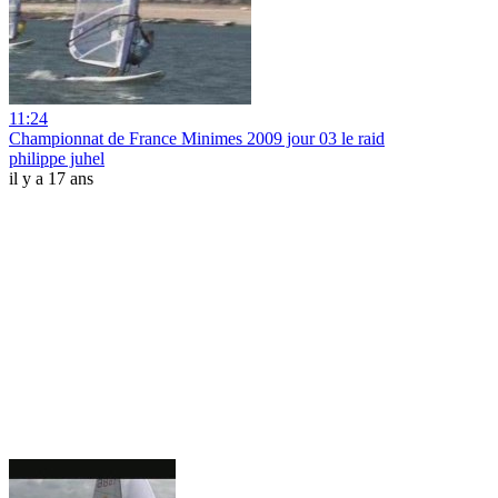
11:24
Championnat de France Minimes 2009 jour 03 le raid
philippe juhel
il y a 17 ans