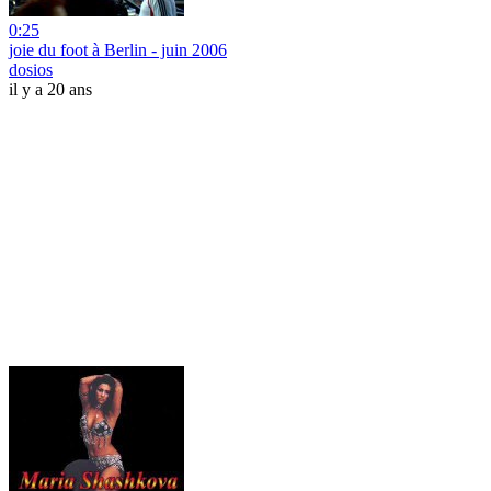
0:25
joie du foot à Berlin - juin 2006
dosios
il y a 20 ans