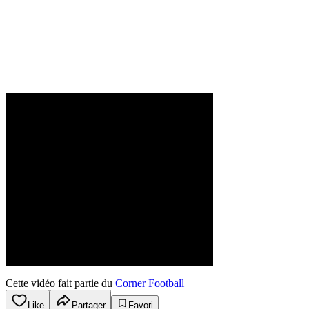
Cette vidéo fait partie du
Corner Football
Like
Partager
Favori