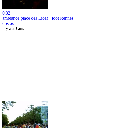
0:32
ambiance place des Lices - foot Rennes
dosios
il y a 20 ans