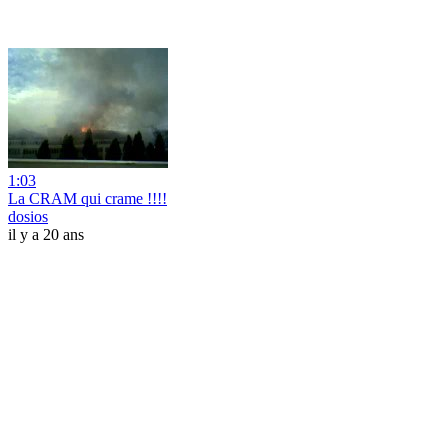
1:03
La CRAM qui crame !!!!
dosios
il y a 20 ans