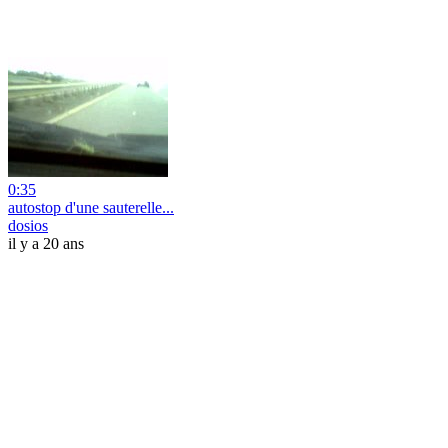
0:35
autostop d'une sauterelle...
dosios
il y a 20 ans