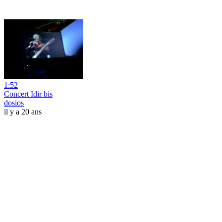
1:52
Concert Idir bis
dosios
il y a 20 ans