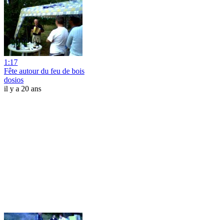
1:17
Fête autour du feu de bois
dosios
il y a 20 ans