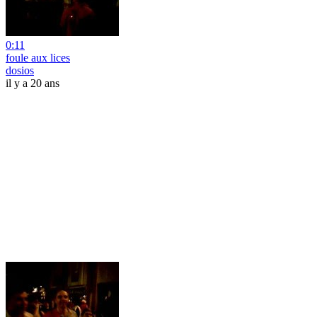
0:11
foule aux lices
dosios
il y a 20 ans