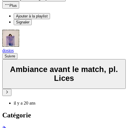
Plus
Ajouter à la playlist
Signaler
dosios
Suivre
Ambiance avant le match, pl.
Lices
il y a 20 ans
Catégorie