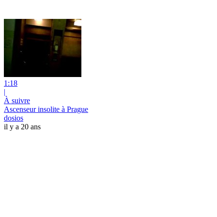
1:18
|
À suivre
Ascenseur insolite à Prague
dosios
il y a 20 ans