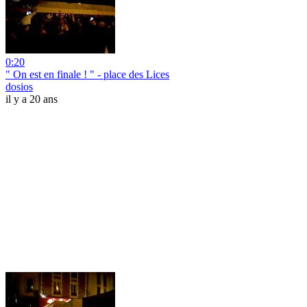
0:20
" On est en finale ! " - place des Lices
dosios
il y a 20 ans