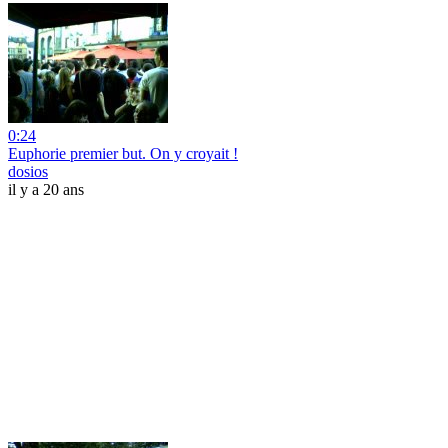
0:24
Euphorie premier but. On y croyait !
dosios
il y a 20 ans