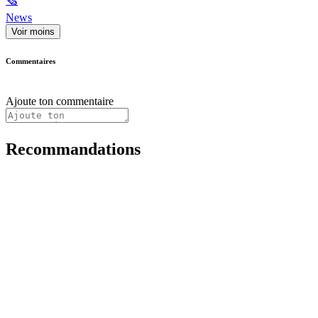
🗞
News
Voir moins
Commentaires
Ajoute ton commentaire
Recommandations