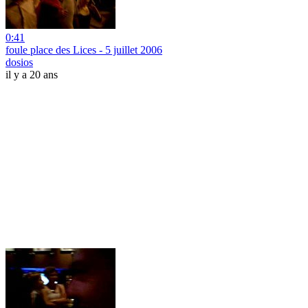
0:41
foule place des Lices - 5 juillet 2006
dosios
il y a 20 ans