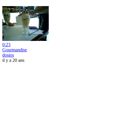
0:23
Gourmandise
dosios
il y a 20 ans