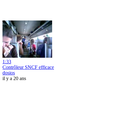
1:33
Contrôleur SNCF efficace
dosios
il y a 20 ans