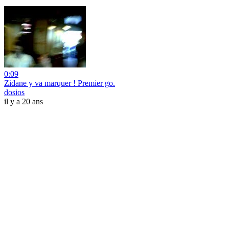
0:09
Zidane y va marquer ! Premier go.
dosios
il y a 20 ans