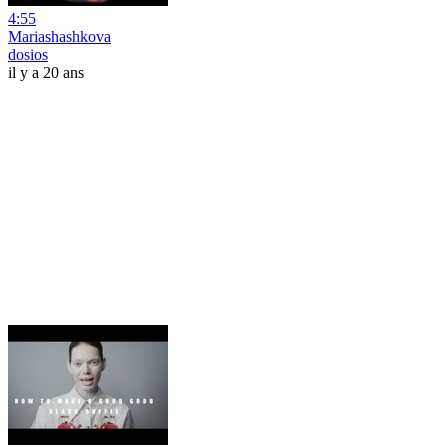
4:55
Mariashashkova
dosios
il y a 20 ans