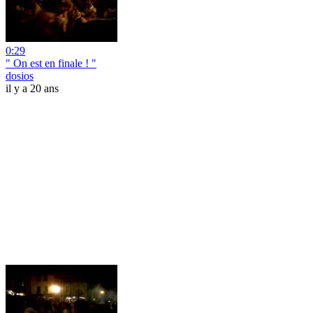
0:29
" On est en finale ! "
dosios
il y a 20 ans