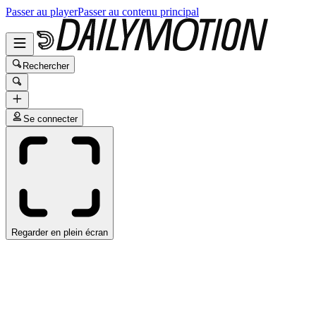
Passer au player
Passer au contenu principal
Rechercher
Se connecter
Regarder en plein écran