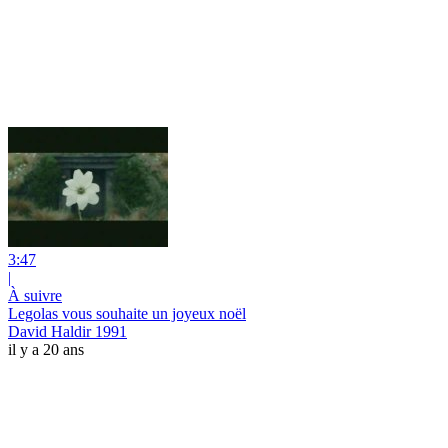
3:47
|
À suivre
Legolas vous souhaite un joyeux noël
David Haldir 1991
il y a 20 ans