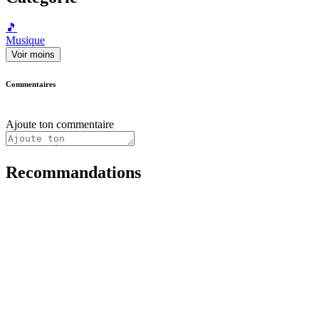
🎵
Musique
Voir moins
Commentaires
Ajoute ton commentaire
Recommandations