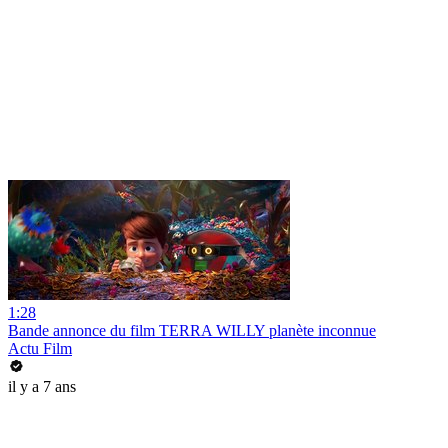
1:28
Bande annonce du film TERRA WILLY planète inconnue
Actu Film
il y a 7 ans