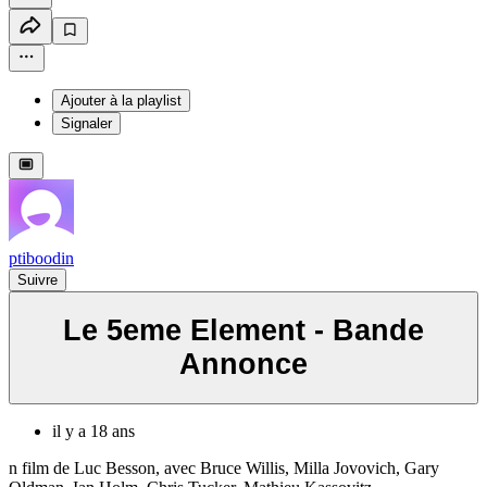
Ajouter à la playlist
Signaler
ptiboodin
Suivre
Le 5eme Element - Bande
Annonce
il y a 18 ans
n film de Luc Besson, avec Bruce Willis, Milla Jovovich, Gary