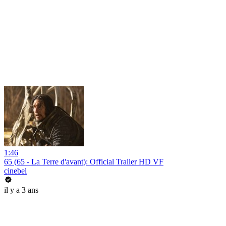
1:46
65 (65 - La Terre d'avant): Official Trailer HD VF
cinebel
il y a 3 ans