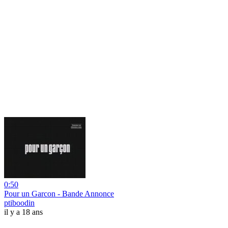
0:50
Pour un Garcon - Bande Annonce
ptiboodin
il y a 18 ans