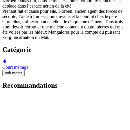
Korben Dallas qui, comme tous les autres nombreux véhicules, se
déplace dans l’espace aérien de la cité.
Prenant fait et cause pour elle, Korben, ancien agent des forces de
sécurité, l’aide à fuir ses poursuivants et la conduit chez le père
Cornelius, qui reconnaît en elle... le cinquième élément. Tous trois
vont devoir retrouver une mallette contenant quatre pierres qui ont
été volées par les hideux Mangalores pour le compte du puissant
Zorg, incarnation du Mal...
Catégorie
🎥
Court métrage
Voir moins
Recommandations