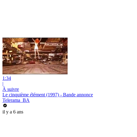
1:34
|
À suivre
Le cinquième élément (1997) - Bande annonce
Telerama_BA
il y a 6 ans