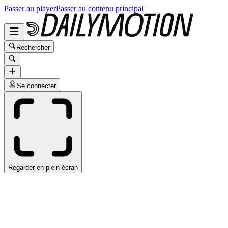
Passer au player
Passer au contenu principal
Rechercher
Se connecter
Regarder en plein écran