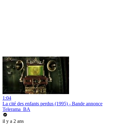
1:04
La cité des enfants perdus (1995) - Bande annonce
Telerama_BA
il y a 2 ans