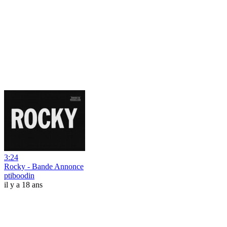
3:24
Rocky - Bande Annonce
ptiboodin
il y a 18 ans