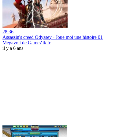
28:36
Assassin's creed Odyssey - Joue moi une histoire 01
Megavolt de GameZik.fr
il y a 6 ans