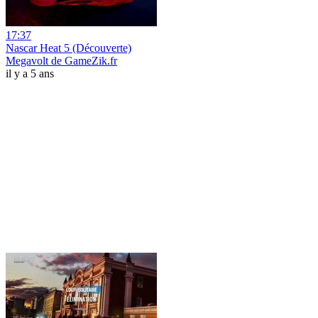
17:37
Nascar Heat 5 (Découverte)
Megavolt de GameZik.fr
il y a 5 ans