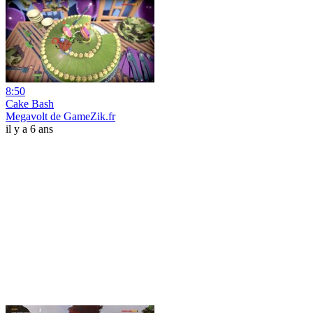
8:50
Cake Bash
Megavolt de GameZik.fr
il y a 6 ans