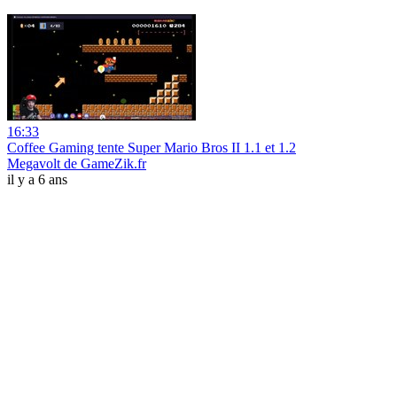
16:33
Coffee Gaming tente Super Mario Bros II 1.1 et 1.2
Megavolt de GameZik.fr
il y a 6 ans