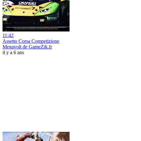
11:42
Assetto Corsa Competizione
Megavolt de GameZik.fr
il y a 6 ans