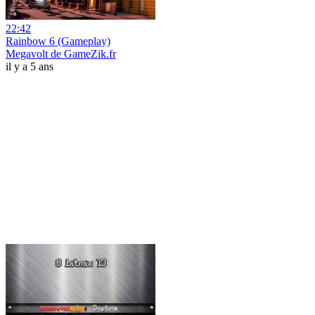
22:42
Rainbow 6 (Gameplay)
Megavolt de GameZik.fr
il y a 5 ans