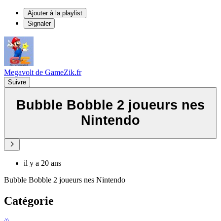
Ajouter à la playlist
Signaler
Megavolt de GameZik.fr
Suivre
Bubble Bobble 2 joueurs nes
Nintendo
il y a 20 ans
Bubble Bobble 2 joueurs nes Nintendo
Catégorie