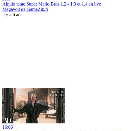
Akylio tente Super Mario Bros 1.2 - 1.3 et 1.4 en live
Megavolt de GameZik.fr
il y a 6 ans
16:06