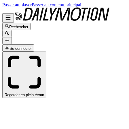
Passer au player
Passer au contenu principal
Rechercher
Se connecter
Regarder en plein écran