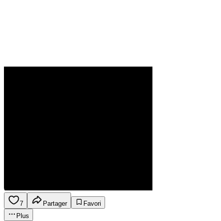
7
Partager
Favori
Plus