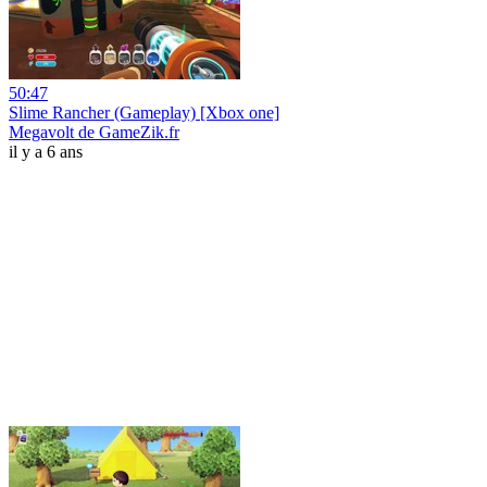
50:47
Slime Rancher (Gameplay) [Xbox one]
Megavolt de GameZik.fr
il y a 6 ans