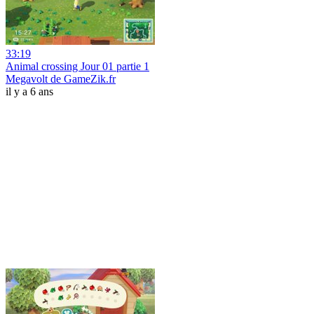
33:19
Animal crossing Jour 01 partie 1
Megavolt de GameZik.fr
il y a 6 ans