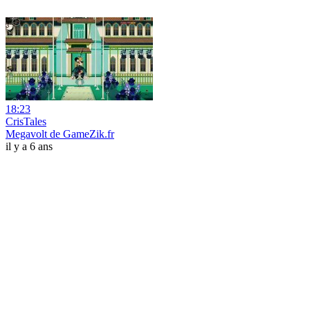
18:23
CrisTales
Megavolt de GameZik.fr
il y a 6 ans