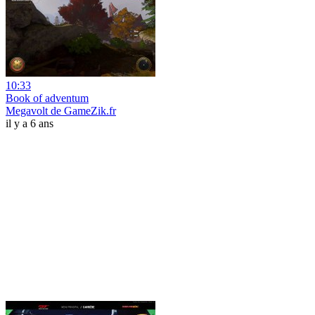
10:33
Book of adventum
Megavolt de GameZik.fr
il y a 6 ans