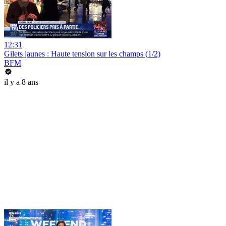
12:31
Gilets jaunes : Haute tension sur les champs (1/2)
BFM
il y a 8 ans