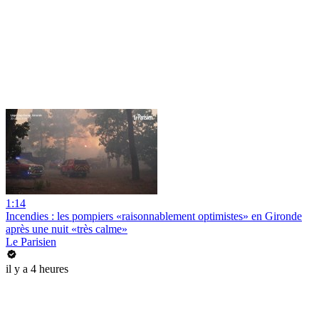
1:14
Incendies : les pompiers «raisonnablement optimistes» en Gironde
après une nuit «très calme»
Le Parisien
il y a 4 heures