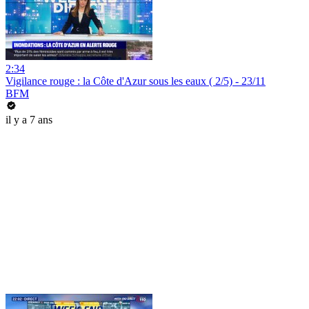
2:34
Vigilance rouge : la Côte d'Azur sous les eaux ( 2/5) - 23/11
BFM
il y a 7 ans