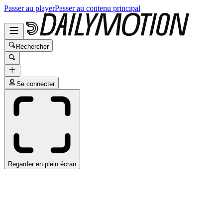
Passer au player
Passer au contenu principal
Rechercher
Se connecter
Regarder en plein écran