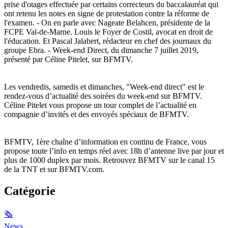
prise d'otages effectuée par certains correcteurs du baccalauréat qui
ont retenu les notes en signe de protestation contre la réforme de
l'examen. - On en parle avec Nageate Belahcen, présidente de la
FCPE Val-de-Marne. Louis le Foyer de Costil, avocat en droit de
l'éducation. Et Pascal Jalabert, rédacteur en chef des journaux du
groupe Ebra. - Week-end Direct, du dimanche 7 juillet 2019,
présenté par Céline Pitelet, sur BFMTV.
Les vendredis, samedis et dimanches, "Week-end direct" est le
rendez-vous d’actualité des soirées du week-end sur BFMTV.
Céline Pitelet vous propose un tour complet de l’actualité en
compagnie d’invités et des envoyés spéciaux de BFMTV.
BFMTV, 1ère chaîne d’information en continu de France, vous
propose toute l’info en temps réel avec 18h d’antenne live par jour et
plus de 1000 duplex par mois. Retrouvez BFMTV sur le canal 15
de la TNT et sur BFMTV.com.
Catégorie
🗞
News