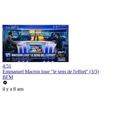
4:51
Emmanuel Macron loue "le sens de l'effort" (3/3)
BFM
il y a 8 ans