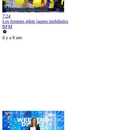
7:24
Les femmes gilets jaunes mobilisées
BFM
il y a 8 ans