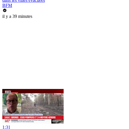
dans les villes évacuées
BFM
il y a 39 minutes
1:31