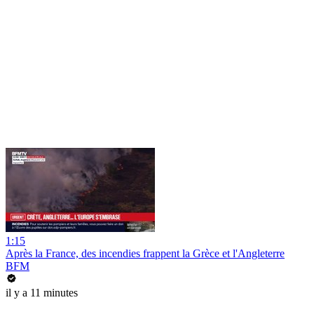
1:15
Après la France, des incendies frappent la Grèce et l'Angleterre
BFM
il y a 11 minutes