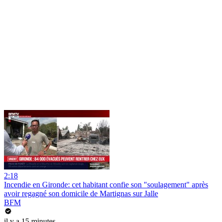
2:18
Incendie en Gironde: cet habitant confie son "soulagement" après
avoir regagné son domicile de Martignas sur Jalle
BFM
il y a 15 minutes