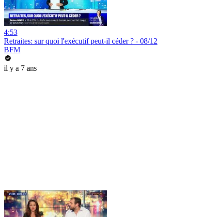
4:53
Retraites: sur quoi l'exécutif peut-il céder ? - 08/12
BFM
il y a 7 ans