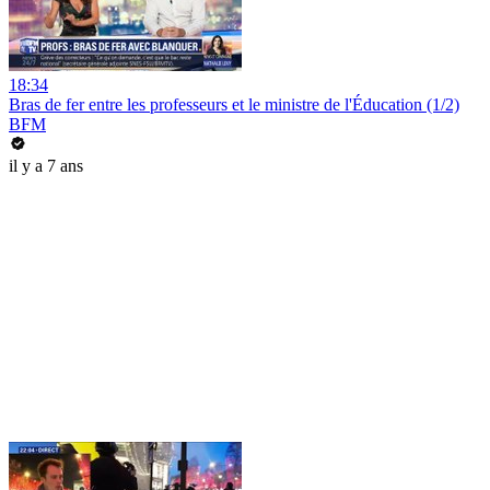
18:34
Bras de fer entre les professeurs et le ministre de l'Éducation (1/2)
BFM
il y a 7 ans