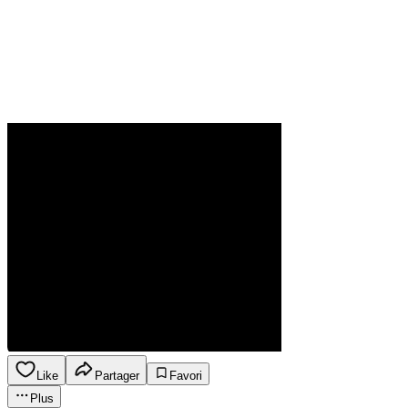
Like
Partager
Favori
Plus