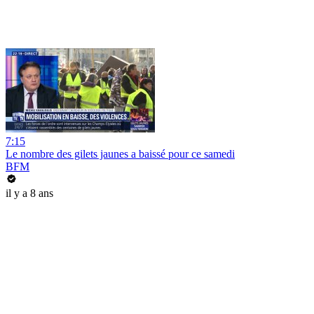
7:15
Le nombre des gilets jaunes a baissé pour ce samedi
BFM
il y a 8 ans