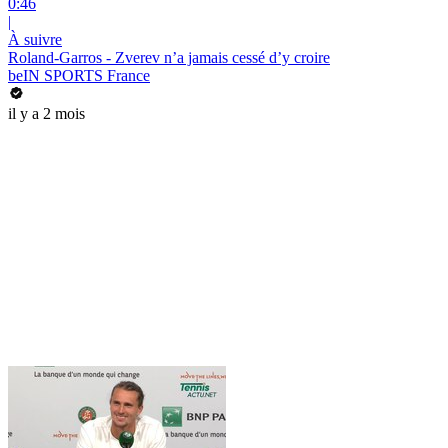
0:46
|
À suivre
Roland-Garros - Zverev n’a jamais cessé d’y croire
beIN SPORTS France
il y a 2 mois