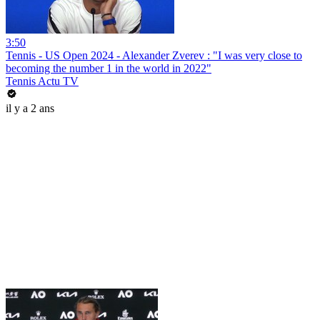
3:50
Tennis - US Open 2024 - Alexander Zverev : "I was very close to
becoming the number 1 in the world in 2022"
Tennis Actu TV
il y a 2 ans