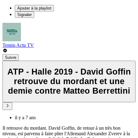
Ajouter à la playlist
Signaler
Tennis Actu TV
Suivre
ATP - Halle 2019 - David Goffin
retrouve du mordant et une
demie contre Matteo Berrettini
il y a 7 ans
Il retrouve du mordant. David Goffin, de retour à un très bon
niveau, est parvenu à faire plier l'Allemand Alexander Zverev à la