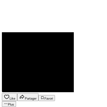
Like
Partager
Favori
Plus