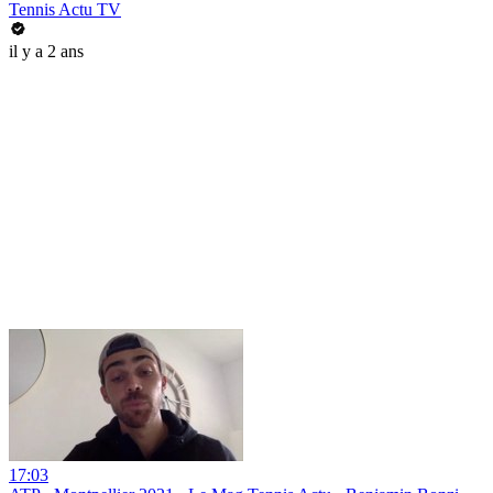
Tennis Actu TV
il y a 2 ans
17:03