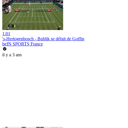
1:01
's-Hertogenbosch - Bublik se défait de Goffin
beIN SPORTS France
il y a 3 ans