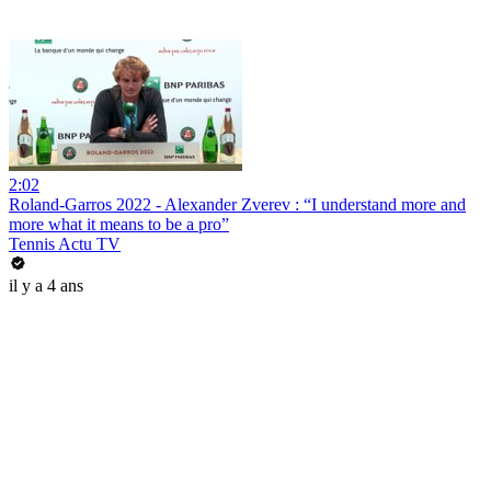
2:02
Roland-Garros 2022 - Alexander Zverev : “I understand more and
more what it means to be a pro”
Tennis Actu TV
il y a 4 ans