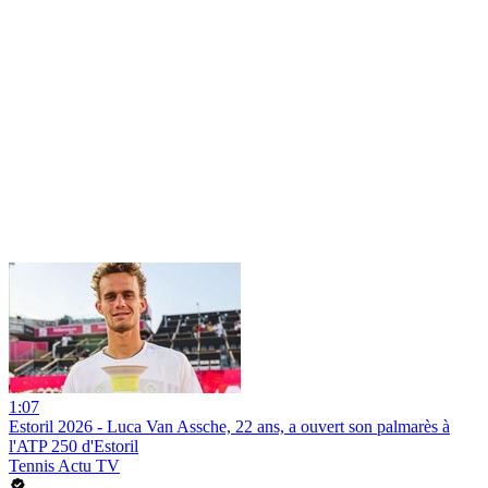
1:07
Estoril 2026 - Luca Van Assche, 22 ans, a ouvert son palmarès à
l'ATP 250 d'Estoril
Tennis Actu TV