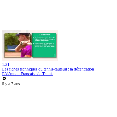
1:31
Les fiches techniques du tennis-fauteuil : la décentration
Fédération Française de Tennis
il y a 7 ans