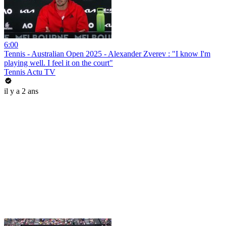
6:00
Tennis - Australian Open 2025 - Alexander Zverev : "I know I'm
playing well. I feel it on the court"
Tennis Actu TV
il y a 2 ans