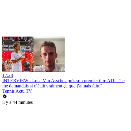
17:28
INTERVIEW - Luca Van Assche après son premier titre ATP : "Je
me demandais si c’était vraiment ça que j’aimais faire"
Tennis Actu TV
il y a 44 minutes