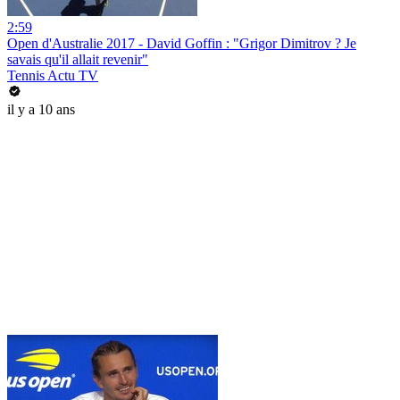
2:59
Open d'Australie 2017 - David Goffin : "Grigor Dimitrov ? Je
savais qu'il allait revenir"
Tennis Actu TV
il y a 10 ans