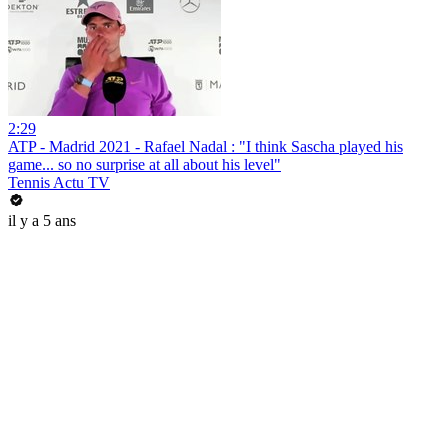
2:29
ATP - Madrid 2021 - Rafael Nadal : "I think Sascha played his
game... so no surprise at all about his level"
Tennis Actu TV
il y a 5 ans