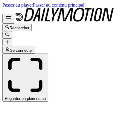
Passer au player
Passer au contenu principal
Rechercher
Se connecter
Regarder en plein écran