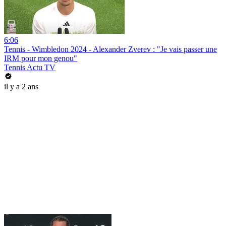
6:06
Tennis - Wimbledon 2024 - Alexander Zverev : "Je vais passer une
IRM pour mon genou"
Tennis Actu TV
il y a 2 ans