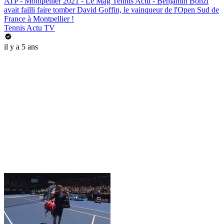
ATP - Montpellier 2021 - Le Mag Tennis Actu - Benjamin Bonzi
avait failli faire tomber David Goffin, le vainqueur de l'Open Sud de
France à Montpellier !
Tennis Actu TV
il y a 5 ans