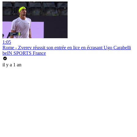
1:05
Rome - Zverev réussit son entrée en lice en écrasant Ugo Carabelli
beIN SPORTS France
il y a 1 an