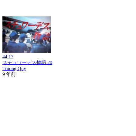
44:17
スチュワーデス物語 20
Truong Quy
9 年前