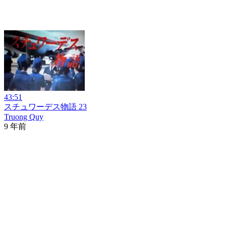
43:51
スチュワーデス物語 23
Truong Quy
9 年前