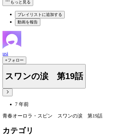
もっと見る
プレイリストに追加する
動画を報告
usi
+フォロー
スワンの涙 第19話
7 年前
青春オーロラ・スピン スワンの涙 第19話
カテゴリ