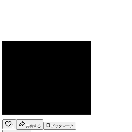
1
共有する
ブックマーク