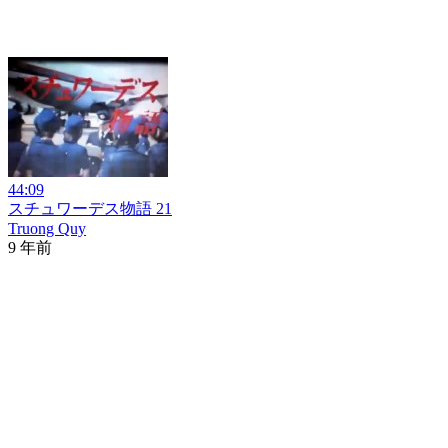
44:09
スチュワーデス物語 21
Truong Quy
9 年前