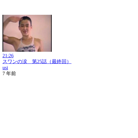
21:26
スワンの涙 第25話（最終回）
usi
7 年前