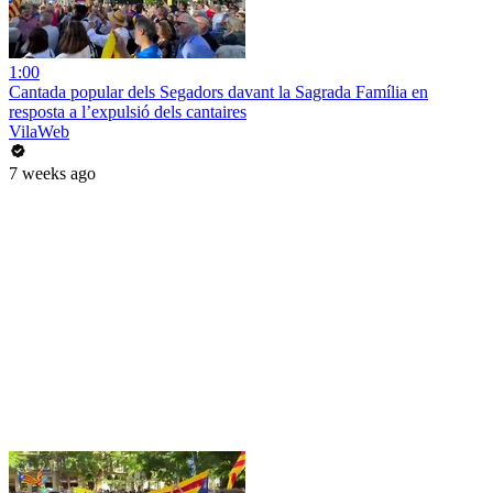
1:00
Cantada popular dels Segadors davant la Sagrada Família en
resposta a l’expulsió dels cantaires
VilaWeb
7 weeks ago