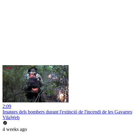
2:09
Imatges dels bombers durant l'extinció de l'incendi de les Gavarres
VilaWeb
4 weeks ago