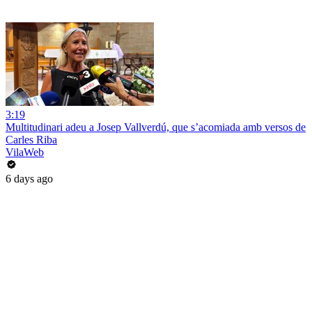
3:19
Multitudinari adeu a Josep Vallverdú, que s’acomiada amb versos de
Carles Riba
VilaWeb
6 days ago