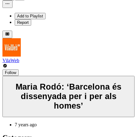
Add to Playlist
Report
VilaWeb
Follow
Maria Rodó: ‘Barcelona és
dissenyada per i per als
homes’
7 years ago