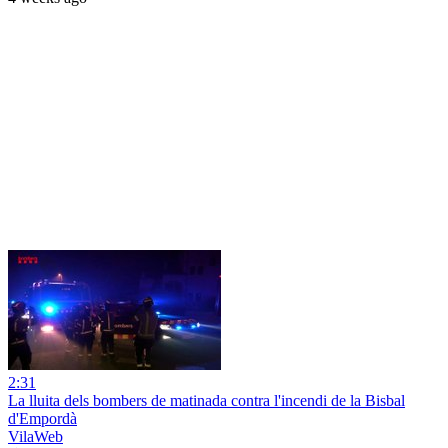
2:31
La lluita dels bombers de matinada contra l'incendi de la Bisbal
d'Empordà
VilaWeb