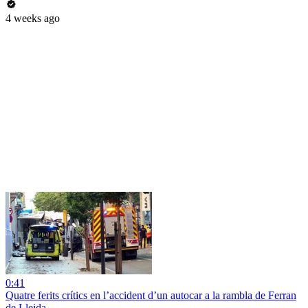
4 weeks ago
0:41
Quatre ferits crítics en l’accident d’un autocar a la rambla de Ferran
de Lleida