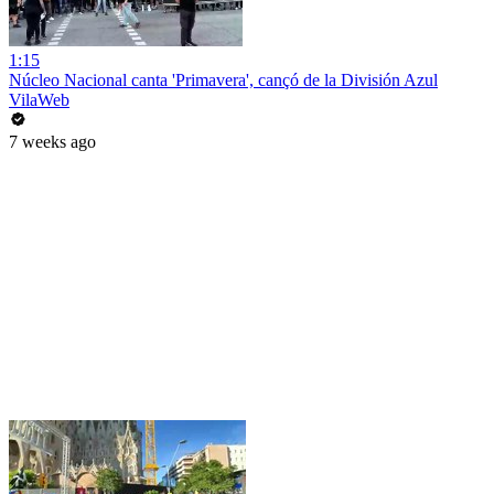
1:15
Núcleo Nacional canta 'Primavera', cançó de la División Azul
VilaWeb
7 weeks ago