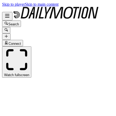
Skip to player
Skip to main content
Search
Connect
Watch fullscreen