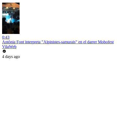
0:43
Antònia Font interpreta "Alpinistes-samurais" en el darrer Mobofest
VilaWeb
4 days ago