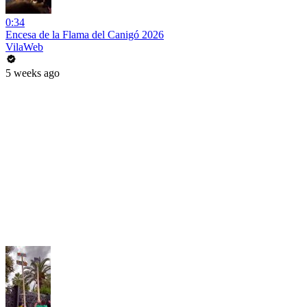
0:34
Encesa de la Flama del Canigó 2026
VilaWeb
5 weeks ago