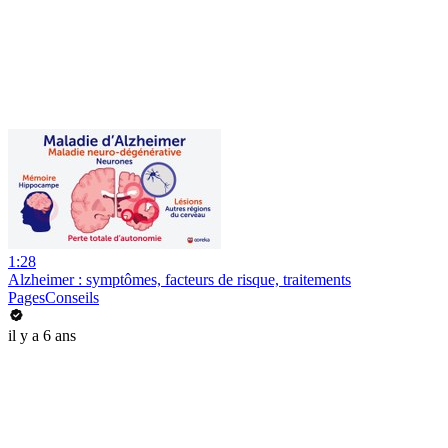
1:28
Alzheimer : symptômes, facteurs de risque, traitements
PagesConseils
il y a 6 ans