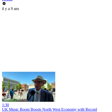
il y a 9 ans
1:30
UK Music Boom Boosts North West Economy with Record