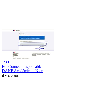
1:39
EduConnect_responsable
DANE Académie de Nice
il y a 5 ans