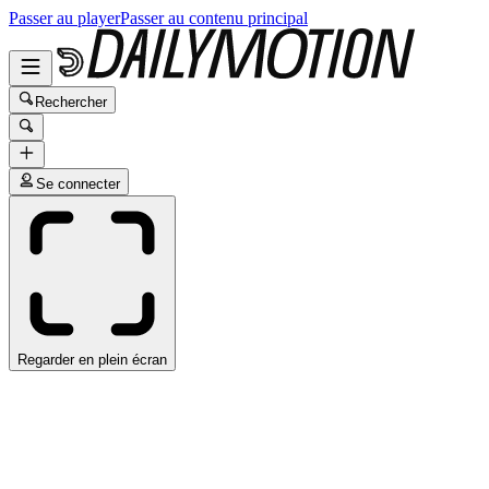
Passer au player
Passer au contenu principal
Rechercher
Se connecter
Regarder en plein écran