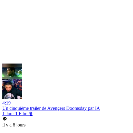
4:19
Un cinquième trailer de Avengers Doomsday par IA
1 Jour 1 Film 🍿
il y a 6 jours