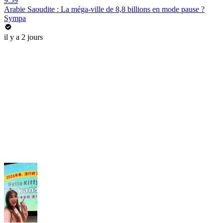
9:59
Arabie Saoudite : La méga-ville de 8,8 billions en mode pause ?
Sympa
il y a 2 jours