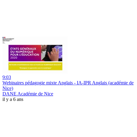
9:03
Webinaires pédagogie mixte Anglais - IA-IPR Anglais (académie de
Nice)
DANE Académie de Nice
il y a 6 ans