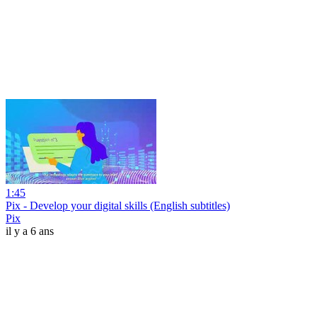
1:45
Pix - Develop your digital skills (English subtitles)
Pix
il y a 6 ans