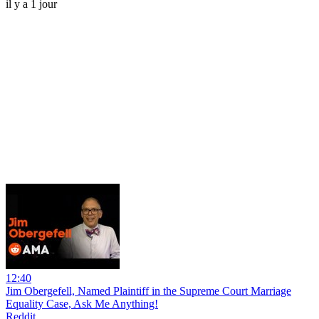
il y a 1 jour
12:40
Jim Obergefell, Named Plaintiff in the Supreme Court Marriage
Equality Case, Ask Me Anything!
Reddit