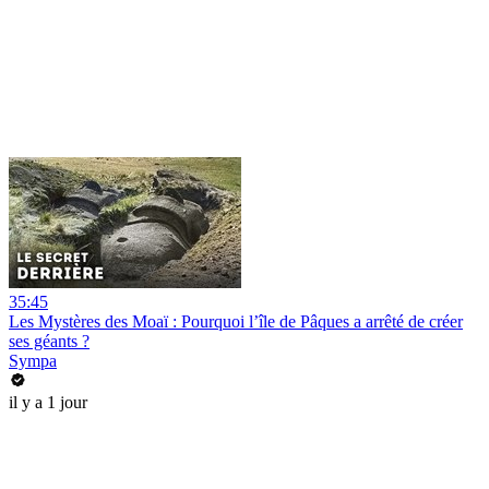
35:45
Les Mystères des Moaï : Pourquoi l’île de Pâques a arrêté de créer
ses géants ?
Sympa
il y a 1 jour