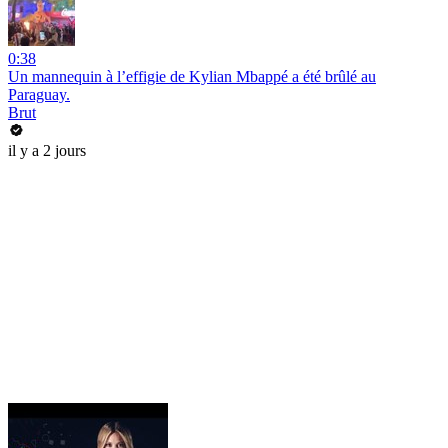
0:38
Un mannequin à l’effigie de Kylian Mbappé a été brûlé au
Paraguay.
Brut
il y a 2 jours