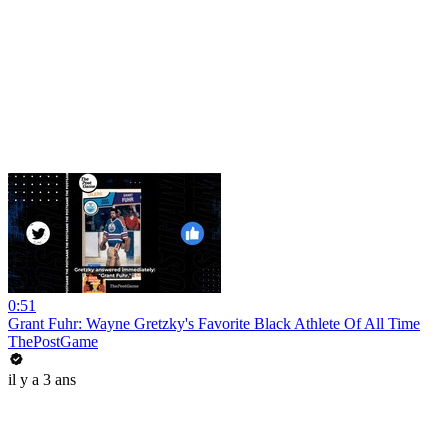
0:51
Grant Fuhr: Wayne Gretzky's Favorite Black Athlete Of All Time
ThePostGame
il y a 3 ans