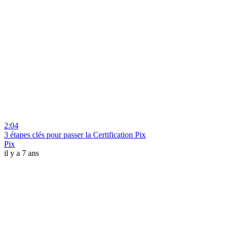
2:04
3 étapes clés pour passer la Certification Pix
Pix
il y a 7 ans