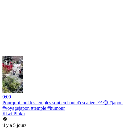
0:09
Pourquoi tout les temples sont en haut d'escaliers ?? 😔 #japon
#voyagejapon #temple #humour
Kiwi Pinku
il y a 5 jours