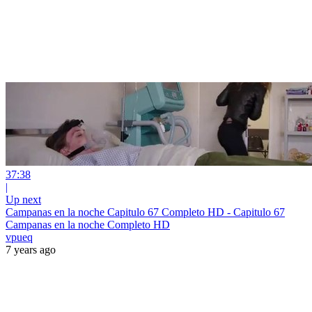
37:38
|
Up next
Campanas en la noche Capitulo 67 Completo HD - Capitulo 67
Campanas en la noche Completo HD
vpueq
7 years ago