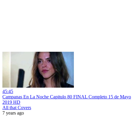
45:45
Campanas En La Noche Capitulo 80 FINAL Completo 15 de Mayo
2019 HD
All that Covers
7 years ago