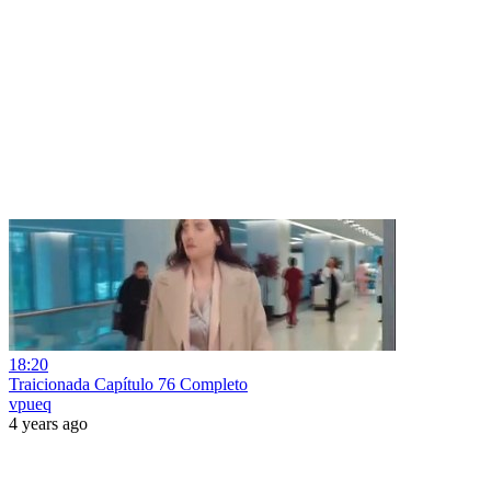
18:20
Traicionada Capítulo 76 Completo
vpueq
4 years ago