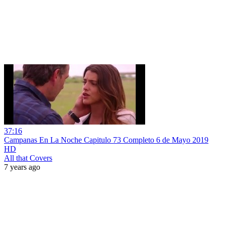
37:16
Campanas En La Noche Capitulo 73 Completo 6 de Mayo 2019
HD
All that Covers
7 years ago