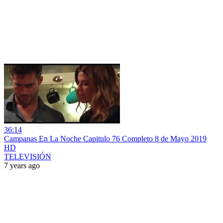
36:14
Campanas En La Noche Capitulo 76 Completo 8 de Mayo 2019
HD
TELEVISIÓN
7 years ago