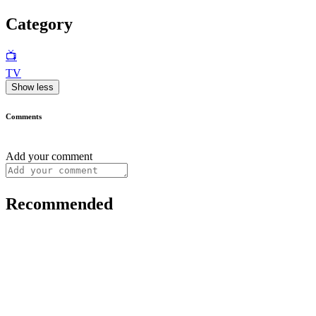
Category
📺
TV
Show less
Comments
Add your comment
Recommended