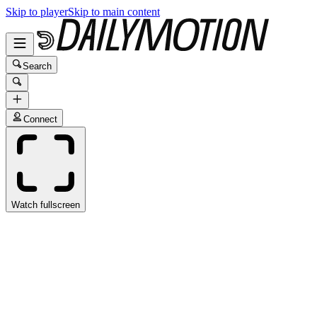
Skip to player
Skip to main content
Search
Connect
Watch fullscreen