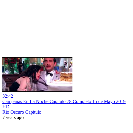
32:42
Campanas En La Noche Capitulo 78 Completo 15 de Mayo 2019
HD
Rio Oscuro Capitulo
7 years ago