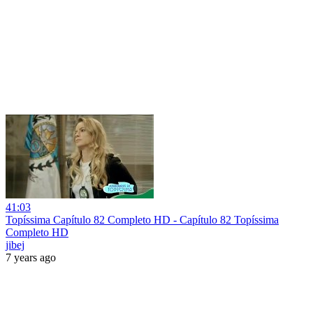
41:03
Topíssima Capítulo 82 Completo HD - Capítulo 82 Topíssima
Completo HD
jibej
7 years ago