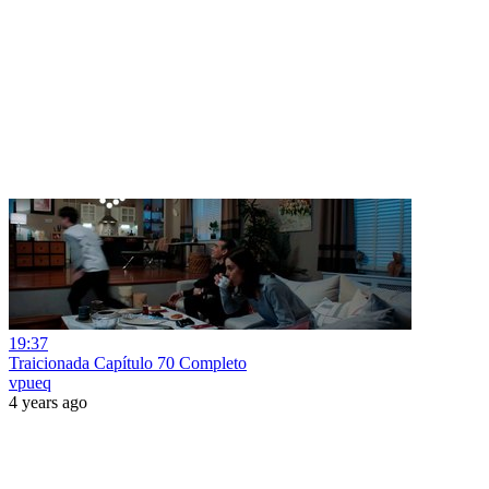
19:37
Traicionada Capítulo 70 Completo
vpueq
4 years ago