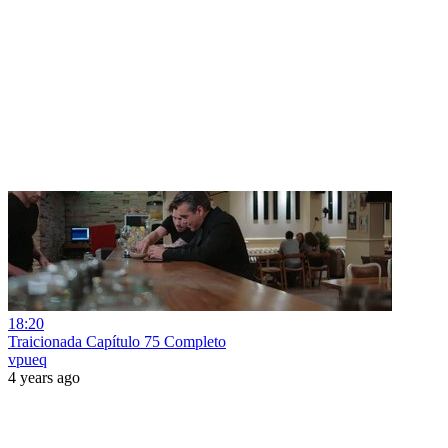
18:20
Traicionada Capítulo 75 Completo
vpueq
4 years ago