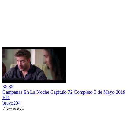
36:36
Campanas En La Noche Capitulo 72 Completo-3 de Mayo 2019
HD
bravo294
7 years ago