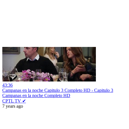
43:36
Campanas en la noche Capitulo 3 Completo HD - Capitulo 3
Campanas en la noche Completo HD
CPTL TV ✔
7 years ago