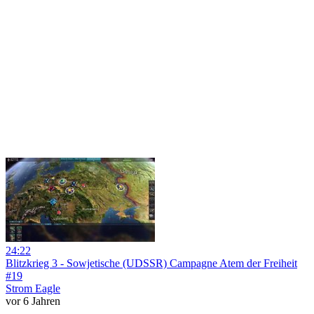
24:22
Blitzkrieg 3 - Sowjetische (UDSSR) Campagne Atem der Freiheit
#19
Strom Eagle
vor 6 Jahren