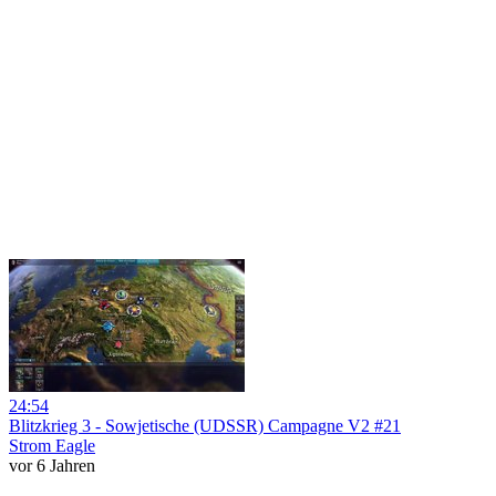
24:54
Blitzkrieg 3 - Sowjetische (UDSSR) Campagne V2 #21
Strom Eagle
vor 6 Jahren