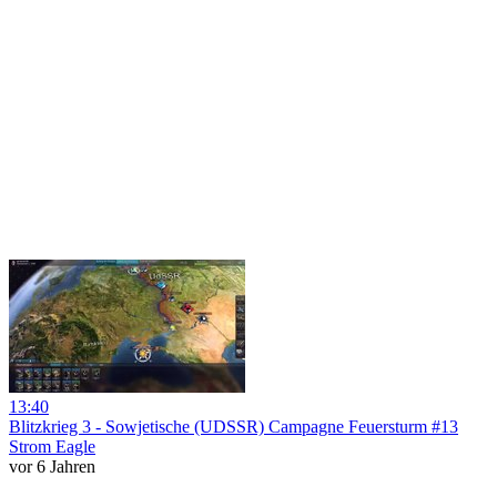
13:40
Blitzkrieg 3 - Sowjetische (UDSSR) Campagne Feuersturm #13
Strom Eagle
vor 6 Jahren