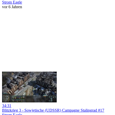
Strom Eagle
vor 6 Jahren
34:31
Blitzkrieg 3 - Sowjetische (UDSSR) Campagne Stalingrad #17
Strom Eagle