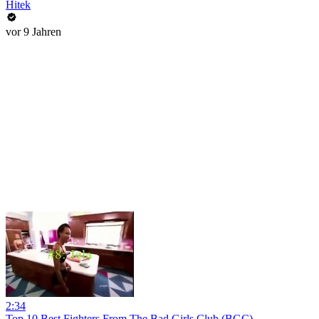
Hitek
vor 9 Jahren
2:34
Top 10 Best Fighters From The Bad Girls Club (BGC)