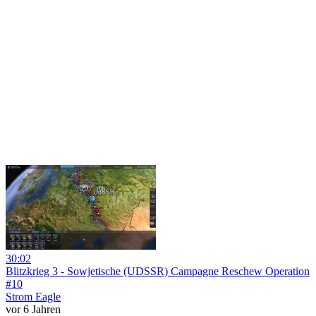
30:02
Blitzkrieg 3 - Sowjetische (UDSSR) Campagne Reschew Operation
#10
Strom Eagle
vor 6 Jahren