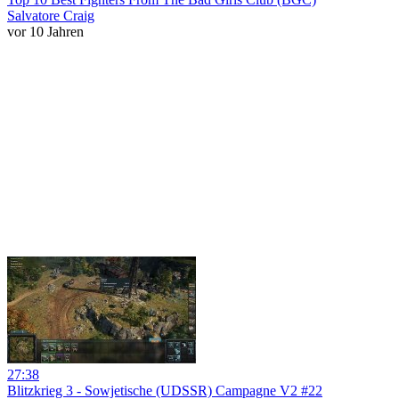
Salvatore Craig
vor 10 Jahren
27:38
Blitzkrieg 3 - Sowjetische (UDSSR) Campagne V2 #22