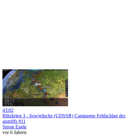
43:02
Blitzkrieg 3 - Sowjetische (UDSSR) Campagne Fehlschlag des
angriffs #11
Strom Eagle
vor 6 Jahren