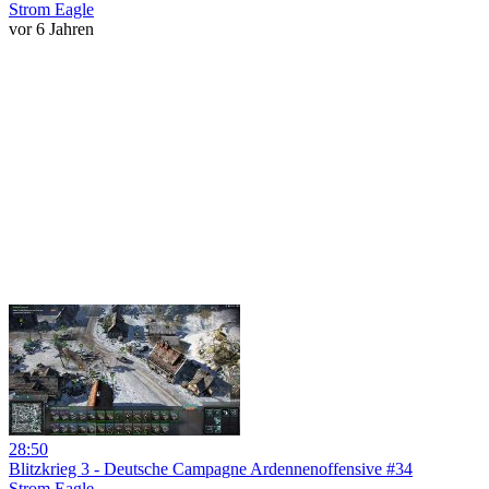
Strom Eagle
vor 6 Jahren
28:50
Blitzkrieg 3 - Deutsche Campagne Ardennenoffensive #34
Strom Eagle