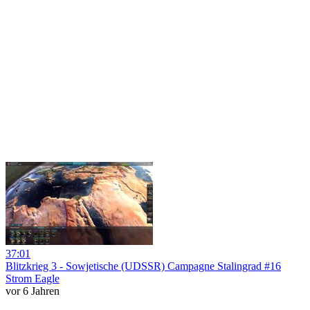
37:01
Blitzkrieg 3 - Sowjetische (UDSSR) Campagne Stalingrad #16
Strom Eagle
vor 6 Jahren