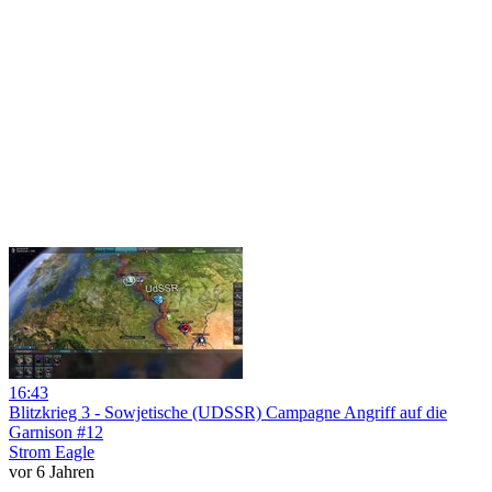
16:43
Blitzkrieg 3 - Sowjetische (UDSSR) Campagne Angriff auf die
Garnison #12
Strom Eagle
vor 6 Jahren