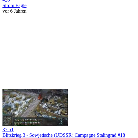
Strom Eagle
vor 6 Jahren
37:51
Blitzkrieg 3 - Sowjetische (UDSSR) Campagne Stalingrad #18