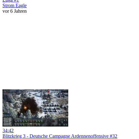
Strom Eagle
vor 6 Jahren
34:42
Blitzkrieg 3 - Deutsche Campagne Ardennenoffensive #32