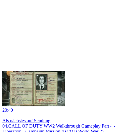
20:40
|
Als nächstes auf Sendung
04.CALL OF DUTY WW2 Walkthrough Gameplay Part 4 -
Liberation - Campaign Mission 4 (COD World War 2)