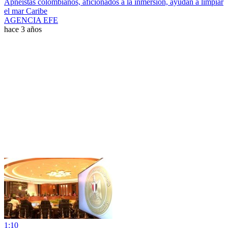
Apneístas colombianos, aficionados a la inmersión, ayudan a limpiar
el mar Caribe
AGENCIA EFE
hace 3 años
1:10