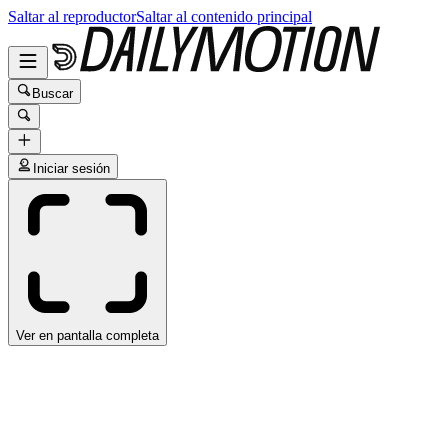
Saltar al reproductor
Saltar al contenido principal
Buscar
Iniciar sesión
Ver en pantalla completa