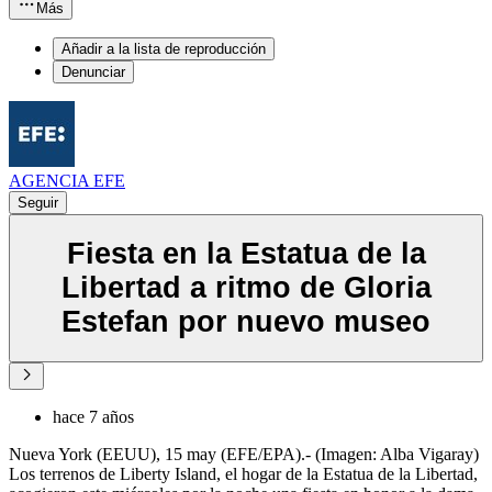
Más
Añadir a la lista de reproducción
Denunciar
AGENCIA EFE
Seguir
Fiesta en la Estatua de la
Libertad a ritmo de Gloria
Estefan por nuevo museo
hace 7 años
Nueva York (EEUU), 15 may (EFE/EPA).- (Imagen: Alba Vigaray)
Los terrenos de Liberty Island, el hogar de la Estatua de la Libertad,