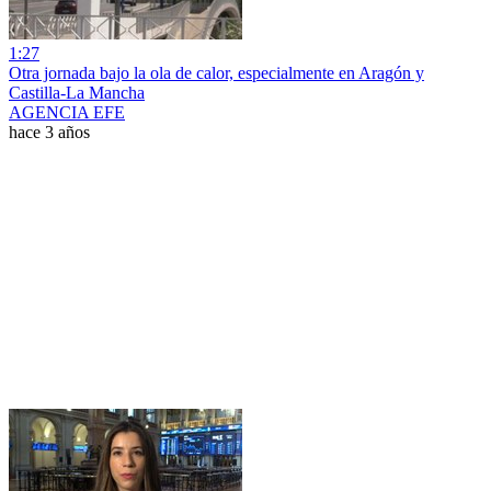
1:27
Otra jornada bajo la ola de calor, especialmente en Aragón y
Castilla-La Mancha
AGENCIA EFE
hace 3 años