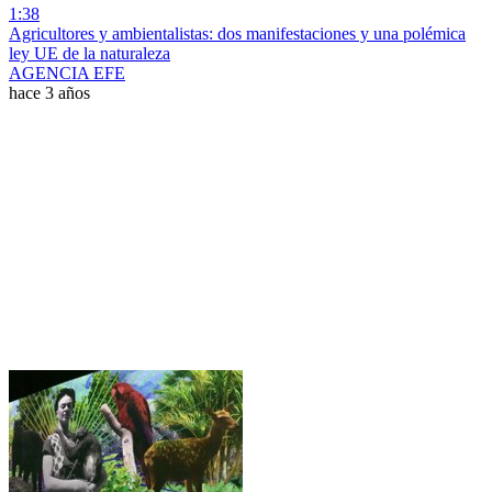
1:38
Agricultores y ambientalistas: dos manifestaciones y una polémica
ley UE de la naturaleza
AGENCIA EFE
hace 3 años