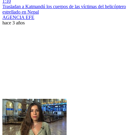
1:10
Trasladan a Katmandú los cuerpos de las víctimas del helicóptero
estrellado en Nepal
AGENCIA EFE
hace 3 años