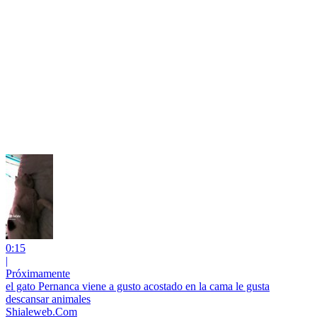
0:15
|
Próximamente
el gato Pernanca viene a gusto acostado en la cama le gusta
descansar animales
Shialeweb.Com