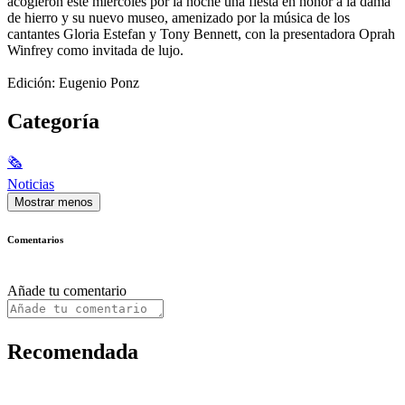
acogieron este miércoles por la noche una fiesta en honor a la dama
de hierro y su nuevo museo, amenizado por la música de los
cantantes Gloria Estefan y Tony Bennett, con la presentadora Oprah
Winfrey como invitada de lujo.
Edición: Eugenio Ponz
Categoría
🗞
Noticias
Mostrar menos
Comentarios
Añade tu comentario
Recomendada