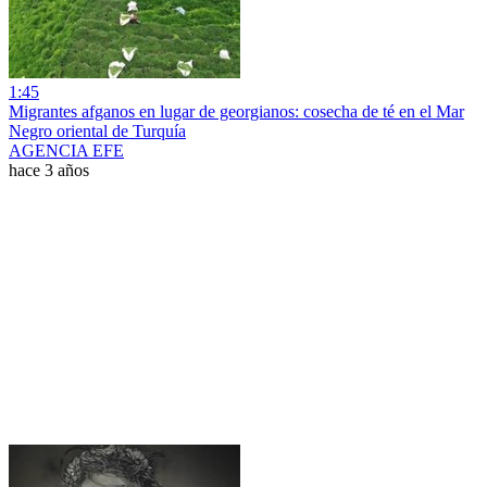
1:45
Migrantes afganos en lugar de georgianos: cosecha de té en el Mar
Negro oriental de Turquía
AGENCIA EFE
hace 3 años