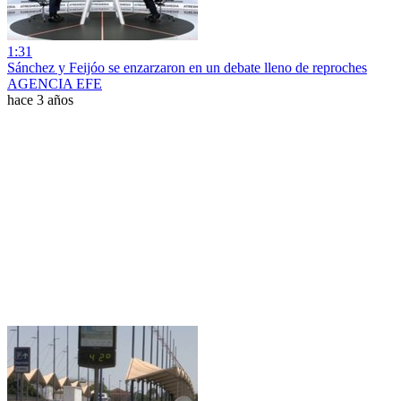
1:31
Sánchez y Feijóo se enzarzaron en un debate lleno de reproches
AGENCIA EFE
hace 3 años