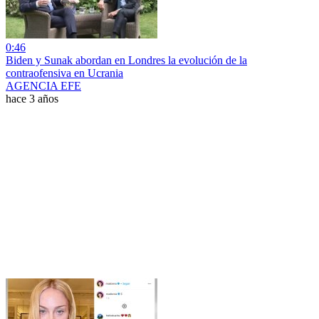
0:46
Biden y Sunak abordan en Londres la evolución de la
contraofensiva en Ucrania
AGENCIA EFE
hace 3 años