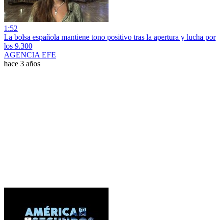
1:52
La bolsa española mantiene tono positivo tras la apertura y lucha por
los 9.300
AGENCIA EFE
hace 3 años