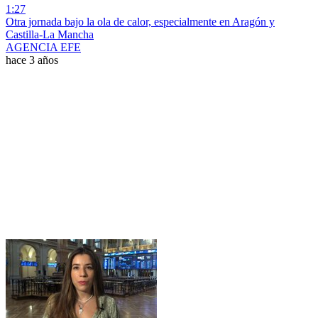
1:27
Otra jornada bajo la ola de calor, especialmente en Aragón y
Castilla-La Mancha
AGENCIA EFE
hace 3 años