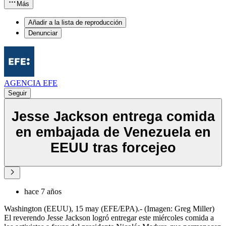
Más
Añadir a la lista de reproducción
Denunciar
AGENCIA EFE
Seguir
Jesse Jackson entrega comida
en embajada de Venezuela en
EEUU tras forcejeo
hace 7 años
Washington (EEUU), 15 may (EFE/EPA).- (Imagen: Greg Miller)
El reverendo Jesse Jackson logró entregar este miércoles comida a