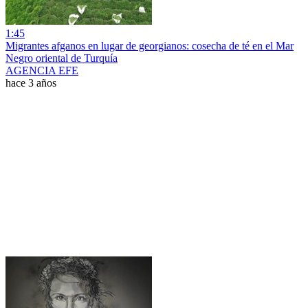
1:45
Migrantes afganos en lugar de georgianos: cosecha de té en el Mar
Negro oriental de Turquía
AGENCIA EFE
hace 3 años