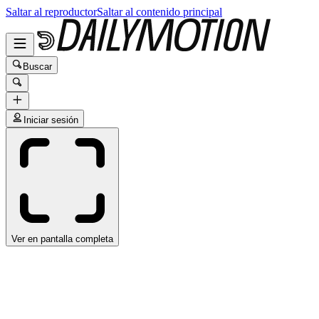
Saltar al reproductor
Saltar al contenido principal
Buscar
Iniciar sesión
Ver en pantalla completa