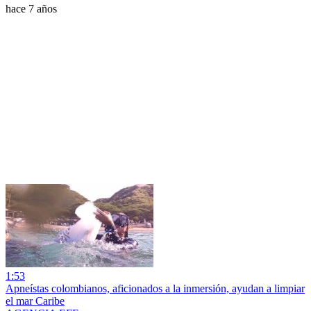
hace 7 años
1:53
Apneístas colombianos, aficionados a la inmersión, ayudan a limpiar
el mar Caribe