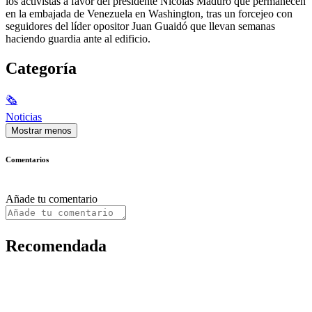
los activistas a favor del presidente Nicolás Maduro que permanecen
en la embajada de Venezuela en Washington, tras un forcejeo con
seguidores del líder opositor Juan Guaidó que llevan semanas
haciendo guardia ante al edificio.
Categoría
🗞
Noticias
Mostrar menos
Comentarios
Añade tu comentario
Recomendada