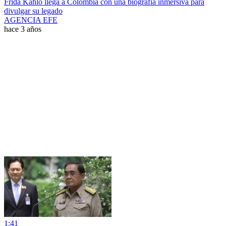
Frida Kahlo llega a Colombia con una biografía inmersiva para
divulgar su legado
AGENCIA EFE
hace 3 años
1:41