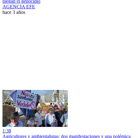
niegan el genocidio
AGENCIA EFE
hace 3 años
1:38
Agricultores y ambientalistas: dos manifestaciones y una polémica