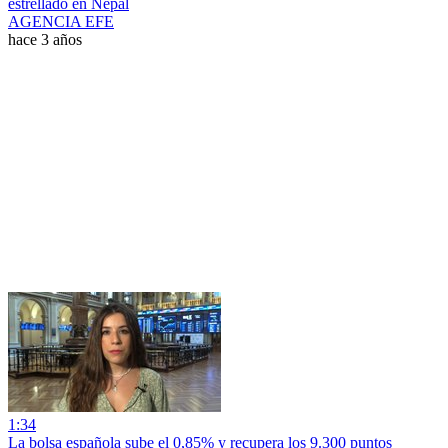
estrellado en Nepal
AGENCIA EFE
hace 3 años
1:34
La bolsa española sube el 0,85% y recupera los 9.300 puntos