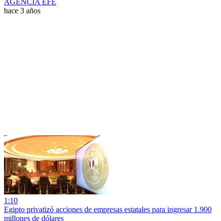
AGENCIA EFE
hace 3 años
1:10
Egipto privatizó acciones de empresas estatales para ingresar 1.900
millones de dólares