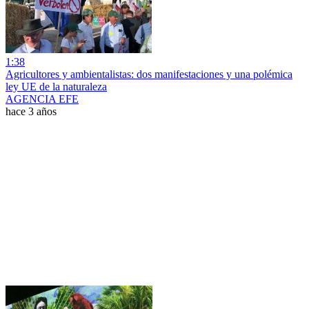
1:38
Agricultores y ambientalistas: dos manifestaciones y una polémica
ley UE de la naturaleza
AGENCIA EFE
hace 3 años