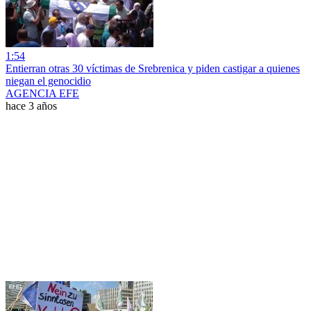
1:54
Entierran otras 30 víctimas de Srebrenica y piden castigar a quienes
niegan el genocidio
AGENCIA EFE
hace 3 años