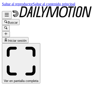
Saltar al reproductor
Saltar al contenido principal
Buscar
Iniciar sesión
Ver en pantalla completa