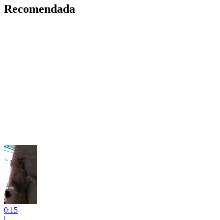
Recomendada
0:15
|