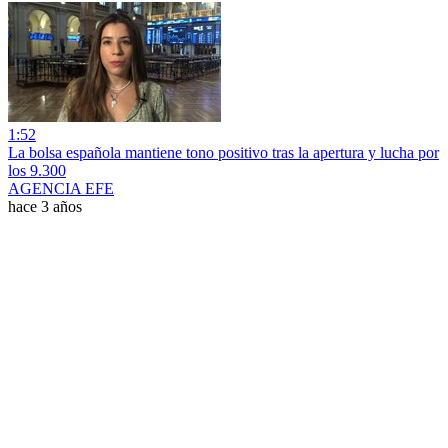
1:52
La bolsa española mantiene tono positivo tras la apertura y lucha por
los 9.300
AGENCIA EFE
hace 3 años