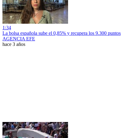
1:34
La bolsa española sube el 0,85% y recupera los 9.300 puntos
AGENCIA EFE
hace 3 años