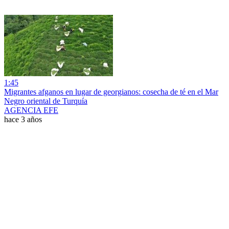
1:45
Migrantes afganos en lugar de georgianos: cosecha de té en el Mar
Negro oriental de Turquía
AGENCIA EFE
hace 3 años