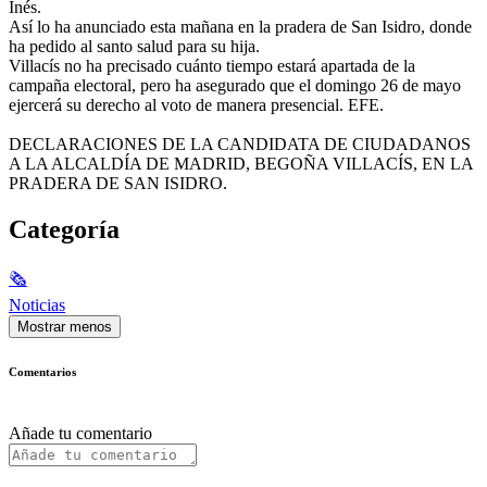
Inés.
Así lo ha anunciado esta mañana en la pradera de San Isidro, donde
ha pedido al santo salud para su hija.
Villacís no ha precisado cuánto tiempo estará apartada de la
campaña electoral, pero ha asegurado que el domingo 26 de mayo
ejercerá su derecho al voto de manera presencial. EFE.
DECLARACIONES DE LA CANDIDATA DE CIUDADANOS
A LA ALCALDÍA DE MADRID, BEGOÑA VILLACÍS, EN LA
PRADERA DE SAN ISIDRO.
Categoría
🗞
Noticias
Mostrar menos
Comentarios
Añade tu comentario