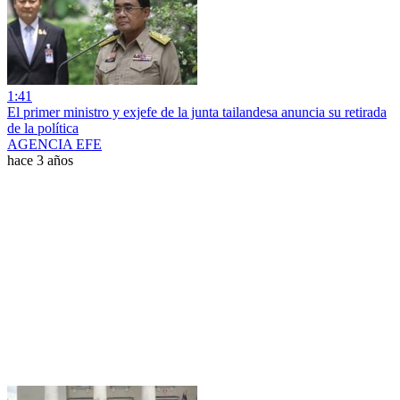
1:41
El primer ministro y exjefe de la junta tailandesa anuncia su retirada
de la política
AGENCIA EFE
hace 3 años