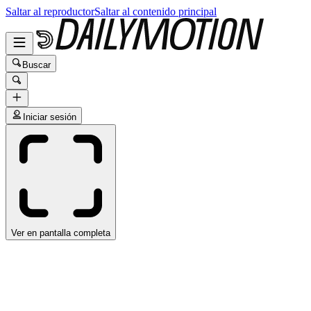
Saltar al reproductor
Saltar al contenido principal
Buscar
Iniciar sesión
Ver en pantalla completa