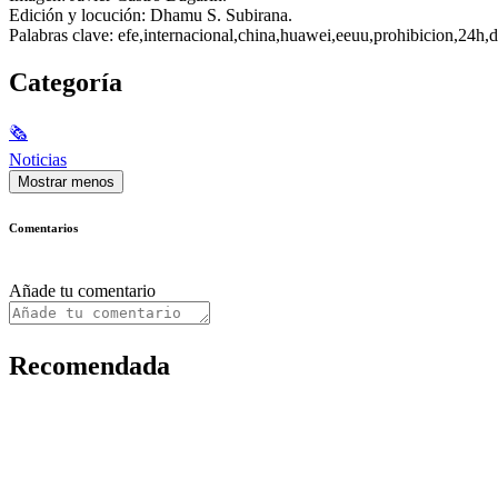
Edición y locución: Dhamu S. Subirana.
Palabras clave: efe,internacional,china,huawei,eeuu,prohibicion,24h,
Categoría
🗞
Noticias
Mostrar menos
Comentarios
Añade tu comentario
Recomendada