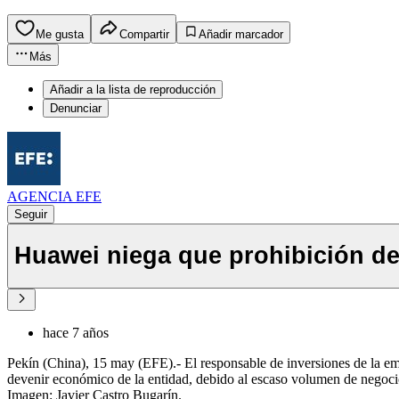
Me gusta
Compartir
Añadir marcador
Más
Añadir a la lista de reproducción
Denunciar
AGENCIA EFE
Seguir
Huawei niega que prohibición de
hace 7 años
Pekín (China), 15 may (EFE).- El responsable de inversiones de la e
devenir económico de la entidad, debido al escaso volumen de negocio
Imagen: Javier Castro Bugarín.