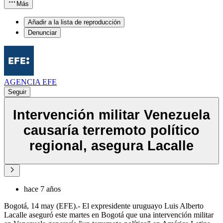
Más
Añadir a la lista de reproducción
Denunciar
AGENCIA EFE
Seguir
Intervención militar Venezuela
causaría terremoto político
regional, asegura Lacalle
hace 7 años
Bogotá, 14 may (EFE).- El expresidente uruguayo Luis Alberto
Lacalle aseguró este martes en Bogotá que una intervención militar