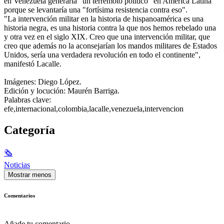
en Venezuela generaría "un terremoto político" en América Latina
porque se levantaría una "fortísima resistencia contra eso".
"La intervención militar en la historia de hispanoamérica es una
historia negra, es una historia contra la que nos hemos rebelado una
y otra vez en el siglo XIX. Creo que una intervención militar, que
creo que además no la aconsejarían los mandos militares de Estados
Unidos, sería una verdadera revolución en todo el continente",
manifestó Lacalle.
Imágenes: Diego López.
Edición y locución: Maurén Barriga.
Palabras clave:
efe,internacional,colombia,lacalle,venezuela,intervencion
Categoría
🗞
Noticias
Mostrar menos
Comentarios
Añade tu comentario