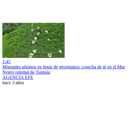
1:45
Migrantes afganos en lugar de georgianos: cosecha de té en el Mar
Negro oriental de Turquía
AGENCIA EFE
hace 3 años