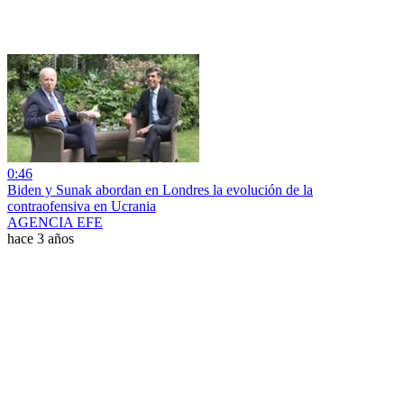
0:46
Biden y Sunak abordan en Londres la evolución de la
contraofensiva en Ucrania
AGENCIA EFE
hace 3 años