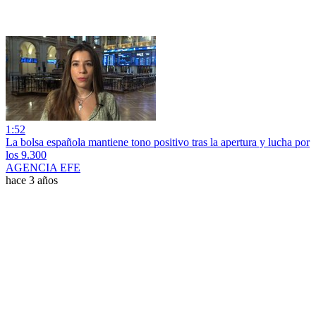
1:52
La bolsa española mantiene tono positivo tras la apertura y lucha por
los 9.300
AGENCIA EFE
hace 3 años