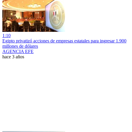
1:10
Egipto privatizó acciones de empresas estatales para ingresar 1.900
millones de dólares
AGENCIA EFE
hace 3 años