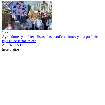
1:38
Agricultores y ambientalistas: dos manifestaciones y una polémica
ley UE de la naturaleza
AGENCIA EFE
hace 3 años