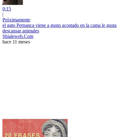
0:15
|
Próximamente
el gato Pernanca viene a gusto acostado en la cama le gusta
descansar animales
Shialeweb.Com
hace 11 meses