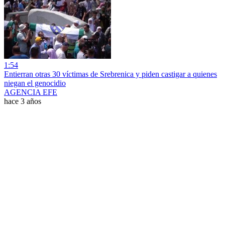
1:54
Entierran otras 30 víctimas de Srebrenica y piden castigar a quienes
niegan el genocidio
AGENCIA EFE
hace 3 años