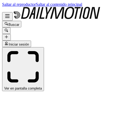
Saltar al reproductor
Saltar al contenido principal
Buscar
Iniciar sesión
Ver en pantalla completa