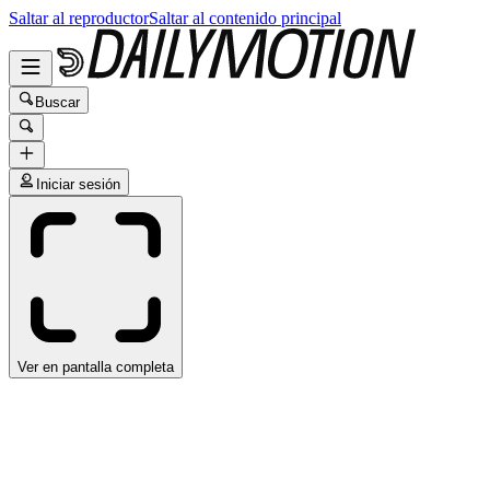
Saltar al reproductor
Saltar al contenido principal
Buscar
Iniciar sesión
Ver en pantalla completa