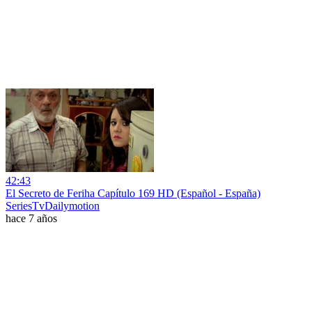
42:43
El Secreto de Feriha Capítulo 169 HD (Español - España)
SeriesTvDailymotion
hace 7 años