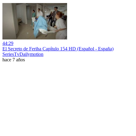
44:29
El Secreto de Feriha Capítulo 154 HD (Español - España)
SeriesTvDailymotion
hace 7 años