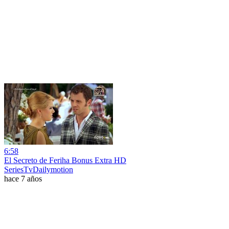
6:58
El Secreto de Feriha Bonus Extra HD
SeriesTvDailymotion
hace 7 años