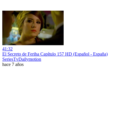
41:32
El Secreto de Feriha Capítulo 157 HD (Español - España)
SeriesTvDailymotion
hace 7 años