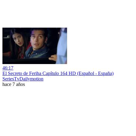
46:17
El Secreto de Feriha Capítulo 164 HD (Español - España)
SeriesTvDailymotion
hace 7 años