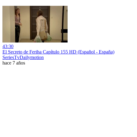
43:30
El Secreto de Feriha Capítulo 155 HD (Español - España)
SeriesTvDailymotion
hace 7 años