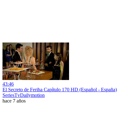
43:46
El Secreto de Feriha Capítulo 170 HD (Español - España)
SeriesTvDailymotion
hace 7 años