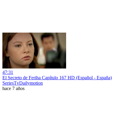
47:31
El Secreto de Feriha Capítulo 167 HD (Español - España)
SeriesTvDailymotion
hace 7 años