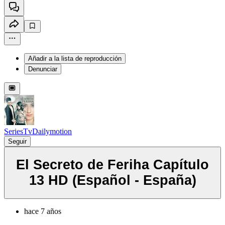
Añadir a la lista de reproducción
Denunciar
SeriesTvDailymotion
Seguir
El Secreto de Feriha Capítulo
13 HD (Español - España)
hace 7 años