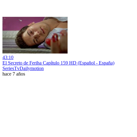
43:10
El Secreto de Feriha Capítulo 159 HD (Español - España)
SeriesTvDailymotion
hace 7 años