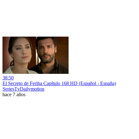
38:50
El Secreto de Feriha Capítulo 168 HD (Español - España)
SeriesTvDailymotion
hace 7 años