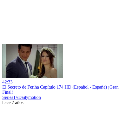
42:33
El Secreto de Feriha Capítulo 174 HD (Español - España) ¡Gran
Final!
SeriesTvDailymotion
hace 7 años