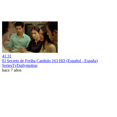
41:31
El Secreto de Feriha Capítulo 163 HD (Español - España)
SeriesTvDailymotion
hace 7 años