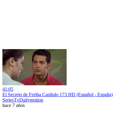
41:05
El Secreto de Feriha Capítulo 173 HD (Español - España)
SeriesTvDailymotion
hace 7 años