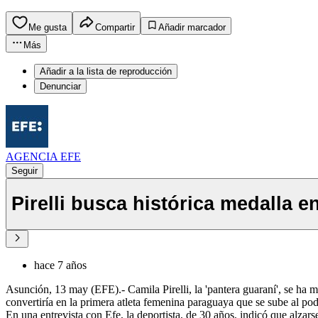
Me gusta
Compartir
Añadir marcador
Más
Añadir a la lista de reproducción
Denunciar
AGENCIA EFE
Seguir
Pirelli busca histórica medalla e
hace 7 años
Asunción, 13 may (EFE).- Camila Pirelli, la 'pantera guaraní', se ha
convertiría en la primera atleta femenina paraguaya que se sube al podi
En una entrevista con Efe, la deportista, de 30 años, indicó que alzar