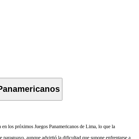
s Panamericanos
lón en los próximos Juegos Panamericanos de Lima, lo que la
te paraguayo, aunque advirtió la dificultad que supone enfrentarse a