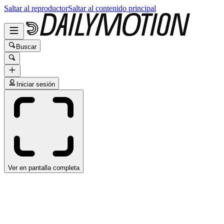
Saltar al reproductor
Saltar al contenido principal
Buscar
Iniciar sesión
Ver en pantalla completa