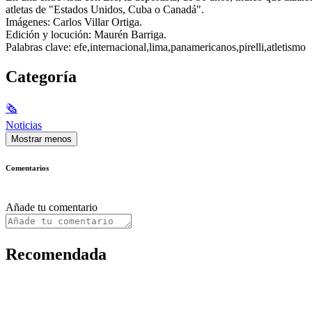
atletas de "Estados Unidos, Cuba o Canadá".
Imágenes: Carlos Villar Ortiga.
Edición y locución: Maurén Barriga.
Palabras clave: efe,internacional,lima,panamericanos,pirelli,atletismo
Categoría
🗞
Noticias
Mostrar menos
Comentarios
Añade tu comentario
Recomendada