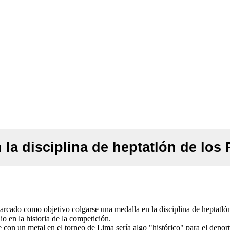
n la disciplina de heptatlón de lo
 marcado como objetivo colgarse una medalla en la disciplina de heptat
o en la historia de la competición.
se con un metal en el torneo de Lima sería algo "histórico" para el depor