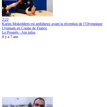
2:22
Karim Mokeddem est ambitieux avant la réception de l’Olympique
Lyonnais en Coupe de France
Le Progrès - Ain infos
il y a 7 ans