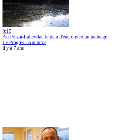
0:15
Au Poizat-Lalleyriat, le plan d'eau ouvert au patinage
Le Progrès - Ain infos
il y a 7 ans