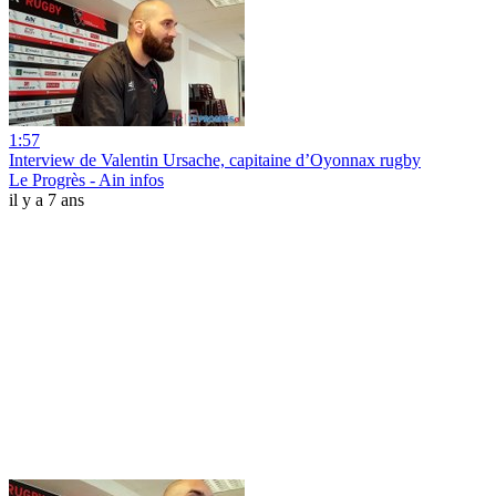
1:57
Interview de Valentin Ursache, capitaine d’Oyonnax rugby
Le Progrès - Ain infos
il y a 7 ans