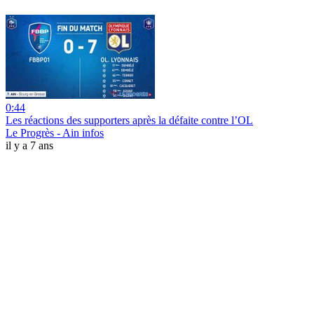
0:44
Les réactions des supporters après la défaite contre l’OL
Le Progrès - Ain infos
il y a 7 ans