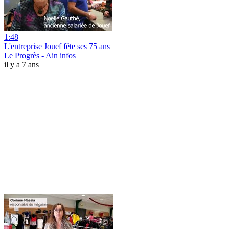
1:48
L'entreprise Jouef fête ses 75 ans
Le Progrès - Ain infos
il y a 7 ans