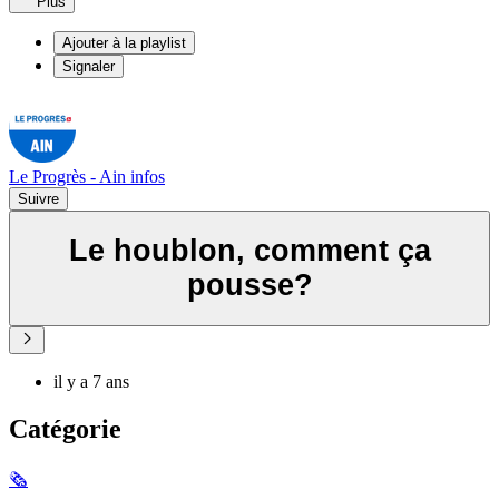
Plus
Ajouter à la playlist
Signaler
Le Progrès - Ain infos
Suivre
Le houblon, comment ça
pousse?
il y a 7 ans
Catégorie
🗞