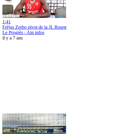
1:41
Fréjus Zerbo pivot de la JL Bourg
Le Progrès - Ain infos
il y a 7 ans