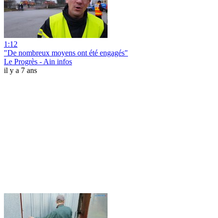
1:12
"De nombreux moyens ont été engagés"
Le Progrès - Ain infos
il y a 7 ans