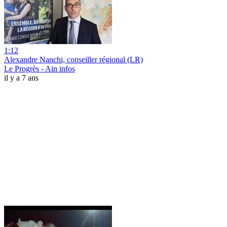
1:12
Alexandre Nanchi, conseiller régional (LR)
Le Progrès - Ain infos
il y a 7 ans