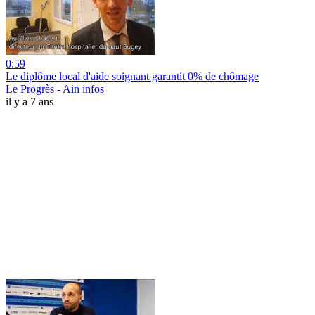
0:59
Le diplôme local d'aide soignant garantit 0% de chômage
Le Progrès - Ain infos
il y a 7 ans