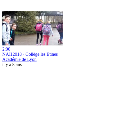
2:00
NAH2018 - Collège les Etines
Académie de Lyon
il y a 8 ans