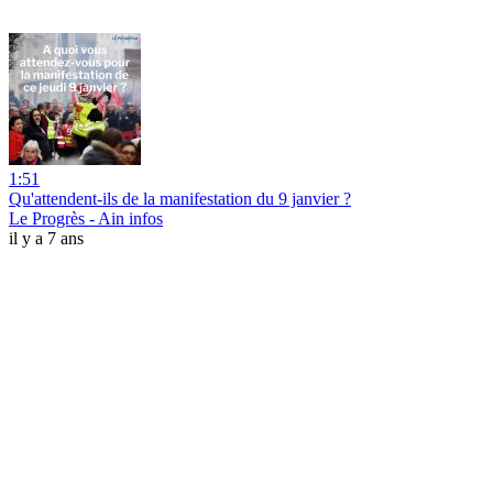
1:51
Qu'attendent-ils de la manifestation du 9 janvier ?
Le Progrès - Ain infos
il y a 7 ans