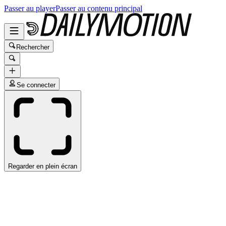
Passer au player
Passer au contenu principal
Rechercher
Se connecter
Regarder en plein écran