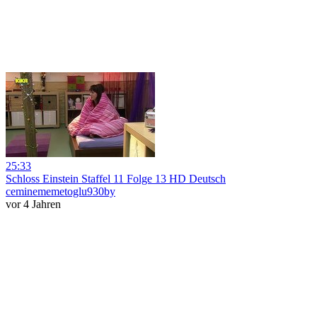
25:33
Schloss Einstein Staffel 11 Folge 13 HD Deutsch
ceminememetoglu930by
vor 4 Jahren