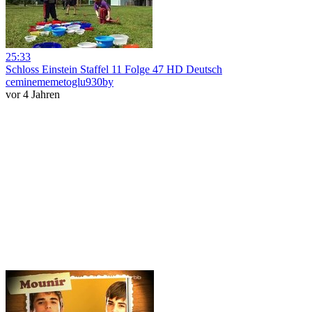
25:33
Schloss Einstein Staffel 11 Folge 47 HD Deutsch
ceminememetoglu930by
vor 4 Jahren