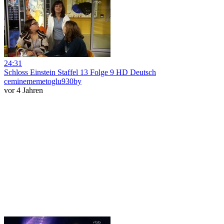
24:31
Schloss Einstein Staffel 13 Folge 9 HD Deutsch
ceminememetoglu930by
vor 4 Jahren