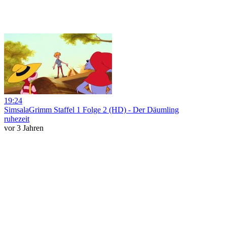
19:24
SimsalaGrimm Staffel 1 Folge 2 (HD) - Der Däumling
ruhezeit
vor 3 Jahren