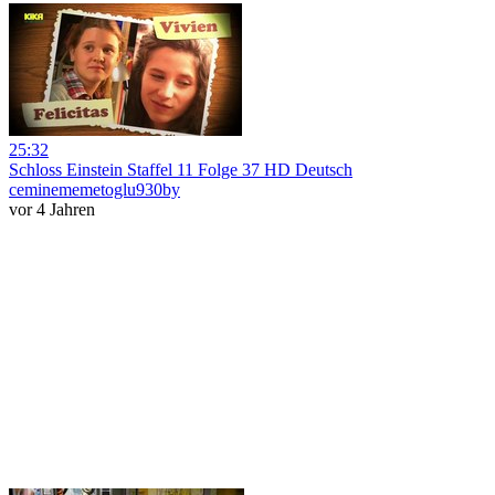
25:32
Schloss Einstein Staffel 11 Folge 37 HD Deutsch
ceminememetoglu930by
vor 4 Jahren