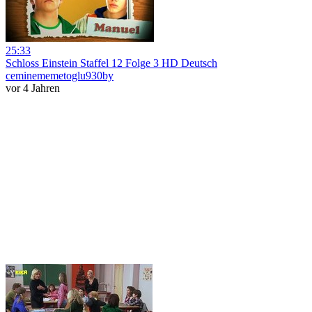
25:33
Schloss Einstein Staffel 12 Folge 3 HD Deutsch
ceminememetoglu930by
vor 4 Jahren