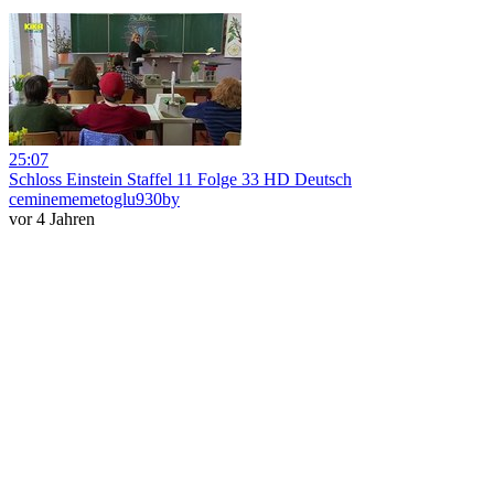
25:07
Schloss Einstein Staffel 11 Folge 33 HD Deutsch
ceminememetoglu930by
vor 4 Jahren