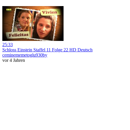
25:33
Schloss Einstein Staffel 11 Folge 22 HD Deutsch
ceminememetoglu930by
vor 4 Jahren