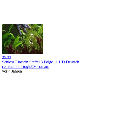
25:33
Schloss Einstein Staffel 3 Folge 11 HD Deutsch
ceminememetoglu930comam
vor 4 Jahren