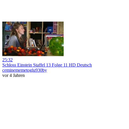
25:32
Schloss Einstein Staffel 13 Folge 11 HD Deutsch
ceminememetoglu930by
vor 4 Jahren