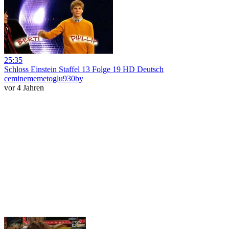
25:35
Schloss Einstein Staffel 13 Folge 19 HD Deutsch
ceminememetoglu930by
vor 4 Jahren