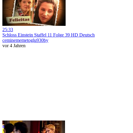
25:33
Schloss Einstein Staffel 11 Folge 39 HD Deutsch
ceminememetoglu930by
vor 4 Jahren