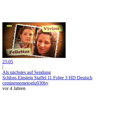
25:05
|
Als nächstes auf Sendung
Schloss Einstein Staffel 11 Folge 3 HD Deutsch
ceminememetoglu930by
vor 4 Jahren