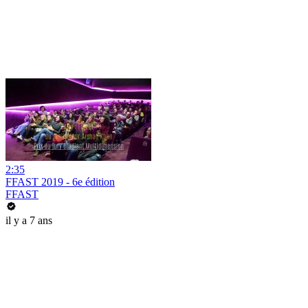
2:35
FFAST 2019 - 6e édition
FFAST
il y a 7 ans