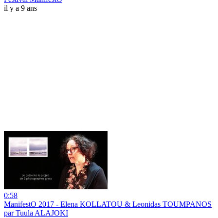
il y a 9 ans
0:58
ManifestO 2017 - Elena KOLLATOU & Leonidas TOUMPANOS
par Tuula ALAJOKI