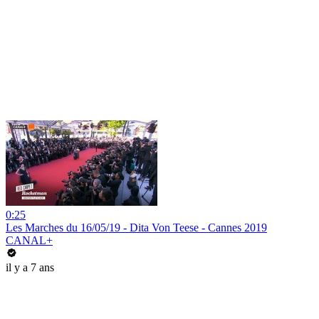
0:25
Les Marches du 16/05/19 - Dita Von Teese - Cannes 2019
CANAL+
il y a 7 ans