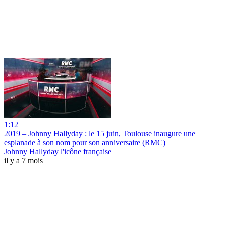
1:12
2019 – Johnny Hallyday : le 15 juin, Toulouse inaugure une
esplanade à son nom pour son anniversaire (RMC)
Johnny Hallyday l'icône française
il y a 7 mois