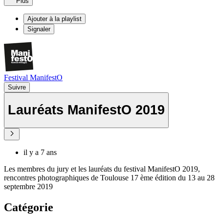
Plus
Ajouter à la playlist
Signaler
Festival ManifestO
Suivre
Lauréats ManifestO 2019
il y a 7 ans
Les membres du jury et les lauréats du festival ManifestO 2019,
rencontres photographiques de Toulouse 17 ème édition du 13 au 28
septembre 2019
Catégorie