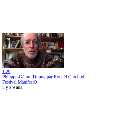
1:29
Philippe-Gérard Dupuy par Ronald Curchod
Festival ManifestO
il y a 9 ans