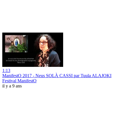
1:13
ManifestO 2017 - Neus SOLÀ CASSI par Tuula ALAJOKI
Festival ManifestO
il y a 9 ans