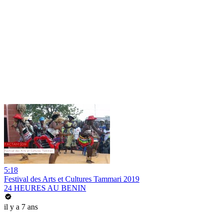
5:18
Festival des Arts et Cultures Tammari 2019
24 HEURES AU BENIN
il y a 7 ans