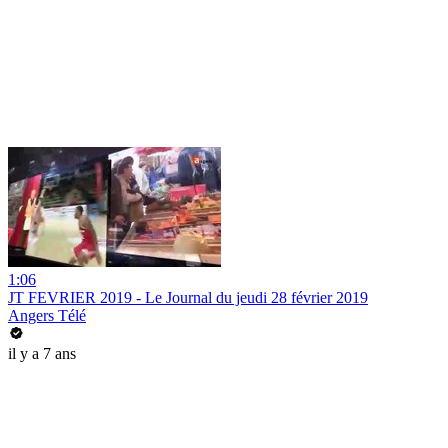
1:06
JT FEVRIER 2019 - Le Journal du jeudi 28 février 2019
Angers Télé
il y a 7 ans