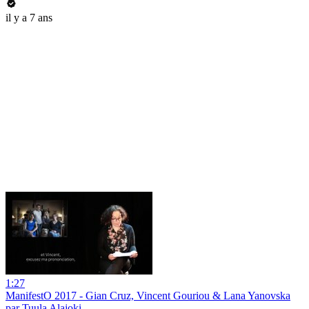
il y a 7 ans
1:27
ManifestO 2017 - Gian Cruz, Vincent Gouriou & Lana Yanovska
par Tuula Alajoki