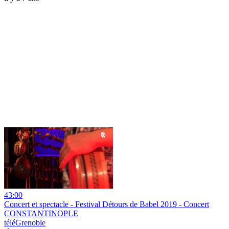
43:00
Concert et spectacle - Festival Détours de Babel 2019 - Concert
CONSTANTINOPLE
téléGrenoble