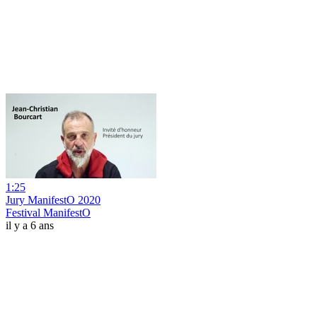
1:25
Jury ManifestO 2020
Festival ManifestO
il y a 6 ans