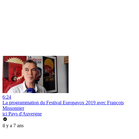
6:24
La programmation du Festival Europavox 2019 avec François
Missonnier
ici Pays d'Auvergne
il y a 7 ans