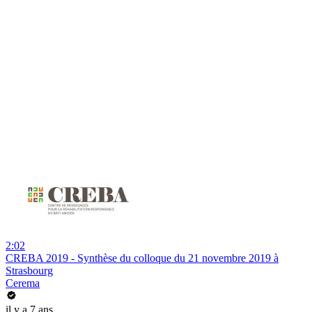
2:02
CREBA 2019 - Synthèse du colloque du 21 novembre 2019 à
Strasbourg
Cerema
il y a 7 ans