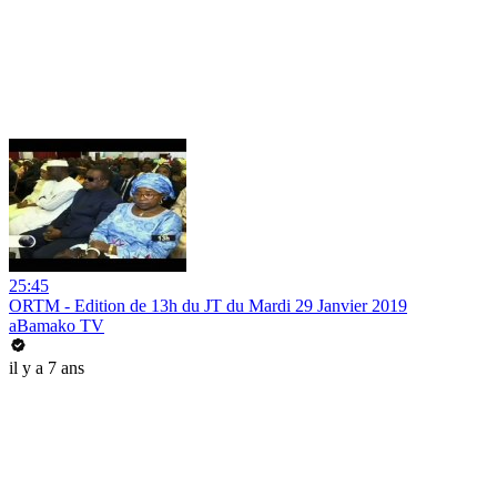
25:45
ORTM - Edition de 13h du JT du Mardi 29 Janvier 2019
aBamako TV
il y a 7 ans