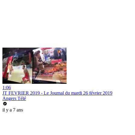
1:06
JT FEVRIER 2019 - Le Journal du mardi 26 février 2019
Angers Télé
il y a 7 ans