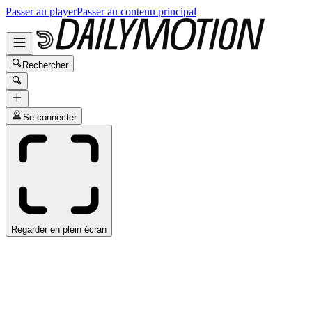
Passer au player
Passer au contenu principal
Rechercher
Se connecter
Regarder en plein écran