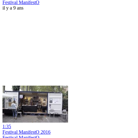
Festival ManifestO
il y a 9 ans
1:35
Festival ManifestO 2016
Festival ManifestO