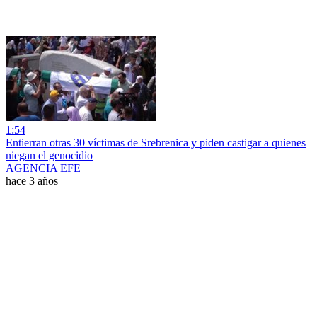
1:54
Entierran otras 30 víctimas de Srebrenica y piden castigar a quienes
niegan el genocidio
AGENCIA EFE
hace 3 años