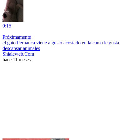
0:15
|
Próximamente
el gato Pernanca viene a gusto acostado en la cama le gusta
descansar animales
Shialeweb.Com
hace 11 meses