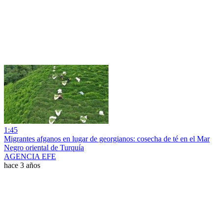
1:45
Migrantes afganos en lugar de georgianos: cosecha de té en el Mar
Negro oriental de Turquía
AGENCIA EFE
hace 3 años