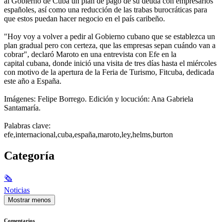
al Gobierno de Cuba un plan de pago de su deuda con empresarios
españoles, así como una reducción de las trabas burocráticas para
que estos puedan hacer negocio en el país caribeño.
"Hoy voy a volver a pedir al Gobierno cubano que se establezca un
plan gradual pero con certeza, que las empresas sepan cuándo van a
cobrar", declaró Maroto en una entrevista con Efe en la
capital cubana, donde inició una visita de tres días hasta el miércoles
con motivo de la apertura de la Feria de Turismo, Fitcuba, dedicada
este año a España.
Imágenes: Felipe Borrego. Edición y locución: Ana Gabriela
Santamaría.
Palabras clave:
efe,internacional,cuba,españa,maroto,ley,helms,burton
Categoría
🗞
Noticias
Mostrar menos
Comentarios