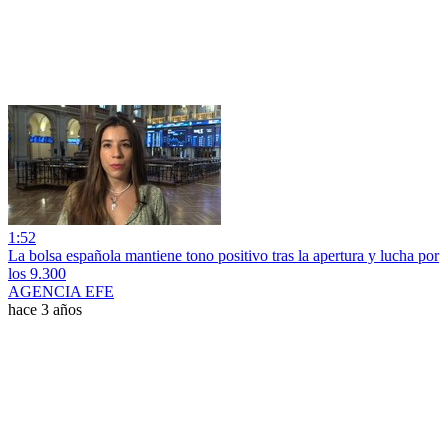
1:52
La bolsa española mantiene tono positivo tras la apertura y lucha por
los 9.300
AGENCIA EFE
hace 3 años