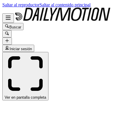
Saltar al reproductor
Saltar al contenido principal
Buscar
Iniciar sesión
Ver en pantalla completa