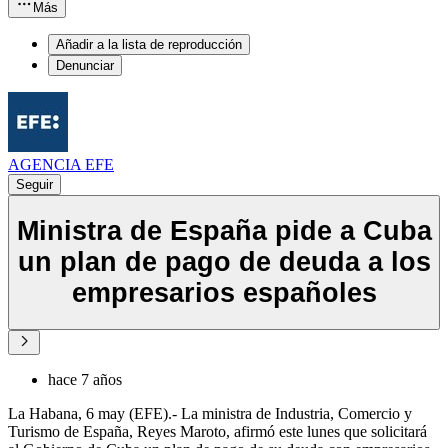
Más
Añadir a la lista de reproducción
Denunciar
AGENCIA EFE
Seguir
Ministra de España pide a Cuba
un plan de pago de deuda a los
empresarios españoles
hace 7 años
La Habana, 6 may (EFE).- La ministra de Industria, Comercio y
Turismo de España, Reyes Maroto, afirmó este lunes que solicitará