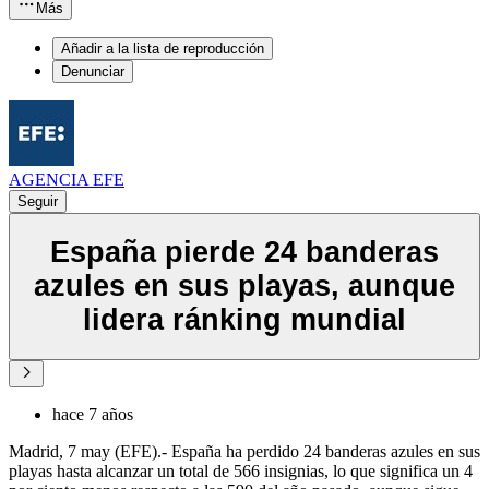
Más
Añadir a la lista de reproducción
Denunciar
AGENCIA EFE
Seguir
España pierde 24 banderas
azules en sus playas, aunque
lidera ránking mundial
hace 7 años
Madrid, 7 may (EFE).- España ha perdido 24 banderas azules en sus
playas hasta alcanzar un total de 566 insignias, lo que significa un 4