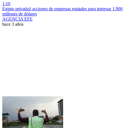
1:10
Egipto privatizó acciones de empresas estatales para ingresar 1.900
millones de dólares
AGENCIA EFE
hace 3 años