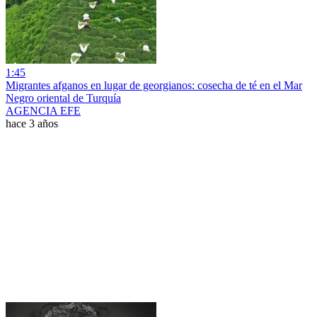
1:45
Migrantes afganos en lugar de georgianos: cosecha de té en el Mar
Negro oriental de Turquía
AGENCIA EFE
hace 3 años