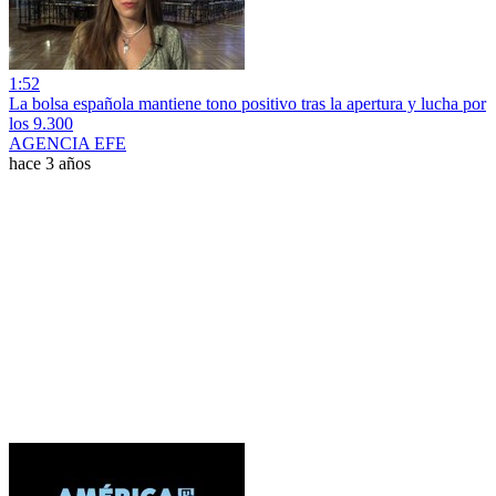
1:52
La bolsa española mantiene tono positivo tras la apertura y lucha por
los 9.300
AGENCIA EFE
hace 3 años