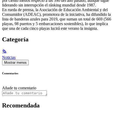
por ciento menos respecto a las 590 del año pasado, aunque sigue
liderando sin interrupción el ránking mundial desde 1987.
En rueda de prensa, la Asociación de Educación Ambiental y del
Consumidor (ADEAC), promotora de la iniciativa, ha difundido la
lista de banderas azules para 2019, que suman un total de 669 (566
playas, 98 puertos y 5 embarcaciones sostenibles), lo que implica
que una de cada cinco playas lucirá este verano la insignia.
Categoría
🗞
Noticias
Mostrar menos
Comentarios
Añade tu comentario
Recomendada