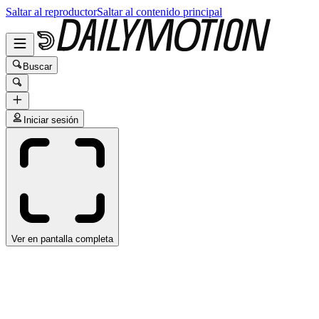
Saltar al reproductor
Saltar al contenido principal
Buscar
Iniciar sesión
Ver en pantalla completa