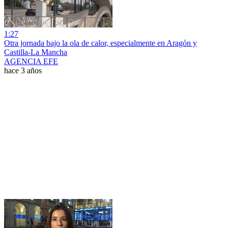
1:27
Otra jornada bajo la ola de calor, especialmente en Aragón y
Castilla-La Mancha
AGENCIA EFE
hace 3 años