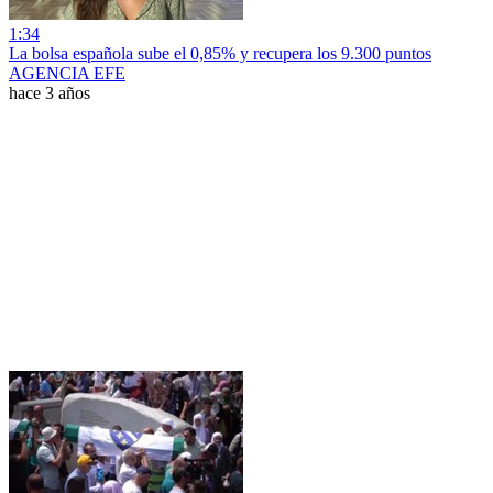
1:34
La bolsa española sube el 0,85% y recupera los 9.300 puntos
AGENCIA EFE
hace 3 años