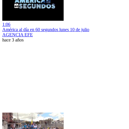
1:06
América al día en 60 segundos lunes 10 de julio
AGENCIA EFE
hace 3 años