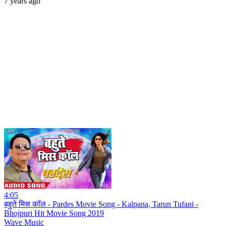
7 years ago
4:05
बहुते मिस कॉल - Pardes Movie Song - Kalpana, Tarun Tufani -
Bhojpuri Hit Movie Song 2019
Wave Music