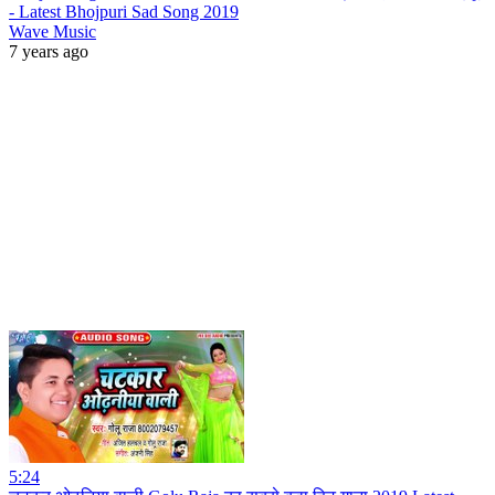
- Latest Bhojpuri Sad Song 2019
Wave Music
7 years ago
5:24