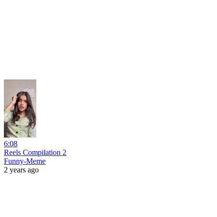
6:08
Reels Compilation 2
Funny-Meme
2 years ago