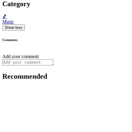
Category
🎵
Music
Show less
Comments
Add your comment
Recommended