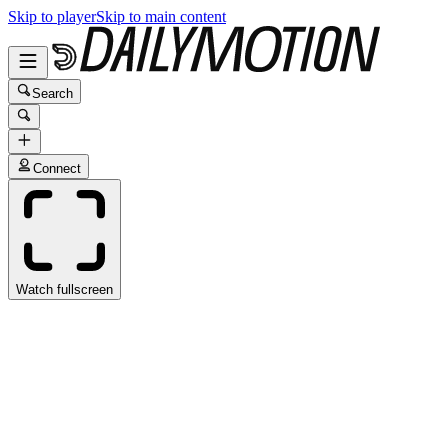
Skip to player
Skip to main content
Search
Connect
Watch fullscreen