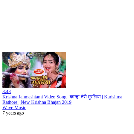
3:43
Krishna Janmashtami Video Song | कान्हा तेरी मुरलिया | Karishma
Rathore | New Krishna Bhajan 2019
Wave Music
7 years ago