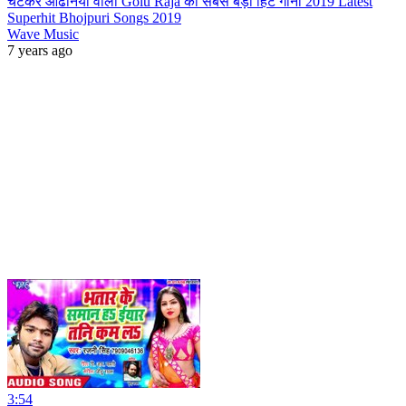
चटकर ओढनिया वाली Golu Raja का सबसे बड़ा हिट गाना 2019 Latest
Superhit Bhojpuri Songs 2019
Wave Music
7 years ago
3:54