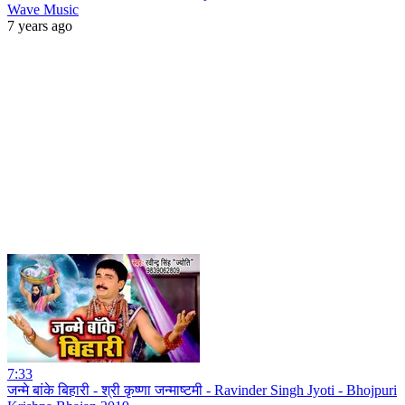
Wave Music
7 years ago
7:33
जन्मे बांके बिहारी - श्री कृष्णा जन्माष्टमी - Ravinder Singh Jyoti - Bhojpuri