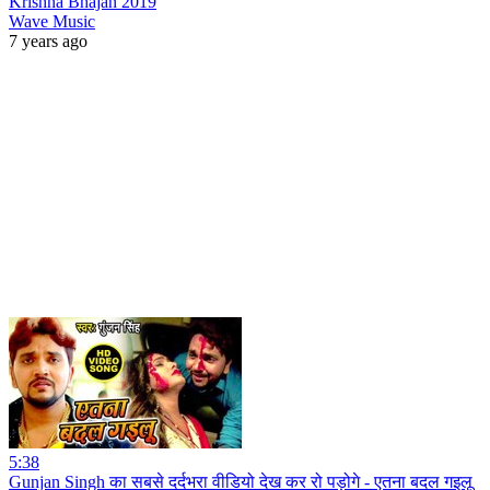
Krishna Bhajan 2019
Wave Music
7 years ago
5:38
Gunjan Singh का सबसे दर्दभरा वीडियो देख कर रो पड़ोगे - एतना बदल गइलू