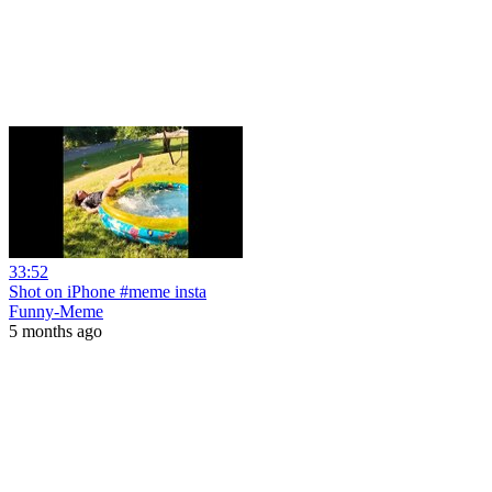
33:52
Shot on iPhone #meme insta
Funny-Meme
5 months ago