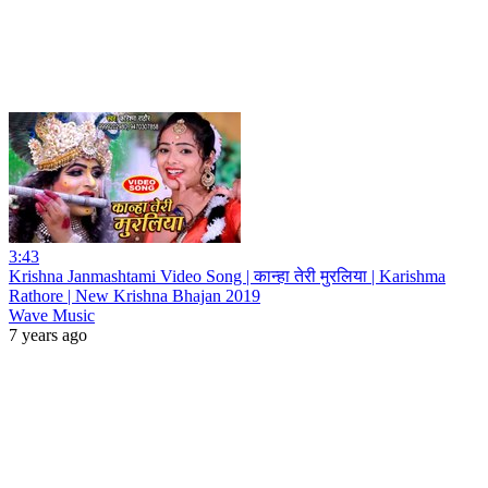
3:43
Krishna Janmashtami Video Song | कान्हा तेरी मुरलिया | Karishma
Rathore | New Krishna Bhajan 2019
Wave Music
7 years ago