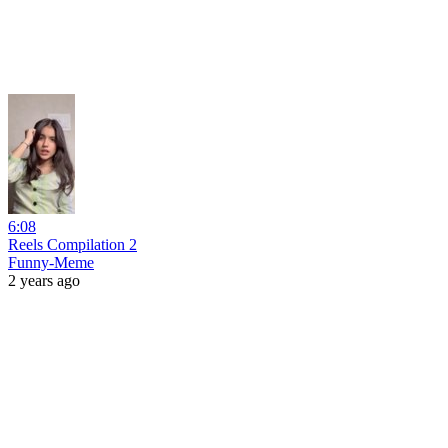
6:08
Reels Compilation 2
Funny-Meme
2 years ago