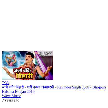
7:33
जन्मे बांके बिहारी - श्री कृष्णा जन्माष्टमी - Ravinder Singh Jyoti - Bhojpuri
Krishna Bhajan 2019
Wave Music
7 years ago