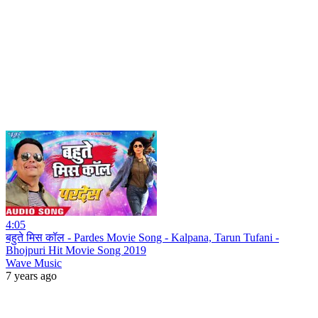
4:05
बहुते मिस कॉल - Pardes Movie Song - Kalpana, Tarun Tufani -
Bhojpuri Hit Movie Song 2019
Wave Music
7 years ago