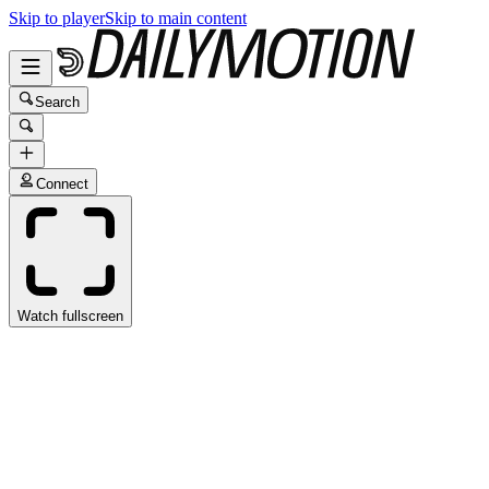
Skip to player
Skip to main content
Search
Connect
Watch fullscreen