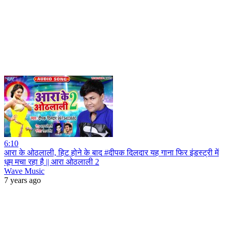
6:10
आरा के ओठलाली, हिट होने के बाद #दीपक दिलदार यह गाना फिर इंडस्ट्री में
धूम मचा रहा है || आरा ओठलाली 2
Wave Music
7 years ago