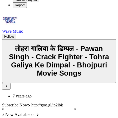
Report
Wave Music
Follow
तोहरा गालिया के डिम्पल - Pawan
Singh - Crack Fighter - Tohra
Galiya Ke Dimpal - Bhojpuri
Movie Songs
7 years ago
Subscribe Now:- http://goo.gl/ip2lbk
*–––––––––––––––––––––––––––––––––*
♪ Now Available on ♪