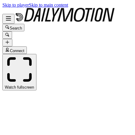
Skip to player
Skip to main content
Search
Connect
Watch fullscreen