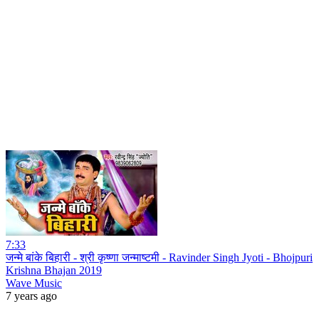
7:33
जन्मे बांके बिहारी - श्री कृष्णा जन्माष्टमी - Ravinder Singh Jyoti - Bhojpuri
Krishna Bhajan 2019
Wave Music
7 years ago