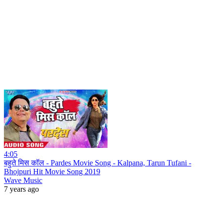
4:05
बहुते मिस कॉल - Pardes Movie Song - Kalpana, Tarun Tufani -
Bhojpuri Hit Movie Song 2019
Wave Music
7 years ago