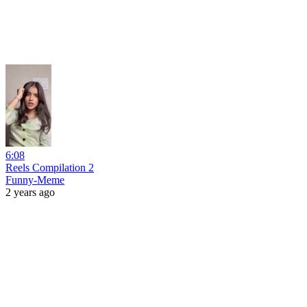
6:08
Reels Compilation 2
Funny-Meme
2 years ago