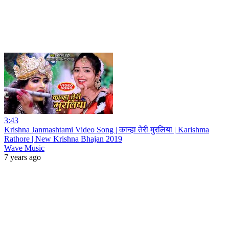
3:43
Krishna Janmashtami Video Song | कान्हा तेरी मुरलिया | Karishma
Rathore | New Krishna Bhajan 2019
Wave Music
7 years ago