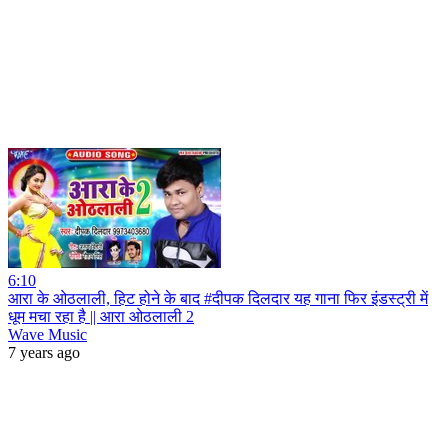
6:10
आरा के ओठलाली, हिट होने के बाद #दीपक दिलदार यह गाना फिर इंडस्ट्री में
धूम मचा रहा है || आरा ओठलाली 2
Wave Music
7 years ago