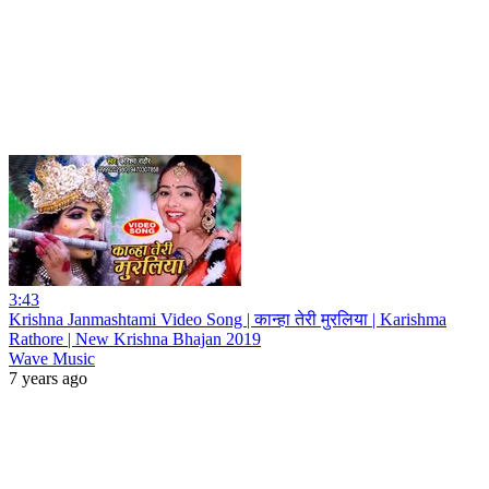
3:43
Krishna Janmashtami Video Song | कान्हा तेरी मुरलिया | Karishma
Rathore | New Krishna Bhajan 2019
Wave Music
7 years ago