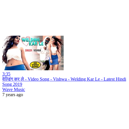
3:35
वेल्डिंग कर ले - Video Song - Vishwa - Welding Kar Le - Latest Hindi
Song 2019
Wave Music
7 years ago