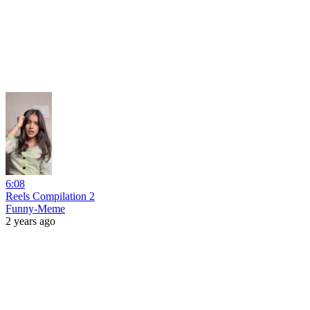
6:08
Reels Compilation 2
Funny-Meme
2 years ago