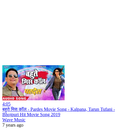
4:05
बहुते मिस कॉल - Pardes Movie Song - Kalpana, Tarun Tufani -
Bhojpuri Hit Movie Song 2019
Wave Music
7 years ago