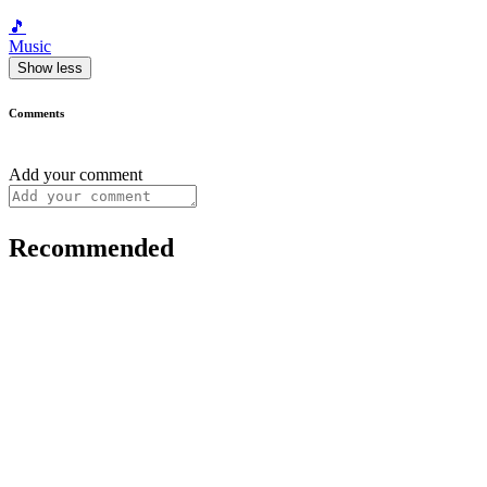
🎵
Music
Show less
Comments
Add your comment
Recommended