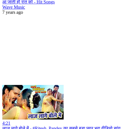
आ जाती हो रात को - Hit Songs
Wave Music
7 years ago
4:21
लाज लागे बोले में - #Ritesh_Pandey का सबसे बड़ा प्यार भरा वीडियो सांग