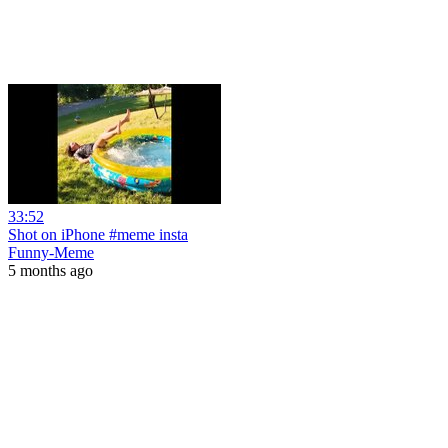
33:52
Shot on iPhone #meme insta
Funny-Meme
5 months ago