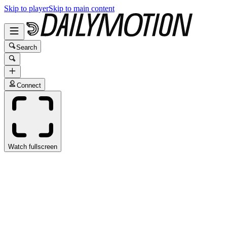
Skip to player
Skip to main content
Search
Connect
Watch fullscreen