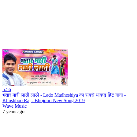
5:56
भतार मारी लाठी लाठी - Lado Madheshiya का सबसे धाकड़ हिट गाना -
Khushboo Raj - Bhojpuri New Song 2019
Wave Music
7 years ago