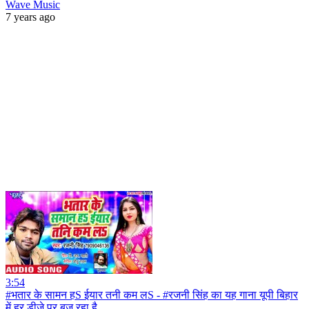
Wave Music
7 years ago
3:54
#भतार के सामन हS ईयार तनी कम लS - #रजनी सिंह का यह गाना यूपी बिहार
में हर डीजे पर बज रहा है