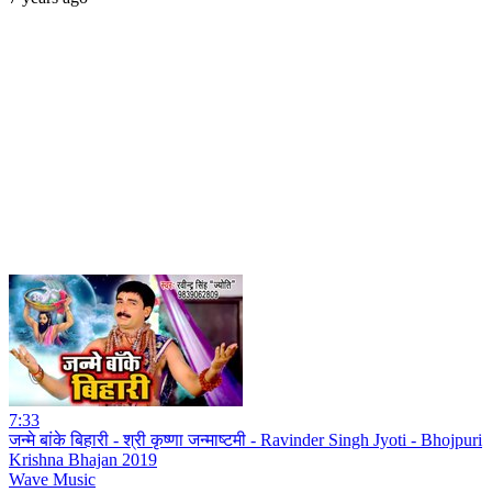
7:33
जन्मे बांके बिहारी - श्री कृष्णा जन्माष्टमी - Ravinder Singh Jyoti - Bhojpuri
Krishna Bhajan 2019
Wave Music