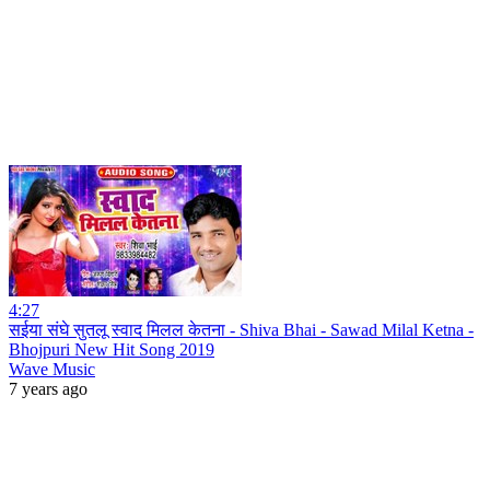
4:27
सईया संघे सुतलू स्वाद मिलल केतना - Shiva Bhai - Sawad Milal Ketna -
Bhojpuri New Hit Song 2019
Wave Music
7 years ago