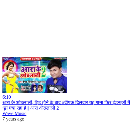
6:10
आरा के ओठलाली, हिट होने के बाद #दीपक दिलदार यह गाना फिर इंडस्ट्री में
धूम मचा रहा है || आरा ओठलाली 2
Wave Music
7 years ago