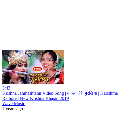
3:43
Krishna Janmashtami Video Song | कान्हा तेरी मुरलिया | Karishma
Rathore | New Krishna Bhajan 2019
Wave Music
7 years ago