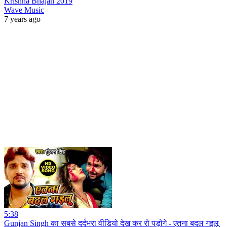
Krishna Bhajan 2019
Wave Music
7 years ago
5:38
Gunjan Singh का सबसे दर्दभरा वीडियो देख कर रो पड़ोगे - एतना बदल गइलू