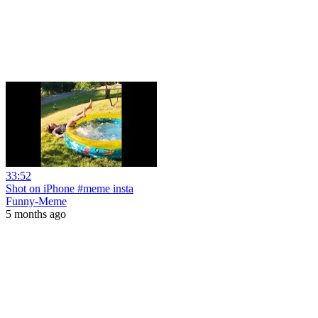
33:52
Shot on iPhone #meme insta
Funny-Meme
5 months ago