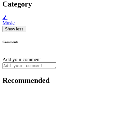
Category
🎵
Music
Show less
Comments
Add your comment
Recommended