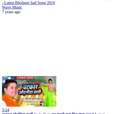
- Latest Bhojpuri Sad Song 2019
Wave Music
7 years ago
5:24