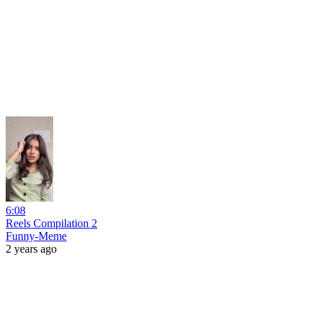
6:08
Reels Compilation 2
Funny-Meme
2 years ago