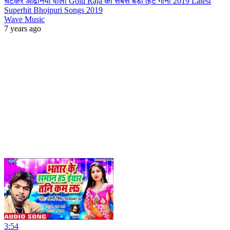
चटकर ओढनिया वाली Golu Raja का सबसे बड़ा हिट गाना 2019 Latest
Superhit Bhojpuri Songs 2019
Wave Music
7 years ago
3:54