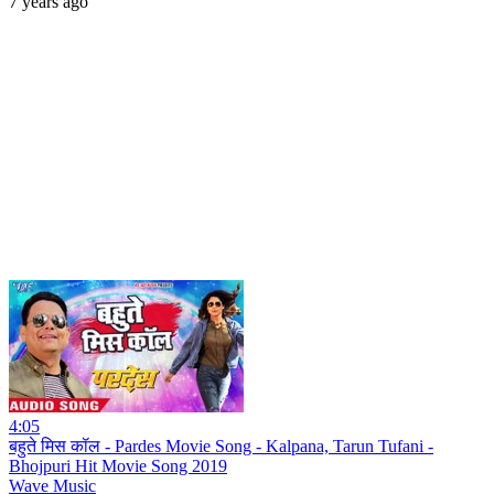
7 years ago
4:05
बहुते मिस कॉल - Pardes Movie Song - Kalpana, Tarun Tufani -
Bhojpuri Hit Movie Song 2019
Wave Music