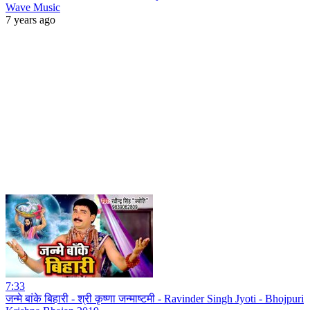
Wave Music
7 years ago
7:33
जन्मे बांके बिहारी - श्री कृष्णा जन्माष्टमी - Ravinder Singh Jyoti - Bhojpuri