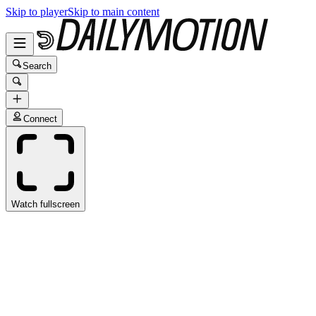
Skip to player
Skip to main content
Search
Connect
Watch fullscreen