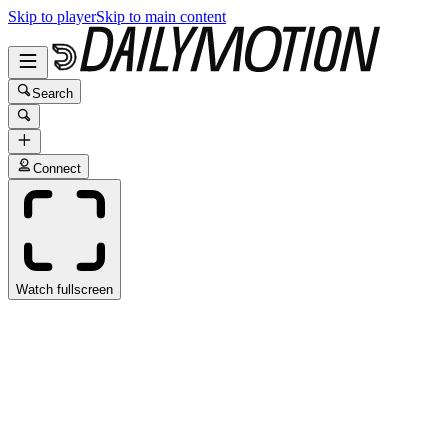
Skip to player
Skip to main content
Search
Connect
Watch fullscreen