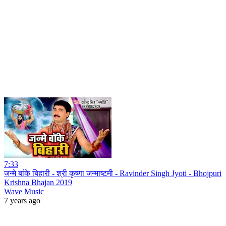
7:33
जन्मे बांके बिहारी - श्री कृष्णा जन्माष्टमी - Ravinder Singh Jyoti - Bhojpuri
Krishna Bhajan 2019
Wave Music
7 years ago