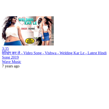
3:35
वेल्डिंग कर ले - Video Song - Vishwa - Welding Kar Le - Latest Hindi
Song 2019
Wave Music
7 years ago