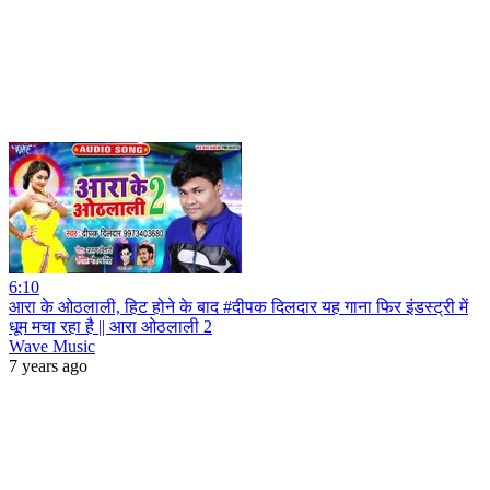
6:10
आरा के ओठलाली, हिट होने के बाद #दीपक दिलदार यह गाना फिर इंडस्ट्री में
धूम मचा रहा है || आरा ओठलाली 2
Wave Music
7 years ago