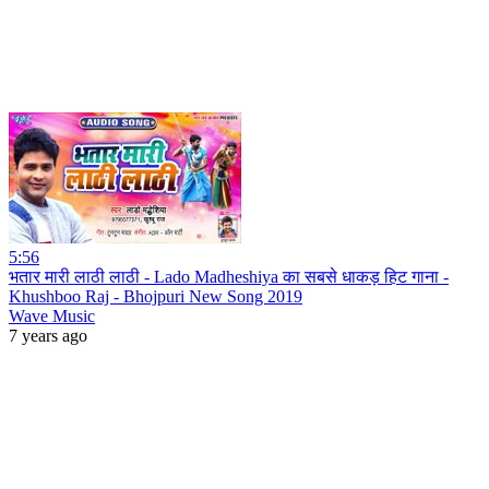
5:56
भतार मारी लाठी लाठी - Lado Madheshiya का सबसे धाकड़ हिट गाना -
Khushboo Raj - Bhojpuri New Song 2019
Wave Music
7 years ago