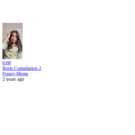
6:08
Reels Compilation 2
Funny-Meme
2 years ago