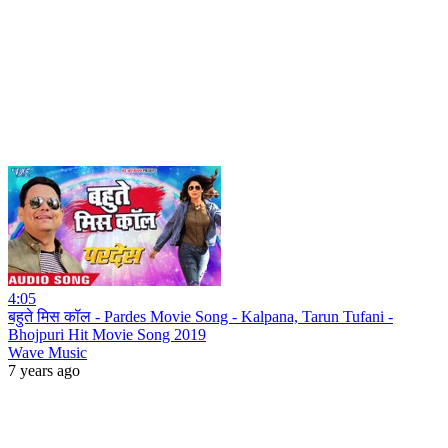
4:05
बहुते मिस कॉल - Pardes Movie Song - Kalpana, Tarun Tufani -
Bhojpuri Hit Movie Song 2019
Wave Music
7 years ago