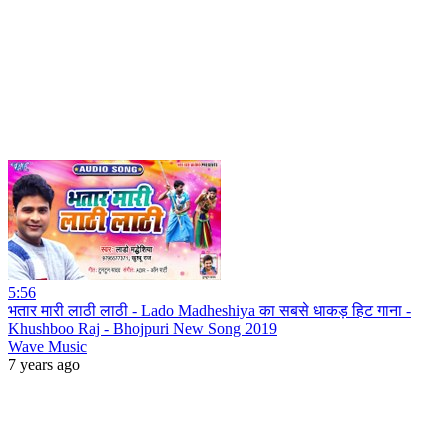
5:56
भतार मारी लाठी लाठी - Lado Madheshiya का सबसे धाकड़ हिट गाना -
Khushboo Raj - Bhojpuri New Song 2019
Wave Music
7 years ago