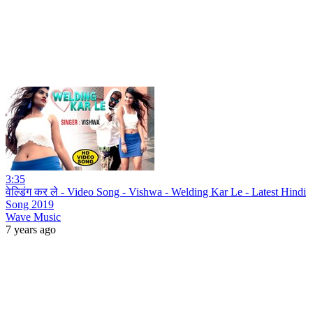
3:35
वेल्डिंग कर ले - Video Song - Vishwa - Welding Kar Le - Latest Hindi
Song 2019
Wave Music
7 years ago