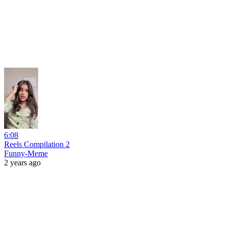
6:08
Reels Compilation 2
Funny-Meme
2 years ago