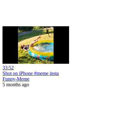
33:52
Shot on iPhone #meme insta
Funny-Meme
5 months ago