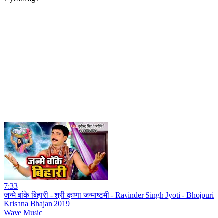
7:33
जन्मे बांके बिहारी - श्री कृष्णा जन्माष्टमी - Ravinder Singh Jyoti - Bhojpuri
Krishna Bhajan 2019
Wave Music