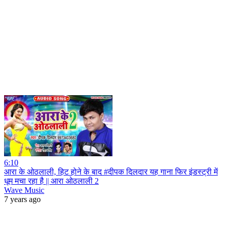
6:10
आरा के ओठलाली, हिट होने के बाद #दीपक दिलदार यह गाना फिर इंडस्ट्री में
धूम मचा रहा है || आरा ओठलाली 2
Wave Music
7 years ago