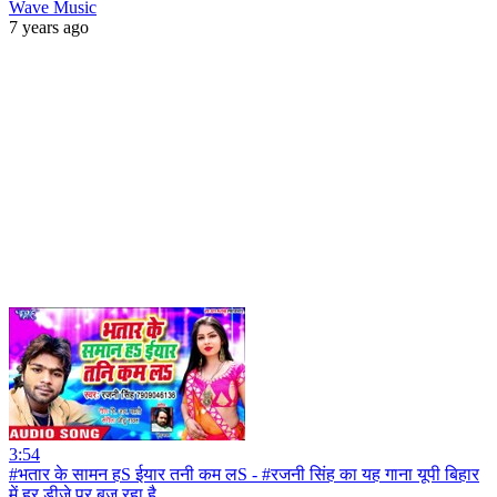
Wave Music
7 years ago
3:54
#भतार के सामन हS ईयार तनी कम लS - #रजनी सिंह का यह गाना यूपी बिहार
में हर डीजे पर बज रहा है