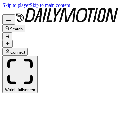
Skip to player
Skip to main content
Search
Connect
Watch fullscreen