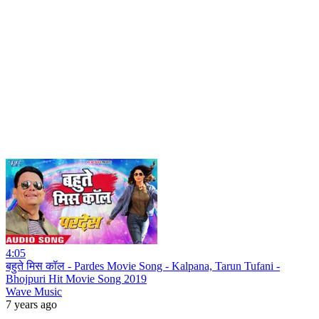
4:05
बहुते मिस कॉल - Pardes Movie Song - Kalpana, Tarun Tufani -
Bhojpuri Hit Movie Song 2019
Wave Music
7 years ago