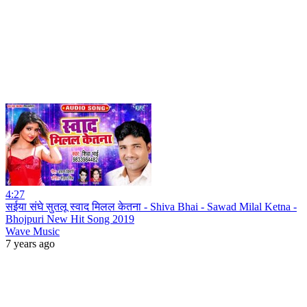
4:27
सईया संघे सुतलू स्वाद मिलल केतना - Shiva Bhai - Sawad Milal Ketna -
Bhojpuri New Hit Song 2019
Wave Music
7 years ago