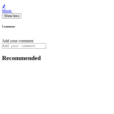
🎵
Music
Show less
Comments
Add your comment
Recommended