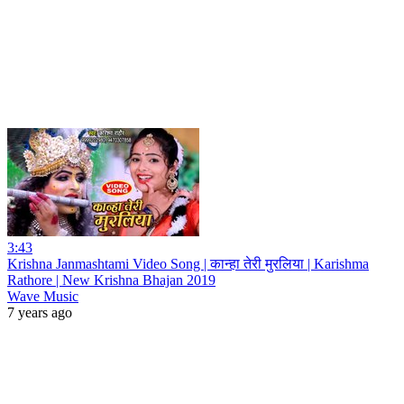
3:43
Krishna Janmashtami Video Song | कान्हा तेरी मुरलिया | Karishma
Rathore | New Krishna Bhajan 2019
Wave Music
7 years ago