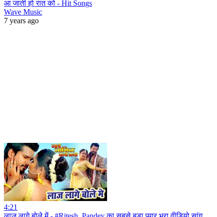
आ जाती हो रात को - Hit Songs
Wave Music
7 years ago
4:21
लाज लागे बोले में - #Ritesh_Pandey का सबसे बड़ा प्यार भरा वीडियो सांग