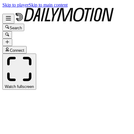
Skip to player
Skip to main content
Search
Connect
Watch fullscreen