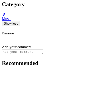
Category
🎵
Music
Show less
Comments
Add your comment
Recommended