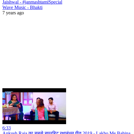
Jaishwal - #janmashtamiSpecial
Wave Music - Bhakti
7 years ago
6:33
Ankush Raja का सबसे सुपरहिट रक्षाबंधन गीत 2019 - Lakho Me Bahina