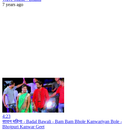
7 years ago
4:23
सावन महिना - Badal Bawali - Bam Bam Bhole Kanwariyan Bole -
Bhojpuri Kanwar Geet