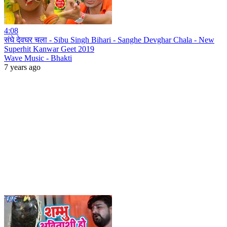
4:08
संघे देवघर चला - Sibu Singh Bihari - Sanghe Devghar Chala - New
Superhit Kanwar Geet 2019
Wave Music - Bhakti
7 years ago