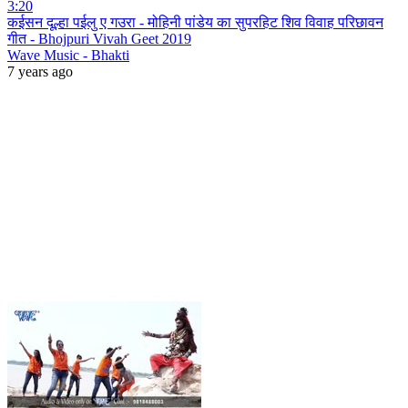
3:20
कईसन दूल्हा पईलु ए गउरा - मोहिनी पांडेय का सुपरहिट शिव विवाह परिछावन
गीत - Bhojpuri Vivah Geet 2019
Wave Music - Bhakti
7 years ago