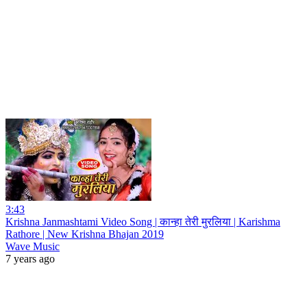
3:43
Krishna Janmashtami Video Song | कान्हा तेरी मुरलिया | Karishma
Rathore | New Krishna Bhajan 2019
Wave Music
7 years ago