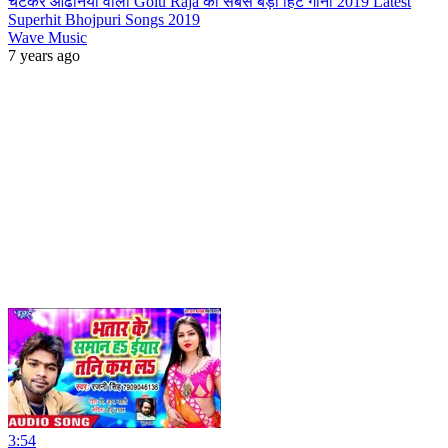
चटकर ओढनिया वाली Golu Raja का सबसे बड़ा हिट गाना 2019 Latest
Superhit Bhojpuri Songs 2019
Wave Music
7 years ago
3:54