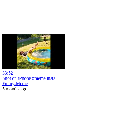
33:52
Shot on iPhone #meme insta
Funny-Meme
5 months ago