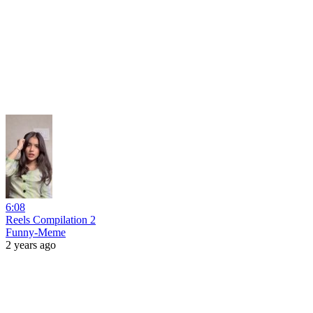
6:08
Reels Compilation 2
Funny-Meme
2 years ago