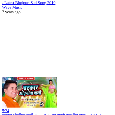
- Latest Bhojpuri Sad Song 2019
Wave Music
7 years ago
5:24