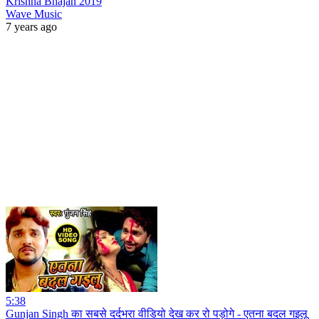
Krishna Bhajan 2019
Wave Music
7 years ago
5:38
Gunjan Singh का सबसे दर्दभरा वीडियो देख कर रो पड़ोगे - एतना बदल गइलू