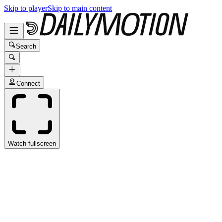
Skip to player
Skip to main content
Search
Connect
Watch fullscreen