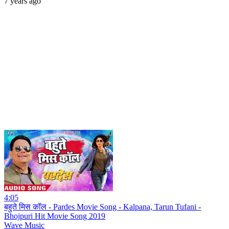
7 years ago
4:05
बहुते मिस कॉल - Pardes Movie Song - Kalpana, Tarun Tufani -
Bhojpuri Hit Movie Song 2019
Wave Music