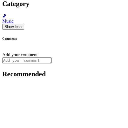
Category
🎵
Music
Show less
Comments
Add your comment
Recommended