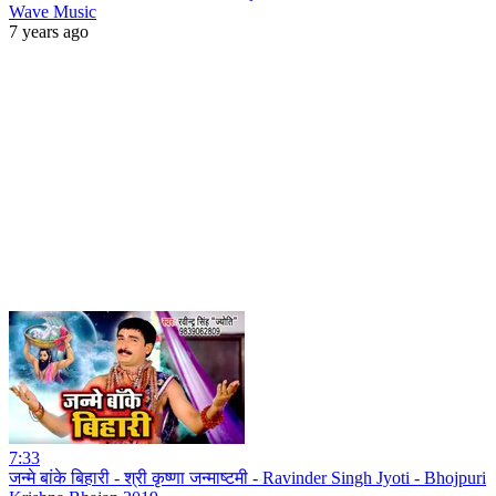
Wave Music
7 years ago
7:33
जन्मे बांके बिहारी - श्री कृष्णा जन्माष्टमी - Ravinder Singh Jyoti - Bhojpuri