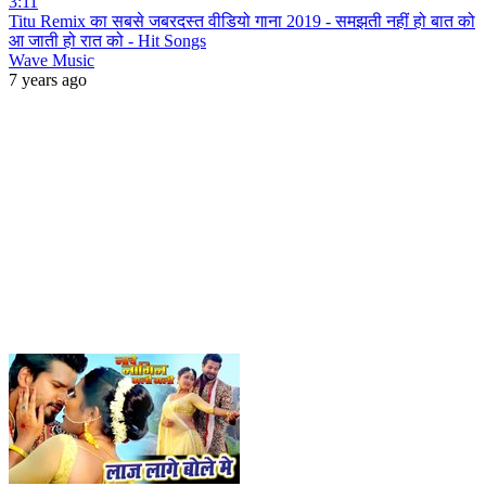
3:11
Titu Remix का सबसे जबरदस्त वीडियो गाना 2019 - समझती नहीं हो बात को
आ जाती हो रात को - Hit Songs
Wave Music
7 years ago