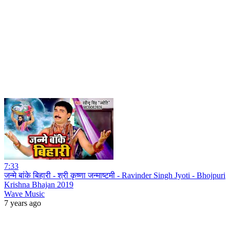
7:33
जन्मे बांके बिहारी - श्री कृष्णा जन्माष्टमी - Ravinder Singh Jyoti - Bhojpuri
Krishna Bhajan 2019
Wave Music
7 years ago