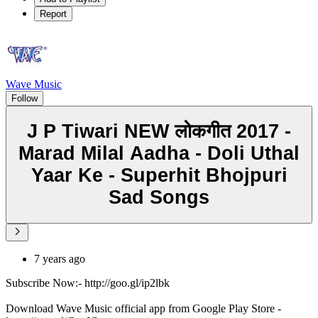
Report
Wave Music
Follow
J P Tiwari NEW लोकगीत 2017 -
Marad Milal Aadha - Doli Uthal
Yaar Ke - Superhit Bhojpuri
Sad Songs
7 years ago
Subscribe Now:- http://goo.gl/ip2lbk
Download Wave Music official app from Google Play Store -