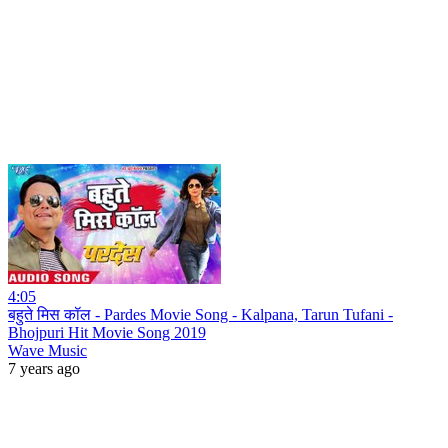
4:05
बहुते मिस कॉल - Pardes Movie Song - Kalpana, Tarun Tufani -
Bhojpuri Hit Movie Song 2019
Wave Music
7 years ago