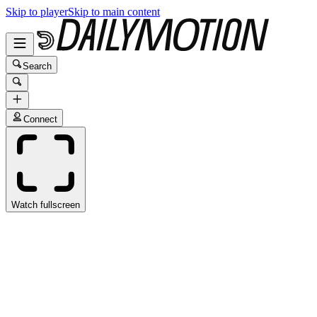
Skip to player
Skip to main content
Search
Connect
Watch fullscreen