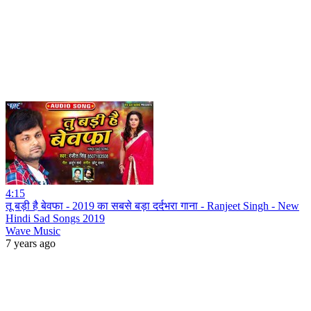
4:15
तू बड़ी है बेवफा - 2019 का सबसे बड़ा दर्दभरा गाना - Ranjeet Singh - New
Hindi Sad Songs 2019
Wave Music
7 years ago