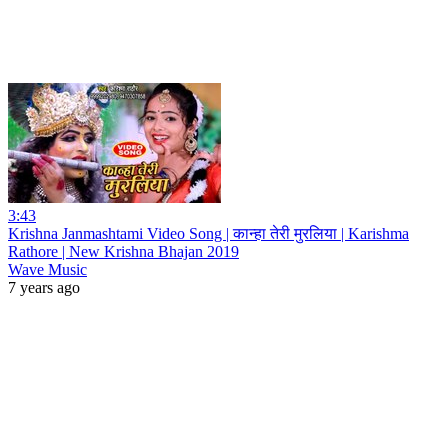
3:43
Krishna Janmashtami Video Song | कान्हा तेरी मुरलिया | Karishma
Rathore | New Krishna Bhajan 2019
Wave Music
7 years ago