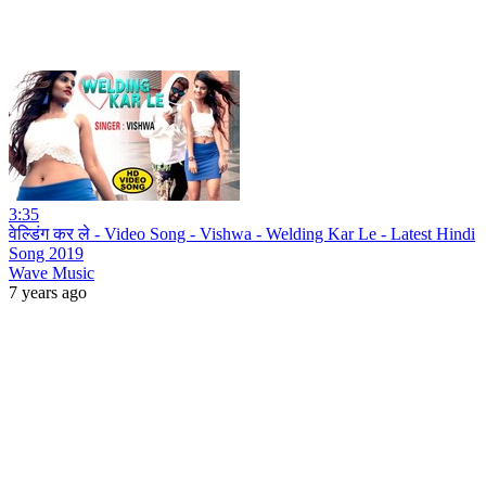
3:35
वेल्डिंग कर ले - Video Song - Vishwa - Welding Kar Le - Latest Hindi
Song 2019
Wave Music
7 years ago