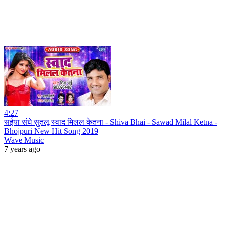
4:27
सईया संघे सुतलू स्वाद मिलल केतना - Shiva Bhai - Sawad Milal Ketna -
Bhojpuri New Hit Song 2019
Wave Music
7 years ago