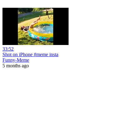
33:52
Shot on iPhone #meme insta
Funny-Meme
5 months ago