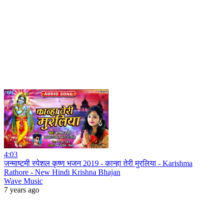
4:03
जन्माष्टमी स्पेशल कृष्ण भजन 2019 - कान्हा तेरी मुरलिया - Karishma
Rathore - New Hindi Krishna Bhajan
Wave Music
7 years ago