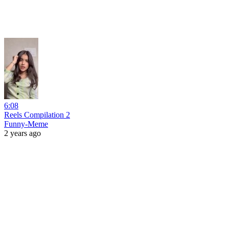
6:08
Reels Compilation 2
Funny-Meme
2 years ago