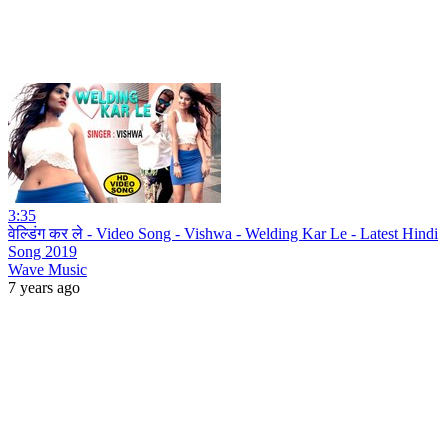
3:35
वेल्डिंग कर ले - Video Song - Vishwa - Welding Kar Le - Latest Hindi
Song 2019
Wave Music
7 years ago