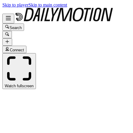
Skip to player
Skip to main content
Search
Connect
Watch fullscreen