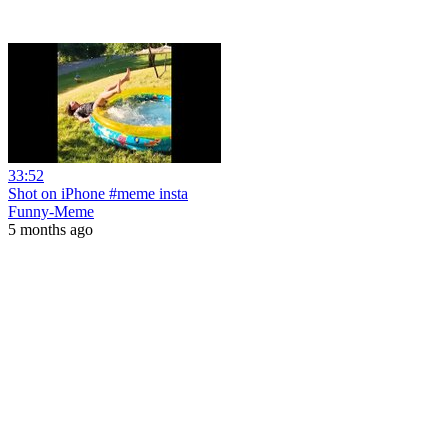
33:52
Shot on iPhone #meme insta
Funny-Meme
5 months ago