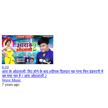
6:10
आरा के ओठलाली, हिट होने के बाद #दीपक दिलदार यह गाना फिर इंडस्ट्री में
धूम मचा रहा है || आरा ओठलाली 2
Wave Music
7 years ago