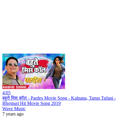
4:05
बहुते मिस कॉल - Pardes Movie Song - Kalpana, Tarun Tufani -
Bhojpuri Hit Movie Song 2019
Wave Music
7 years ago