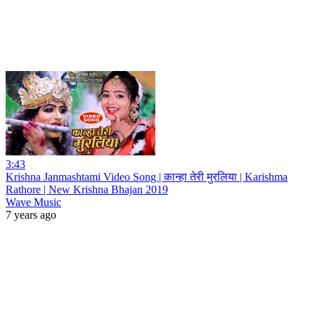
3:43
Krishna Janmashtami Video Song | कान्हा तेरी मुरलिया | Karishma
Rathore | New Krishna Bhajan 2019
Wave Music
7 years ago