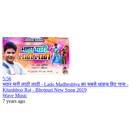
5:56
भतार मारी लाठी लाठी - Lado Madheshiya का सबसे धाकड़ हिट गाना -
Khushboo Raj - Bhojpuri New Song 2019
Wave Music
7 years ago