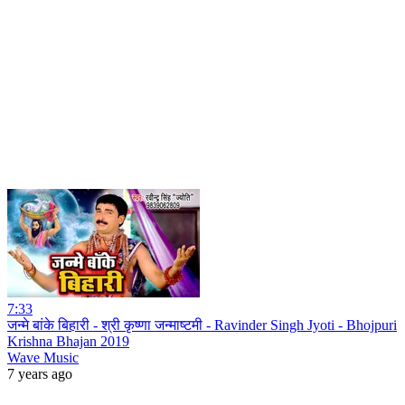
7:33
जन्मे बांके बिहारी - श्री कृष्णा जन्माष्टमी - Ravinder Singh Jyoti - Bhojpuri
Krishna Bhajan 2019
Wave Music
7 years ago