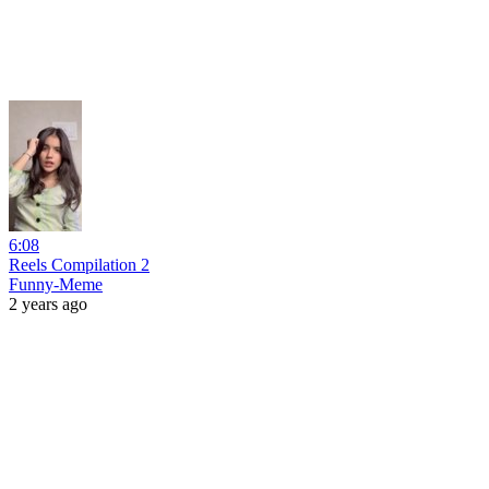
6:08
Reels Compilation 2
Funny-Meme
2 years ago