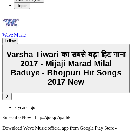
Report
Wave Music
Follow
Varsha Tiwari का सबसे बड़ा हिट गाना
2017 - Mijaji Marad Milal
Baduye - Bhojpuri Hit Songs
2017 New
7 years ago
Subscribe Now:- http://goo.gl/ip2lbk
Download Wave Music official app from Google Play Store -