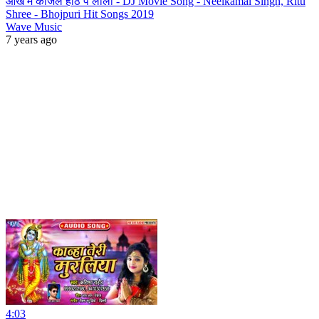
आँख में काजल होठ पे लाली - DJ Movie Song - Neelkamal Singh, Ritu
Shree - Bhojpuri Hit Songs 2019
Wave Music
7 years ago
4:03