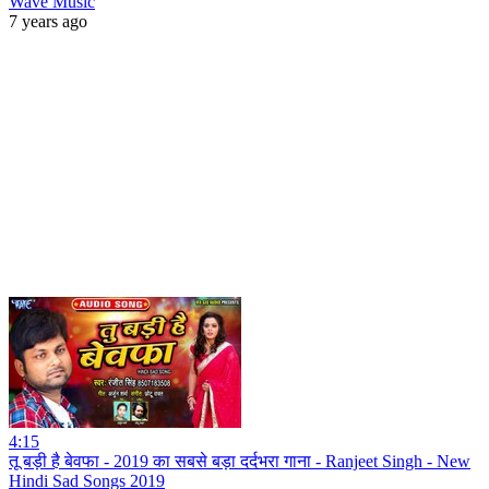
Wave Music
7 years ago
4:15
तू बड़ी है बेवफा - 2019 का सबसे बड़ा दर्दभरा गाना - Ranjeet Singh - New
Hindi Sad Songs 2019