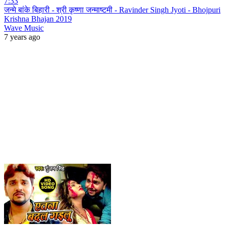
7:33
जन्मे बांके बिहारी - श्री कृष्णा जन्माष्टमी - Ravinder Singh Jyoti - Bhojpuri
Krishna Bhajan 2019
Wave Music
7 years ago