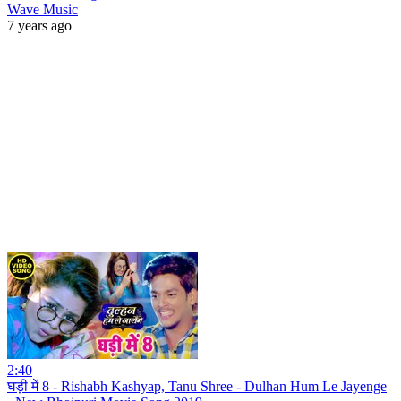
Wave Music
7 years ago
2:40
घड़ी में 8 - Rishabh Kashyap, Tanu Shree - Dulhan Hum Le Jayenge