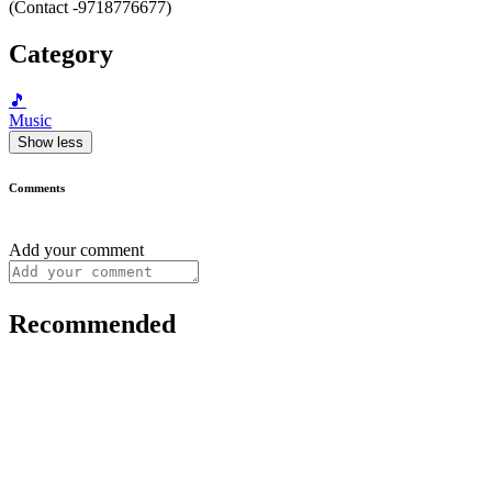
(Contact -9718776677)
Category
🎵
Music
Show less
Comments
Add your comment
Recommended