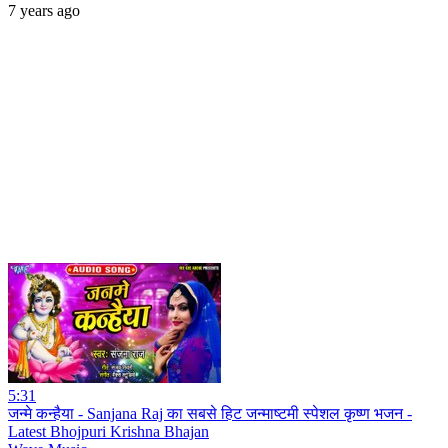
7 years ago
5:31
जन्मे कन्हैया - Sanjana Raj का सबसे हिट जन्माष्टमी स्पेशल कृष्ण भजन -
Latest Bhojpuri Krishna Bhajan