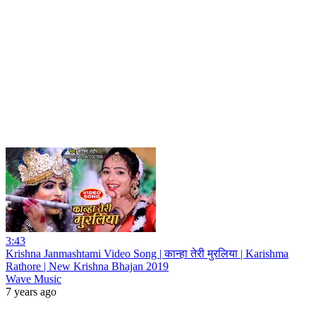
3:43
Krishna Janmashtami Video Song | कान्हा तेरी मुरलिया | Karishma
Rathore | New Krishna Bhajan 2019
Wave Music
7 years ago