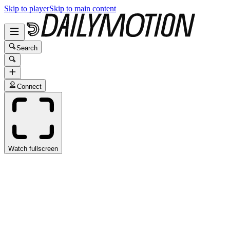
Skip to player
Skip to main content
Search
Connect
Watch fullscreen