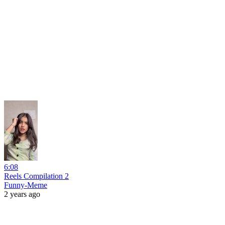
6:08
Reels Compilation 2
Funny-Meme
2 years ago