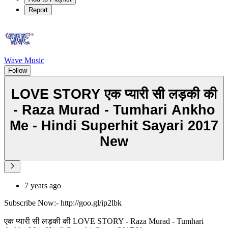
Report
Wave Music
Follow
LOVE STORY एक प्यारी सी लड़की की
- Raza Murad - Tumhari Ankho
Me - Hindi Superhit Sayari 2017
New
7 years ago
Subscribe Now:- http://goo.gl/ip2lbk
एक प्यारी सी लड़की की LOVE STORY - Raza Murad - Tumhari