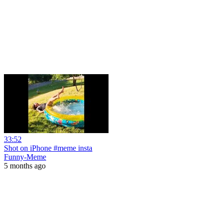
33:52
Shot on iPhone #meme insta
Funny-Meme
5 months ago