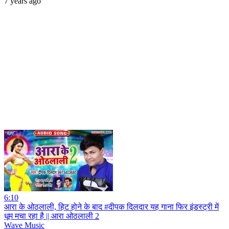
7 years ago
6:10
आरा के ओठलाली, हिट होने के बाद #दीपक दिलदार यह गाना फिर इंडस्ट्री में
धूम मचा रहा है || आरा ओठलाली 2
Wave Music