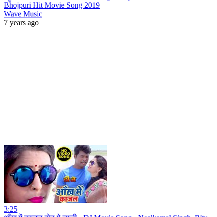
Bhojpuri Hit Movie Song 2019
Wave Music
7 years ago
3:25