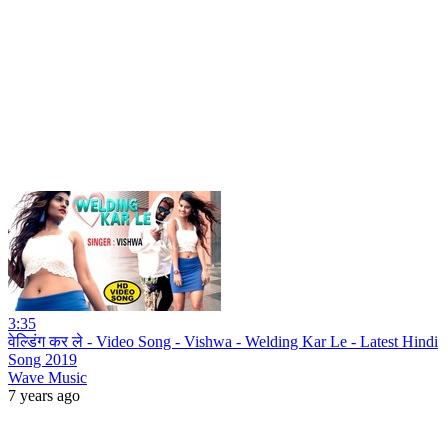
3:35
वेल्डिंग कर ले - Video Song - Vishwa - Welding Kar Le - Latest Hindi
Song 2019
Wave Music
7 years ago