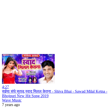
4:27
सईया संघे सुतलू स्वाद मिलल केतना - Shiva Bhai - Sawad Milal Ketna -
Bhojpuri New Hit Song 2019
Wave Music
7 years ago