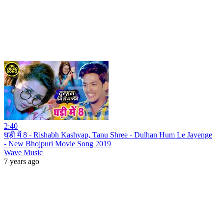
2:40
घड़ी में 8 - Rishabh Kashyap, Tanu Shree - Dulhan Hum Le Jayenge
- New Bhojpuri Movie Song 2019
Wave Music
7 years ago