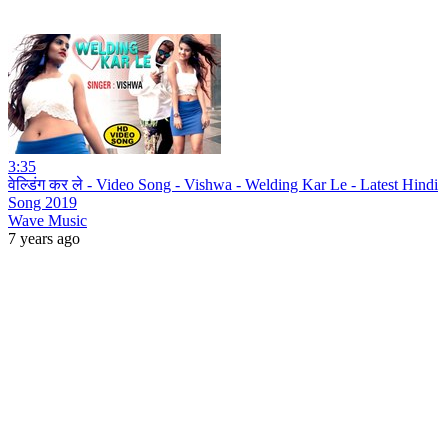
3:35
वेल्डिंग कर ले - Video Song - Vishwa - Welding Kar Le - Latest Hindi
Song 2019
Wave Music
7 years ago