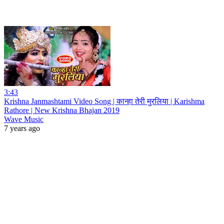
3:43
Krishna Janmashtami Video Song | कान्हा तेरी मुरलिया | Karishma
Rathore | New Krishna Bhajan 2019
Wave Music
7 years ago