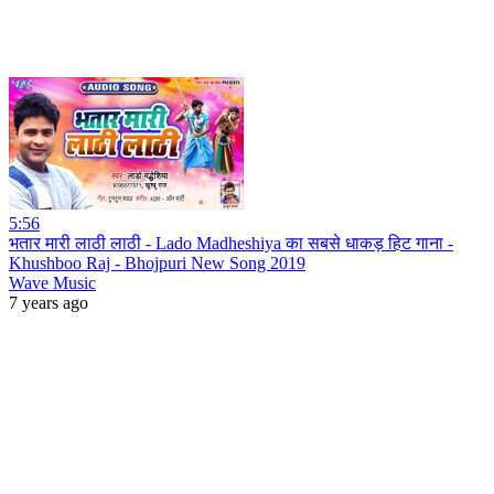
5:56
भतार मारी लाठी लाठी - Lado Madheshiya का सबसे धाकड़ हिट गाना -
Khushboo Raj - Bhojpuri New Song 2019
Wave Music
7 years ago