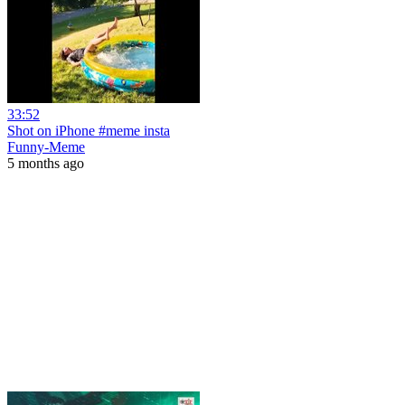
33:52
Shot on iPhone #meme insta
Funny-Meme
5 months ago