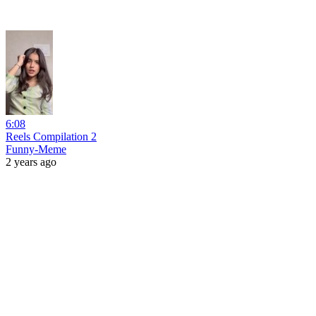
6:08
Reels Compilation 2
Funny-Meme
2 years ago