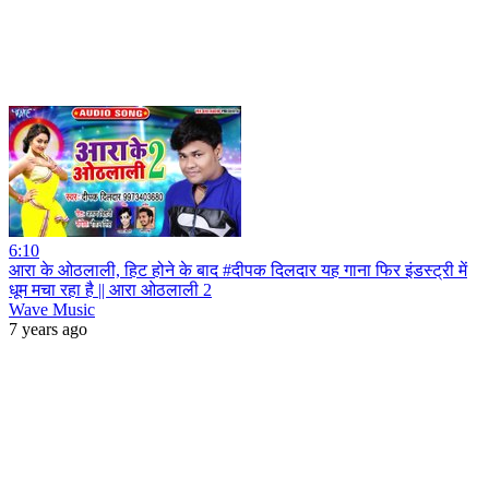
6:10
आरा के ओठलाली, हिट होने के बाद #दीपक दिलदार यह गाना फिर इंडस्ट्री में
धूम मचा रहा है || आरा ओठलाली 2
Wave Music
7 years ago