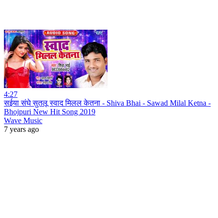
4:27
सईया संघे सुतलू स्वाद मिलल केतना - Shiva Bhai - Sawad Milal Ketna -
Bhojpuri New Hit Song 2019
Wave Music
7 years ago