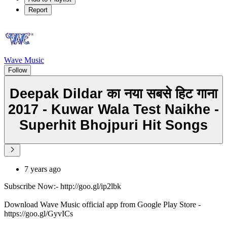
Report
Wave Music
Follow
Deepak Dildar का नया सबसे हिट गाना
2017 - Kuwar Wala Test Naikhe -
Superhit Bhojpuri Hit Songs
7 years ago
Subscribe Now:- http://goo.gl/ip2lbk
Download Wave Music official app from Google Play Store -
https://goo.gl/GyvICs