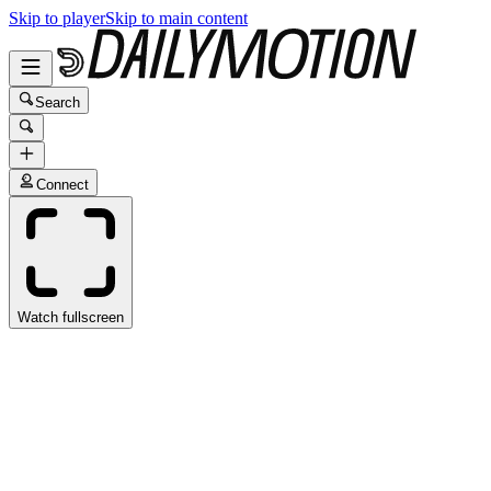
Skip to player
Skip to main content
Search
Connect
Watch fullscreen