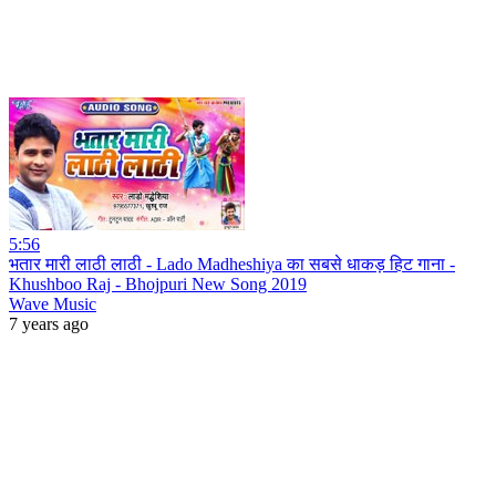
5:56
भतार मारी लाठी लाठी - Lado Madheshiya का सबसे धाकड़ हिट गाना -
Khushboo Raj - Bhojpuri New Song 2019
Wave Music
7 years ago