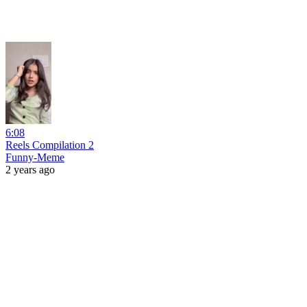
6:08
Reels Compilation 2
Funny-Meme
2 years ago