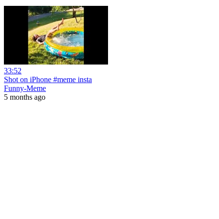
33:52
Shot on iPhone #meme insta
Funny-Meme
5 months ago