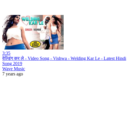
3:35
वेल्डिंग कर ले - Video Song - Vishwa - Welding Kar Le - Latest Hindi
Song 2019
Wave Music
7 years ago