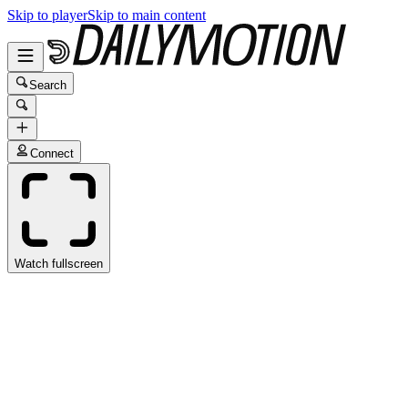
Skip to player
Skip to main content
Search
Connect
Watch fullscreen