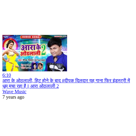
6:10
आरा के ओठलाली, हिट होने के बाद #दीपक दिलदार यह गाना फिर इंडस्ट्री में
धूम मचा रहा है || आरा ओठलाली 2
Wave Music
7 years ago