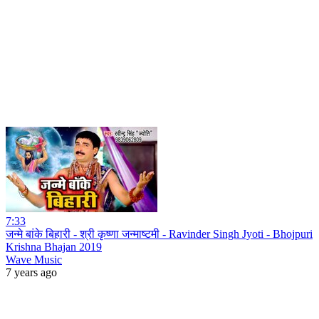
7:33
जन्मे बांके बिहारी - श्री कृष्णा जन्माष्टमी - Ravinder Singh Jyoti - Bhojpuri
Krishna Bhajan 2019
Wave Music
7 years ago