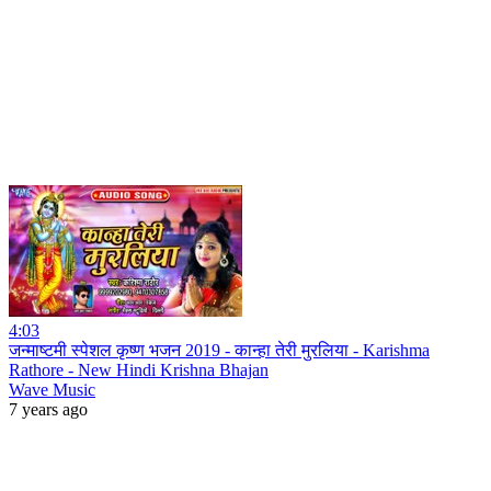
4:03
जन्माष्टमी स्पेशल कृष्ण भजन 2019 - कान्हा तेरी मुरलिया - Karishma
Rathore - New Hindi Krishna Bhajan
Wave Music
7 years ago