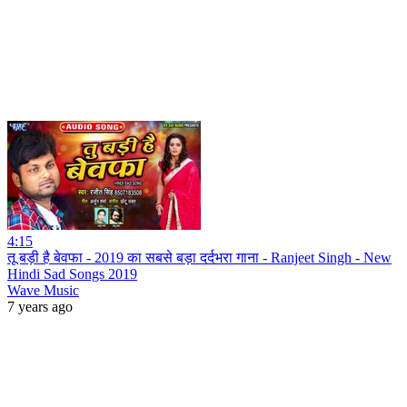
4:15
तू बड़ी है बेवफा - 2019 का सबसे बड़ा दर्दभरा गाना - Ranjeet Singh - New
Hindi Sad Songs 2019
Wave Music
7 years ago