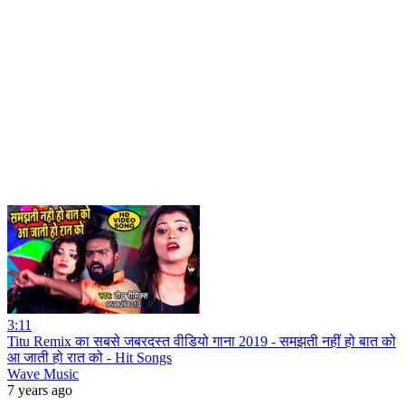
3:11
Titu Remix का सबसे जबरदस्त वीडियो गाना 2019 - समझती नहीं हो बात को
आ जाती हो रात को - Hit Songs
Wave Music
7 years ago