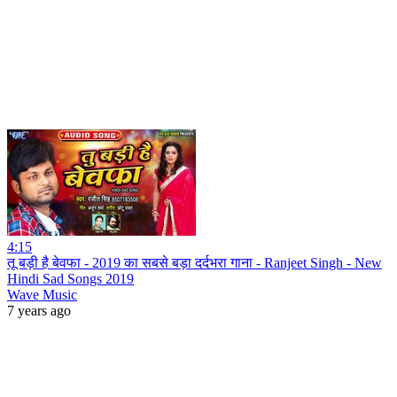
4:15
तू बड़ी है बेवफा - 2019 का सबसे बड़ा दर्दभरा गाना - Ranjeet Singh - New
Hindi Sad Songs 2019
Wave Music
7 years ago