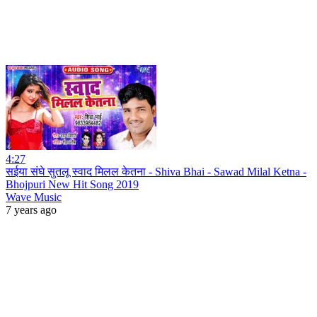
4:27
सईया संघे सुतलू स्वाद मिलल केतना - Shiva Bhai - Sawad Milal Ketna -
Bhojpuri New Hit Song 2019
Wave Music
7 years ago