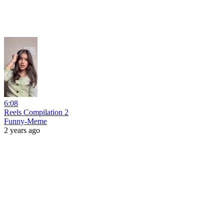
6:08
Reels Compilation 2
Funny-Meme
2 years ago