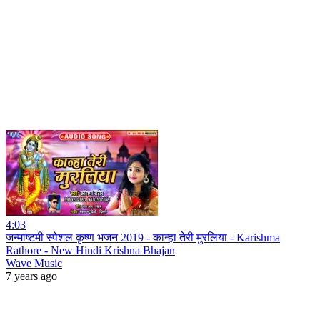
4:03
जन्माष्टमी स्पेशल कृष्ण भजन 2019 - कान्हा तेरी मुरलिया - Karishma
Rathore - New Hindi Krishna Bhajan
Wave Music
7 years ago