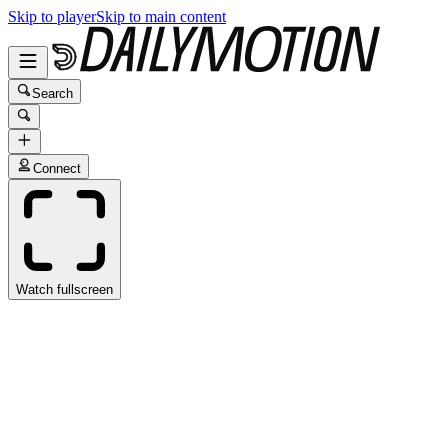
Skip to player
Skip to main content
Search
Connect
Watch fullscreen