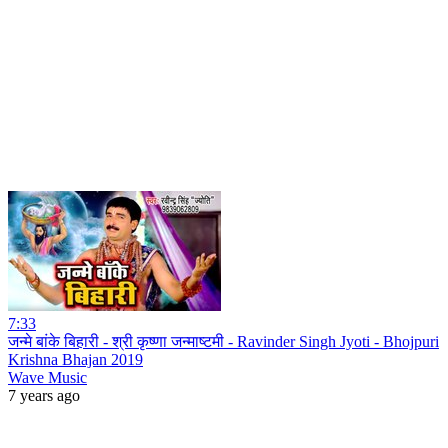
7:33
जन्मे बांके बिहारी - श्री कृष्णा जन्माष्टमी - Ravinder Singh Jyoti - Bhojpuri
Krishna Bhajan 2019
Wave Music
7 years ago