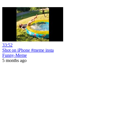
33:52
Shot on iPhone #meme insta
Funny-Meme
5 months ago