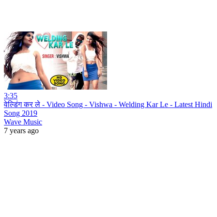
3:35
वेल्डिंग कर ले - Video Song - Vishwa - Welding Kar Le - Latest Hindi
Song 2019
Wave Music
7 years ago