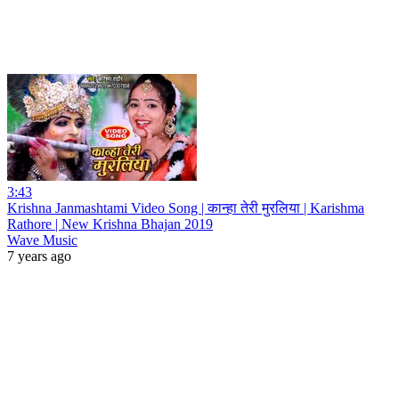
3:43
Krishna Janmashtami Video Song | कान्हा तेरी मुरलिया | Karishma
Rathore | New Krishna Bhajan 2019
Wave Music
7 years ago