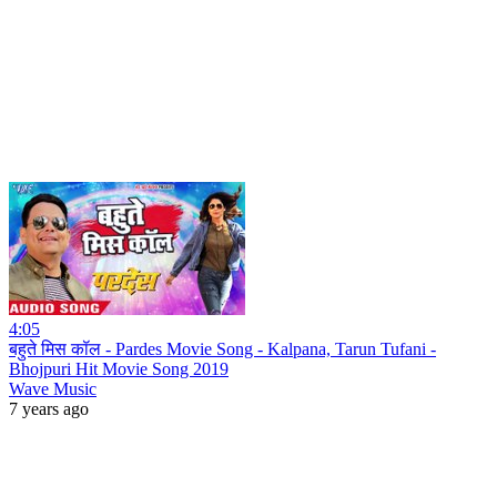
4:05
बहुते मिस कॉल - Pardes Movie Song - Kalpana, Tarun Tufani -
Bhojpuri Hit Movie Song 2019
Wave Music
7 years ago