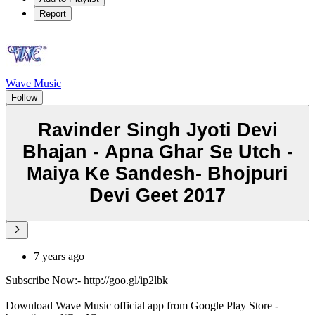
Report
Wave Music
Follow
Ravinder Singh Jyoti Devi
Bhajan - Apna Ghar Se Utch -
Maiya Ke Sandesh- Bhojpuri
Devi Geet 2017
7 years ago
Subscribe Now:- http://goo.gl/ip2lbk
Download Wave Music official app from Google Play Store -