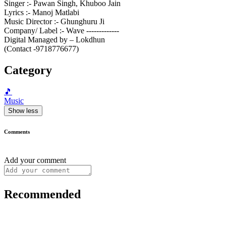
Singer :- Pawan Singh, Khuboo Jain
Lyrics :- Manoj Matlabi
Music Director :- Ghunghuru Ji
Company/ Label :- Wave -------------
Digital Managed by – Lokdhun
(Contact -9718776677)
Category
🎵
Music
Show less
Comments
Add your comment
Recommended