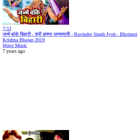
7:33
जन्मे बांके बिहारी - श्री कृष्णा जन्माष्टमी - Ravinder Singh Jyoti - Bhojpuri
Krishna Bhajan 2019
Wave Music
7 years ago