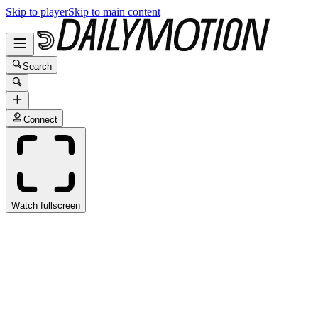
Skip to player
Skip to main content
Search
Connect
Watch fullscreen