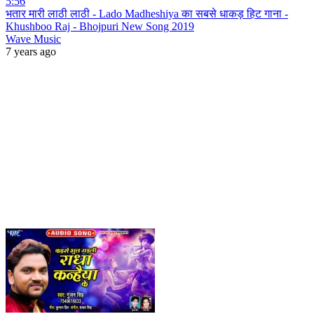
5:56
भतार मारी लाठी लाठी - Lado Madheshiya का सबसे धाकड़ हिट गाना -
Khushboo Raj - Bhojpuri New Song 2019
Wave Music
7 years ago