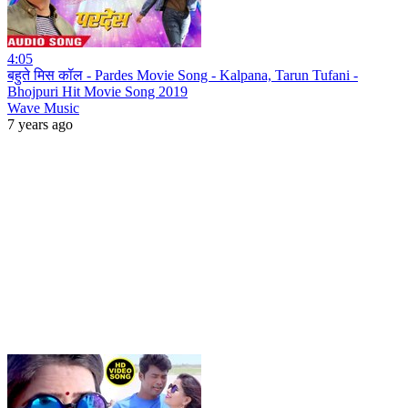
4:05
बहुते मिस कॉल - Pardes Movie Song - Kalpana, Tarun Tufani -
Bhojpuri Hit Movie Song 2019
Wave Music
7 years ago