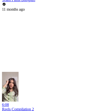
11 months ago
6:08
Reels Compilation 2