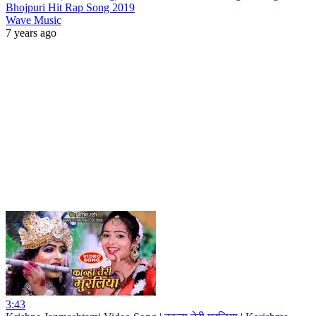
Bhojpuri Hit Rap Song 2019
Wave Music
7 years ago
3:43