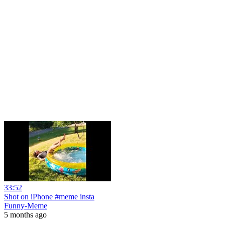
33:52
Shot on iPhone #meme insta
Funny-Meme
5 months ago