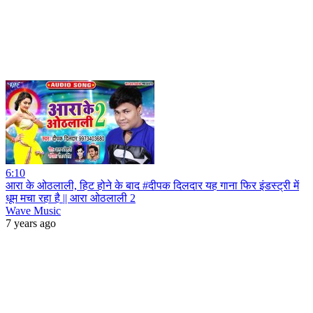
6:10
आरा के ओठलाली, हिट होने के बाद #दीपक दिलदार यह गाना फिर इंडस्ट्री में
धूम मचा रहा है || आरा ओठलाली 2
Wave Music
7 years ago