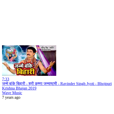
7:33
जन्मे बांके बिहारी - श्री कृष्णा जन्माष्टमी - Ravinder Singh Jyoti - Bhojpuri
Krishna Bhajan 2019
Wave Music
7 years ago