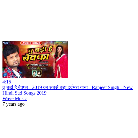
4:15
तू बड़ी है बेवफा - 2019 का सबसे बड़ा दर्दभरा गाना - Ranjeet Singh - New
Hindi Sad Songs 2019
Wave Music
7 years ago