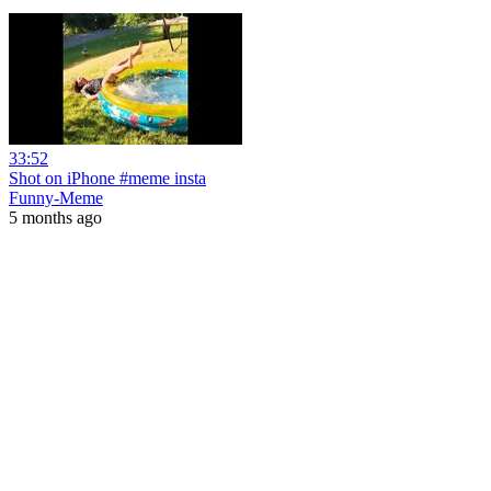
33:52
Shot on iPhone #meme insta
Funny-Meme
5 months ago