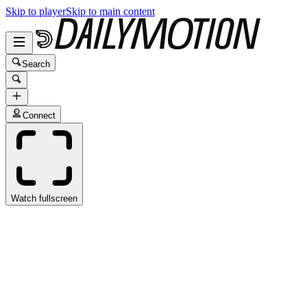
Skip to player
Skip to main content
Search
Connect
Watch fullscreen