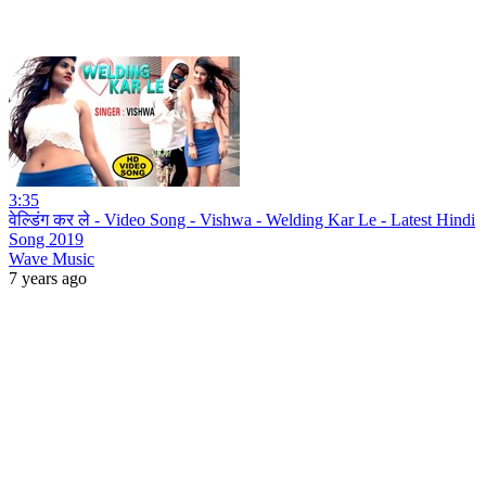
3:35
वेल्डिंग कर ले - Video Song - Vishwa - Welding Kar Le - Latest Hindi
Song 2019
Wave Music
7 years ago