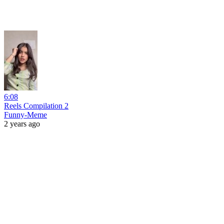
6:08
Reels Compilation 2
Funny-Meme
2 years ago