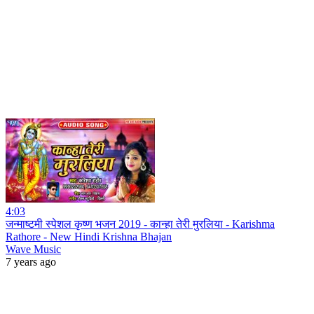
4:03
जन्माष्टमी स्पेशल कृष्ण भजन 2019 - कान्हा तेरी मुरलिया - Karishma
Rathore - New Hindi Krishna Bhajan
Wave Music
7 years ago