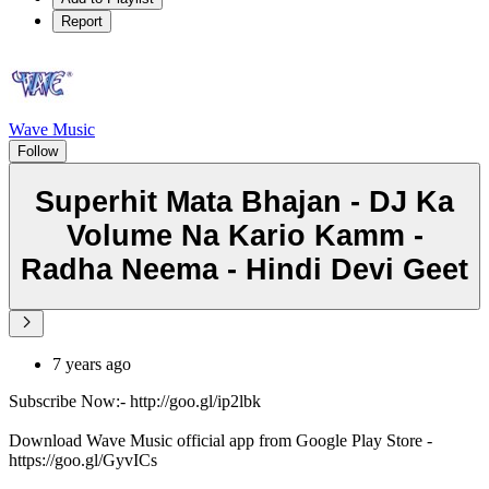
Report
Wave Music
Follow
Superhit Mata Bhajan - DJ Ka
Volume Na Kario Kamm -
Radha Neema - Hindi Devi Geet
7 years ago
Subscribe Now:- http://goo.gl/ip2lbk
Download Wave Music official app from Google Play Store -
https://goo.gl/GyvICs