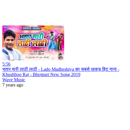
5:56
भतार मारी लाठी लाठी - Lado Madheshiya का सबसे धाकड़ हिट गाना -
Khushboo Raj - Bhojpuri New Song 2019
Wave Music
7 years ago